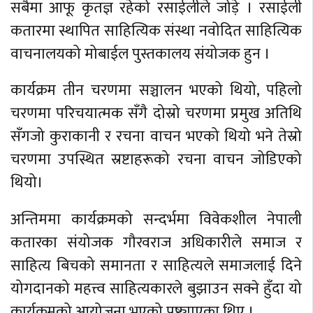
सबैमा आफू कृतज्ञ रहेको रसाईलीले जोड़े । रसाईली
कतारमा स्थापित साहित्यिक संस्था नवोदित साहित्यिक
वाचनालयको मोबाईल पुस्तकालय संयोजक हुन ।
कार्यक्रम तीन चरणमा सञ्चालन भएको थियो, पहिलो
चरणमा परिचयात्मक सँगै दोस्रो चरणमा प्रमुख अतिथि
सँगजो कुराकानी र रचना वाचन भएको थियो भने तेस्रो
चरणमा उपस्थित स्रष्टाहरूको रचना वाचन जोडिएको
थियो।
अन्तिममा कार्यक्रमको सन्दर्भमा विवेकशील नेपाली
कतारका संयोजक गौरवराज अधिकारीले समाज र
साहित्य बिचको समानता र साहित्यले समाजलाई दिने
योगदानको महत्त्व साहित्यकारले बुझाउन सक्ने हुँदा यो
कार्यक्रमको आयोजना भएको प्रष्ट्याएका थिए ।