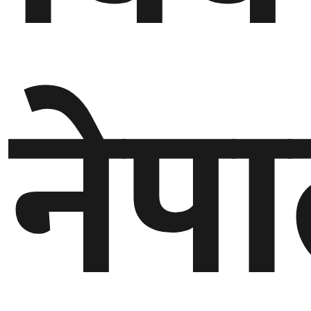
गण्डकी
प्रदेश
नेप
प्रदेश
५
कर्णाली
प्रदेश
सुदूरपश्चिम
प्रदेश
समाज
विचार
मनाेरञ्जन
खेलकुद