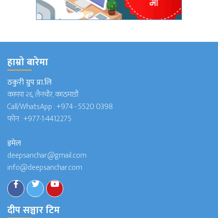
हाम्राे बारेमा
ठकुरी ग्रुप प्रा.लि
कामपा २६, लैनचौर, काठमाडौं
Call/WhatsApp :
+974 - 5520 0398
फोन :
+977-1-4412275
इमेल
deepsanchar@gmail.com
info@deepsanchar.com
दीप सञ्चार टिम