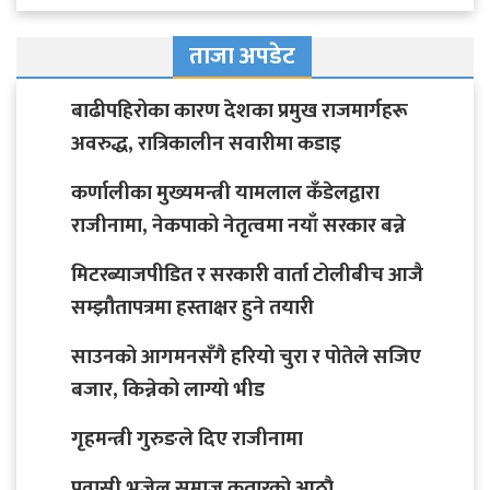
ताजा अपडेट
बाढीपहिरोका कारण देशका प्रमुख राजमार्गहरू
अवरुद्ध, रात्रिकालीन सवारीमा कडाइ
कर्णालीका मुख्यमन्त्री यामलाल कँडेलद्वारा
राजीनामा, नेकपाको नेतृत्वमा नयाँ सरकार बन्ने
मिटरब्याजपीडित र सरकारी वार्ता टोलीबीच आजै
सम्झौतापत्रमा हस्ताक्षर हुने तयारी
साउनको आगमनसँगै हरियो चुरा र पोतेले सजिए
बजार, किन्नेको लाग्यो भीड
गृहमन्त्री गुरुङले दिए राजीनामा
प्रवासी भुजेल समाज कतारको आठाै