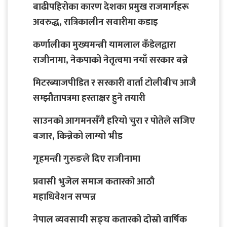
बाढीपहिरोका कारण देशका प्रमुख राजमार्गहरू
अवरुद्ध, रात्रिकालीन सवारीमा कडाइ
कर्णालीका मुख्यमन्त्री यामलाल कँडेलद्वारा
राजीनामा, नेकपाको नेतृत्वमा नयाँ सरकार बन्ने
मिटरब्याजपीडित र सरकारी वार्ता टोलीबीच आजै
सम्झौतापत्रमा हस्ताक्षर हुने तयारी
साउनको आगमनसँगै हरियो चुरा र पोतेले सजिए
बजार, किन्नेको लाग्यो भीड
गृहमन्त्री गुरुङले दिए राजीनामा
प्रवासी भुजेल समाज कतारको आठाै
महाधिवेशन सप्पन्न
नेपाल व्यवसायी सङ्घ कतारको दोस्रो वार्षिक