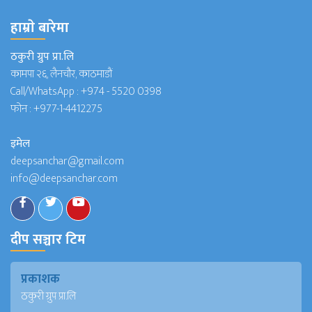
हाम्राे बारेमा
ठकुरी ग्रुप प्रा.लि
कामपा २६, लैनचौर, काठमाडौं
Call/WhatsApp :
+974 - 5520 0398
फोन :
+977-1-4412275
इमेल
deepsanchar@gmail.com
info@deepsanchar.com
दीप सञ्चार टिम
प्रकाशक
ठकुरी ग्रुप प्रा.लि