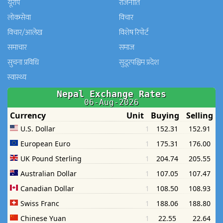
यूरोप
राजनीति
लोकसेवा
विचार
विचार/आलेख
विशेष रिपोर्ट
समाचार
समाज
सुचना प्रविधि
सुदूरपश्चिम प्रदेश
स्वास्थ्य