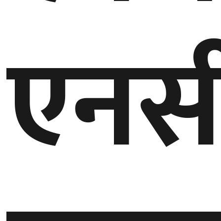
गण्डकी
एनस
प्रदेश
प्रदेश
५
कर्णाली
प्रदेश
सुदूरपश्चिम
प्रदेश
समाज
विचार
मनाेरञ्जन
खेलकुद