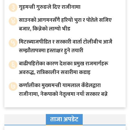
३
गृहमन्त्री गुरुङले दिए राजीनामा
४
साउनको आगमनसँगै हरियो चुरा र पोतेले सजिए
बजार, किन्नेको लाग्यो भीड
५
मिटरब्याजपीडित र सरकारी वार्ता टोलीबीच आजै
सम्झौतापत्रमा हस्ताक्षर हुने तयारी
६
बाढीपहिरोका कारण देशका प्रमुख राजमार्गहरू
अवरुद्ध, रात्रिकालीन सवारीमा कडाइ
७
कर्णालीका मुख्यमन्त्री यामलाल कँडेलद्वारा
राजीनामा, नेकपाको नेतृत्वमा नयाँ सरकार बन्ने
ताजा अपडेट