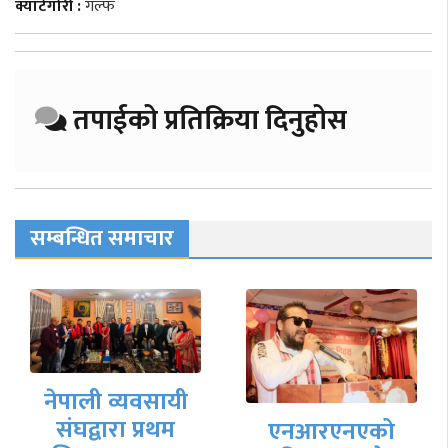
क्याटेगोरी :
गल्फ
तपाईको प्रतिक्रिया दिनुहोस
सम्बन्धित समाचार
नेपाल व्यवसायी
सङ्घ कतारको
एनआरएनएको
दोस्रो वार्षिक