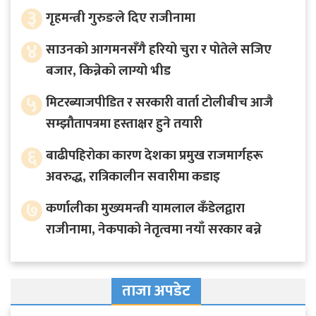
३
गृहमन्त्री गुरुङले दिए राजीनामा
४
साउनको आगमनसँगै हरियो चुरा र पोतेले सजिए
बजार, किन्नेको लाग्यो भीड
५
मिटरब्याजपीडित र सरकारी वार्ता टोलीबीच आजै
सम्झौतापत्रमा हस्ताक्षर हुने तयारी
६
बाढीपहिरोका कारण देशका प्रमुख राजमार्गहरू
अवरुद्ध, रात्रिकालीन सवारीमा कडाइ
७
कर्णालीका मुख्यमन्त्री यामलाल कँडेलद्वारा
राजीनामा, नेकपाको नेतृत्वमा नयाँ सरकार बन्ने
ताजा अपडेट