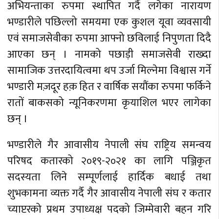
अभियन्ताका रुपमा स्थापित गर्दै लगेका नारायण
भण्डारीले पछिल्लो समयमा एक कुशल यूवा व्यवसायी
एवं समाजसेवीका रुपमा आफ्नो छविलाई निपुणता दिदै
आएका छन् । नामको पछाड़ी समाजसेवी राख्दा
सामाजिक उत्तरदायित्वमा थप उर्जा मिल्नेमा विश्वास गर्ने
भण्डारी मज़दूर हक़ हित र वार्षिक सयौंका रुपमा फर्किने
रातों बाकसको न्यूनिकरणमा कृयाशिल भएर लागेका
छन् ।
भण्डारीले गैर आवासीय नेपाली संघ राष्ट्रिय समन्वय
परिषद कतारको २०१९-२०२१ का लागि पञ्जिकृत
सदस्यता लिने सम्पूर्णलाई हार्दिक बधाई तथा
शुभकामना व्यक्त गर्दै गैर आवासीय नेपाली संघ र कतार
च्याप्टरको प्रथम उपाध्यक्ष पदको जिम्मेवारी बहन गरि