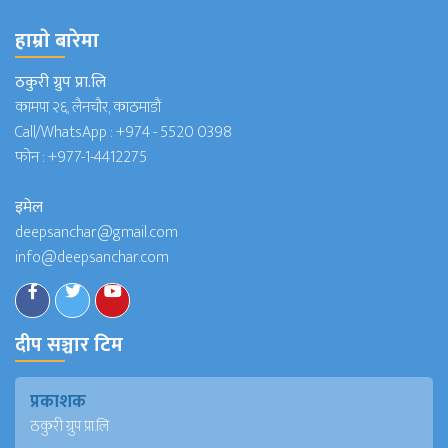
हाम्राे बारेमा
ठकुरी ग्रुप प्रा.लि
कामपा २६, लैनचौर, काठमाडौं
Call/WhatsApp :
+974 - 5520 0398
फोन :
+977-1-4412275
इमेल
deepsanchar@gmail.com
info@deepsanchar.com
दीप सञ्चार टिम
प्रकाशक
ठकुरी ग्रुप प्रा.लि