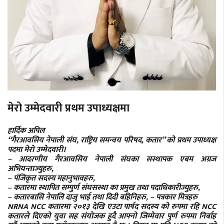
मेरो उम्मेदवारी प्रथम उपाध्यक्षमा
हार्दिक अपिल
“गैरआवसिय नेपाली संघ, राष्ट्रिय समन्वय परिषद, कतार” को प्रथम उपाध्यक्ष
पदमा मेरो उम्मेदवारी।
– आदरणीय गैरआवसिय नेपाली संघका सस्थापक एबम अग्रज
अभियन्ताज्युहरु,
– पंजिकृत सदस्य महानुभावहरु,
– कतारमा स्थापित सम्पुर्ण संघसस्था का प्रमुख तथा पदाधिकारीज्युहरु,
– कतारबासि नेपालि दाजु भाई तथा दिदी बहिनिहरु, – पत्रकार मित्रहरु
NRNA NCC कतारमा २०१३ देखि एउटा पार्षद सदस्य को रुपमा रहि NCC
कतारले दिएको युवा सह संयोजक हुदै आफ्नो जिम्मेवार पुर्ण रुपमा निर्बाह