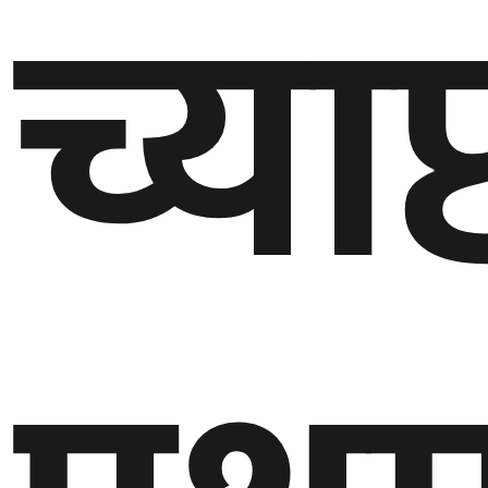
च्या
घुमफिर
ब्लग
कला/
साहित्य
ग्लोबल
गल्फ
अमेरिका
एसिया
यूरोप