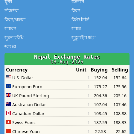
यूरोप
राजनीति
लोकसेवा
विचार
विचार/आलेख
विशेष रिपोर्ट
समाचार
समाज
सुचना प्रविधि
सुदूरपश्चिम प्रदेश
स्वास्थ्य