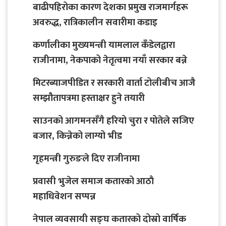
बाढीपहिरोका कारण देशका प्रमुख राजमार्गहरू
अवरुद्ध, रात्रिकालीन सवारीमा कडाइ
कर्णालीका मुख्यमन्त्री यामलाल कँडेलद्वारा
राजीनामा, नेकपाको नेतृत्वमा नयाँ सरकार बन्ने
मिटरब्याजपीडित र सरकारी वार्ता टोलीबीच आजै
सम्झौतापत्रमा हस्ताक्षर हुने तयारी
साउनको आगमनसँगै हरियो चुरा र पोतेले सजिए
बजार, किन्नेको लाग्यो भीड
गृहमन्त्री गुरुङले दिए राजीनामा
प्रवासी भुजेल समाज कतारको आठाै
महाधिवेशन सप्पन्न
नेपाल व्यवसायी सङ्घ कतारको दोस्रो वार्षिक