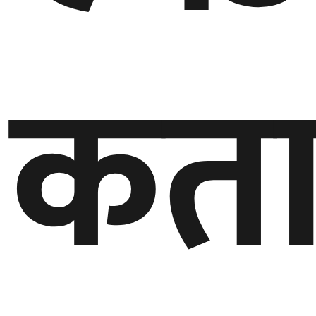
गण्डकी
प्रदेश
कता
प्रदेश
५
कर्णाली
प्रदेश
सुदूरपश्चिम
प्रदेश
समाज
विचार
मनाेरञ्जन
खेलकुद