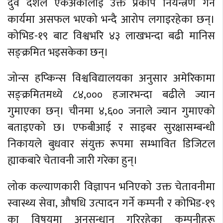
दुवै देशले एकअर्कालाई उक्त प्रकोप नियन्त्रण गर्ने
कार्यमा असफल भएको भन्दै आरोप लगाइरहेका छन्।
कोभिड-१९ बाट विश्वभरि ४३ लाखभन्दा बढी मानिस
सङ्क्रमित भइसकेका छन्।
जोन्स हप्किन्स विश्वविद्यालयका अनुसार अमेरिकामा
सङ्क्रमितमध्ये ८४,००० हजारभन्दा बढीले ज्यान
गुमाएका छन्। चीनमा ४,६०० जनाले ज्यान गुमाएको
बताइएको छ। एफबीआई र साइबर सुरक्षासम्बन्धी
निकायले बुधवार संयुक्त रूपमा सम्भावित डिजिटल
ह्याकबारे चेतावनी जारी गरेका हुन्।
लोक कल्याणकारी विज्ञापन भनिएको उक्त चेतावनीमा
स्वास्थ्य सेवा, औषधि उत्पादन गर्ने कम्पनी र कोभिड-१९
का विषयमा अनुसन्धान गरिरहेका कम्पनीहरू