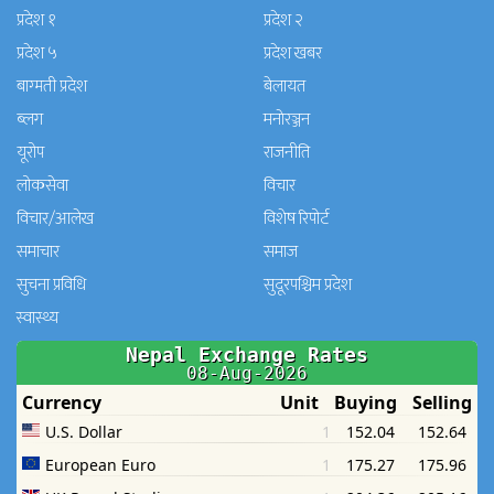
प्रदेश १
प्रदेश २
प्रदेश ५
प्रदेश खबर
बाग्मती प्रदेश
बेलायत
ब्लग
मनाेरञ्जन
यूरोप
राजनीति
लोकसेवा
विचार
विचार/आलेख
विशेष रिपोर्ट
समाचार
समाज
सुचना प्रविधि
सुदूरपश्चिम प्रदेश
स्वास्थ्य