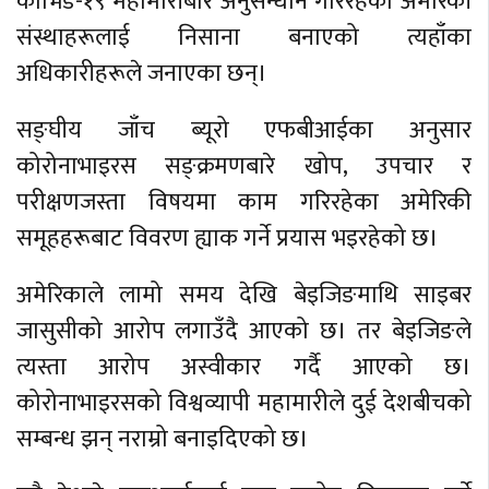
कोभिड-१९ महामारीबारे अनुसन्धान गरिरहेका अमेरिकी
संस्थाहरूलाई निसाना बनाएको त्यहाँका
अधिकारीहरूले जनाएका छन्।
सङ्घीय जाँच ब्यूरो एफबीआईका अनुसार
कोरोनाभाइरस सङ्क्रमणबारे खोप, उपचार र
परीक्षणजस्ता विषयमा काम गरिरहेका अमेरिकी
समूहहरूबाट विवरण ह्याक गर्ने प्रयास भइरहेको छ।
अमेरिकाले लामो समय देखि बेइजिङमाथि साइबर
जासुसीको आरोप लगाउँदै आएको छ। तर बेइजिङले
त्यस्ता आरोप अस्वीकार गर्दै आएको छ।
कोरोनाभाइरसको विश्वव्यापी महामारीले दुई देशबीचको
सम्बन्ध झन् नराम्रो बनाइदिएको छ।