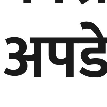
गण्डकी
प्रदेश
अपड
प्रदेश
५
कर्णाली
प्रदेश
सुदूरपश्चिम
प्रदेश
समाज
विचार
मनाेरञ्जन
खेलकुद