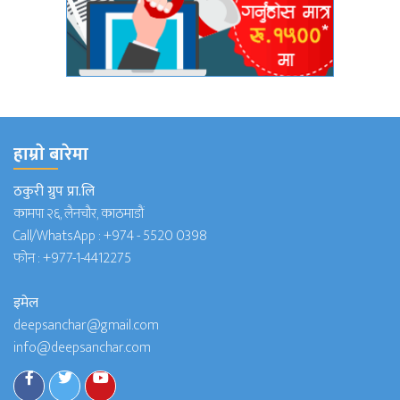
हाम्राे बारेमा
ठकुरी ग्रुप प्रा.लि
कामपा २६, लैनचौर, काठमाडौं
Call/WhatsApp :
+974 - 5520 0398
फोन :
+977-1-4412275
इमेल
deepsanchar@gmail.com
info@deepsanchar.com