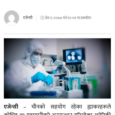
एजेन्सी
जेठ १, २०७७ गते १२:०४ मा प्रकाशित
एजेन्सी
– चीनको सहयोग रहेका ह्याकरहरूले