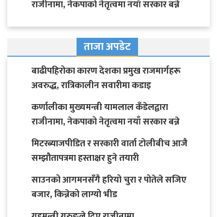
राजीनामा, नेकपाको नेतृत्वमा नयाँ सरकार बन्ने
ताजा अपडेट
बाढीपहिरोका कारण देशका प्रमुख राजमार्गहरू
अवरुद्ध, रात्रिकालीन सवारीमा कडाइ
कर्णालीका मुख्यमन्त्री यामलाल कँडेलद्वारा
राजीनामा, नेकपाको नेतृत्वमा नयाँ सरकार बन्ने
मिटरब्याजपीडित र सरकारी वार्ता टोलीबीच आजै
सम्झौतापत्रमा हस्ताक्षर हुने तयारी
साउनको आगमनसँगै हरियो चुरा र पोतेले सजिए
बजार, किन्नेको लाग्यो भीड
गृहमन्त्री गुरुङले दिए राजीनामा