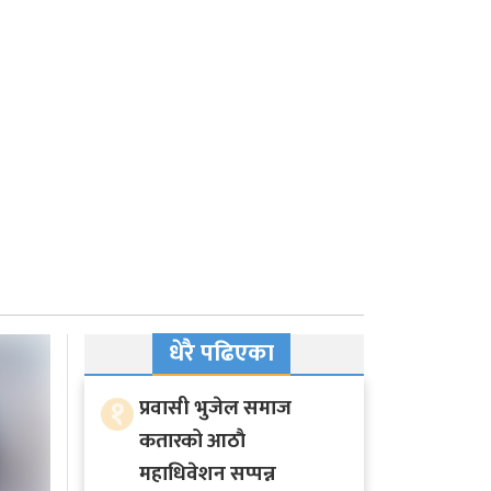
धेरै पढिएका
१
प्रवासी भुजेल समाज
कतारको आठाै
महाधिवेशन सप्पन्न