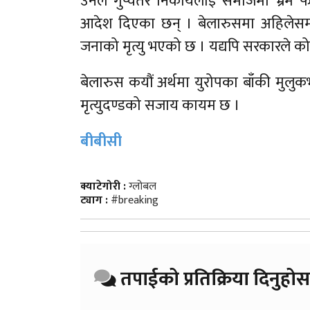
उनले गुप्चतर निकायलाई समाजमा भ्रम फै
आदेश दिएका छन् । बेलारुसमा अहिलेसम
जनाको मृत्यु भएको छ । यद्यपि सरकारले कोर
बेलारुस कयौं अर्थमा युरोपका बाँकी मुलुक
मृत्युदण्डको सजाय कायम छ ।
बीबीसी
क्याटेगोरी :
ग्लोबल
ट्याग :
#breaking
तपाईको प्रतिक्रिया दिनुहोस