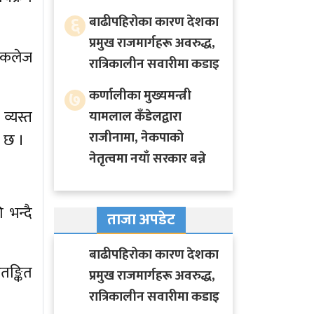
६
बाढीपहिरोका कारण देशका
प्रमुख राजमार्गहरू अवरुद्ध,
ा कलेज
रात्रिकालीन सवारीमा कडाइ
७
कर्णालीका मुख्यमन्त्री
व्यस्त
यामलाल कँडेलद्वारा
राजीनामा, नेकपाको
ै छ ।
नेतृत्वमा नयाँ सरकार बन्ने
 भन्दै
ताजा अपडेट
बाढीपहिरोका कारण देशका
ङ्कित
प्रमुख राजमार्गहरू अवरुद्ध,
रात्रिकालीन सवारीमा कडाइ