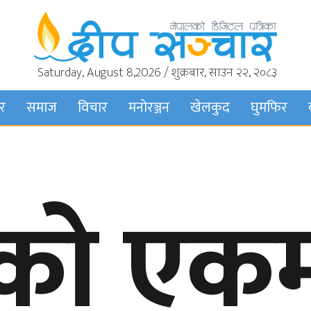
Saturday, August 8,2026 / शुक्रबार, साउन २२, २०८३
बर
समाज
विचार
मनाेरञ्जन
खेलकुद
घुमफिर
को एकमा