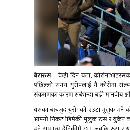
बेरारुस
– केही दिन यता, कोरोनाभाइरसको 
पछिल्लो समय युरोपलाई नै कोरोना संक्र
संक्रमणका कारण सबैभन्दा बढी मानवीय क्
यसका बाबजुद युरोपको एउटा मुलुक भने को
आफ्नो निकट छिमेकी मुलुक रुस र युक्रेन क
भने सामान्य दैनिकीमै छ । जबकि रुस र युक