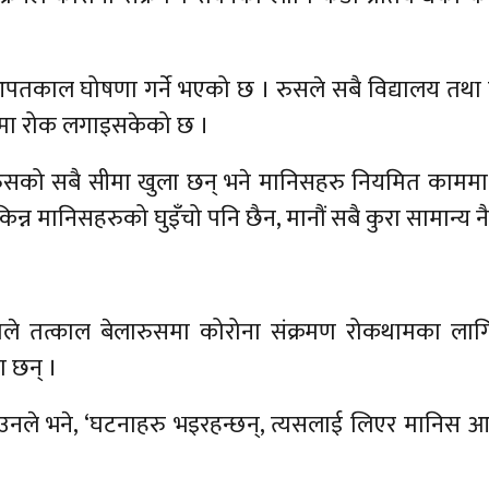
ि आपतकाल घोषणा गर्ने भएको छ । रुसले सबै विद्यालय तथ
रममा रोक लगाइसकेको छ ।
ारुसको सबै सीमा खुला छन् भने मानिसहरु नियमित काममा 
 किन्न मानिसहरुको घुइँचो पनि छैन, मानौं सबै कुरा सामान्य न
न्कोले तत्काल बेलारुसमा कोरोना संक्रमण रोकथामका लागि
 छन् ।
े भने, ‘घटनाहरु भइरहन्छन्, त्यसलाई लिएर मानिस आत