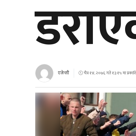
डराए
एजेन्सी
चैत्र १४, २०७६ गते १३:१५ मा प्रका