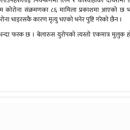
लाउनेहरुलाई नियन्त्रणमा लिन र कारवाहीको दायरामा ल
्म कोरोना संक्रमणका ८६ मामिला प्रकाशमा आएको छ भन
ोना भाइरसकै कारण मृत्यु भएको भनेर पुष्टि गरेको छैन ।
भन्दा फरक छ । बेलारुस युरोपको त्यस्तो एकमात्र मुलुक ह