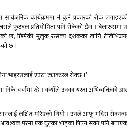
 त सार्वजनिक कार्यक्रममा नै कुनै प्रकारको रोक लगाइए
 जसले फुटबल प्रतियोगिता पनि रोकेको छैन । बेलारुसमा स
हेको छ, छिमेकी मुलुक रुसका दर्शकका लागि टेलिभिजनम
हेको छ ।
ोरोना भाइरसलाई एउटा ट्याक्टरले रोक्छ ।’
निकै चर्चामा रहे । कयौँले उनका यस्ता अभिव्यक्तिको 
िसानलाई लक्षित गरिएको थियो । उनले आफू मदिरा सेवनबा
ि आवश्यक परेमा एक घुट्को भोड्का पिउन सक्ने पनि बताए