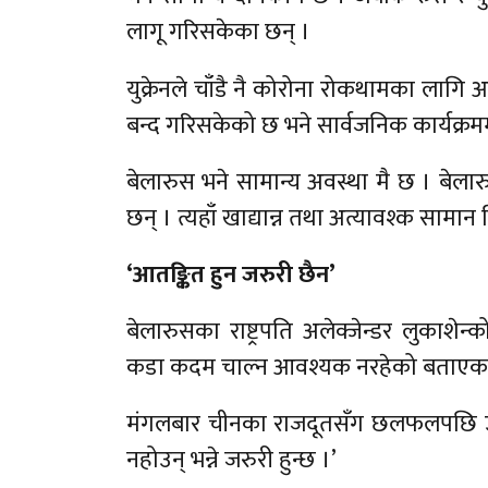
लागू गरिसकेका छन् ।
युक्रेनले चाँडै नै कोरोना रोकथामका लाग
बन्द गरिसकेको छ भने सार्वजनिक कार्यक्
बेलारुस भने सामान्य अवस्था मै छ । बेल
छन् । त्यहाँ खाद्यान्न तथा अत्यावश्क सामान
‘आतङ्कित हुन जरुरी छैन’
बेलारुसका राष्ट्रपति अलेक्जेन्डर लुकाशे
कडा कदम चाल्न आवश्यक नरहेको बताएका
मंगलबार चीनका राजदूतसँग छलफलपछि उनल
नहोउन् भन्ने जरुरी हुन्छ ।’