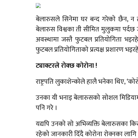
बेलारुसले सिनेमा घर बन्द गरेको छैन, न
बेलारुस विश्वका ती सीमित मुलुकमा पर्दछ
अवस्थामा जस्तै फुटबल प्रतियोगिता भइर
फुटबल प्रतियोगिताको प्रत्यक्ष प्रशारण भइर
ट्याक्टरले रोक्छ कोरोना !
राष्ट्रपति लुकाशेन्कोले हालै भनेका थिए, ‘क
उनका यी भनाइ बेलारुसको सोशल मिडियामा 
पनि गरे ।
यद्यपि उनको सो अभिव्यक्ति बेलारुसका क
रहेको जानकारी दिँदै कोरोना रोक्नका लाग