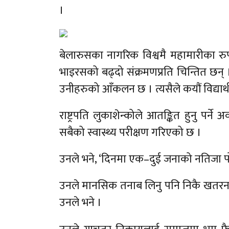
।
बेलारुसका नागरिक विश्वमै महामारीका रु
भाइरसको बढ्दो संक्रमणप्रति चिन्तित छन् 
उनीहरुको आँकलन छ । त्यसैले कयौं विद्यार
राष्ट्रपति लुकाशेन्कोले आतङ्कित हुनु पर
सबैको स्वास्थ्य परीक्षण गरिएको छ ।
उनले भने, ‘दिनमा एक–दुई जनाको नतिजा प
उनले मानसिक तनाब लिनु पनि निकै खतरनाक
उनले भने ।