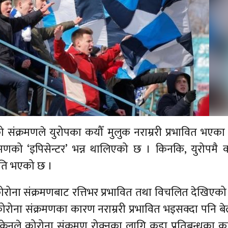
संक्रमणले युरोपका कयौँ मुलुक नराम्ररी प्रभावित भएका
मणको ‘इपिसेन्टर’ भन्न थालिएको छ । किनकि, युरोपमै 
षति भएको छ ।
रोना संक्रमणबाट रत्तिभर प्रभावित तथा विचलित देखिएको
ोरोना संक्रमणका कारण नराम्ररी प्रभावित भइसक्दा पनि ब
्रेनले कोरोना संक्रमण रोक्नका लागि कडा प्रतिबन्धका कार