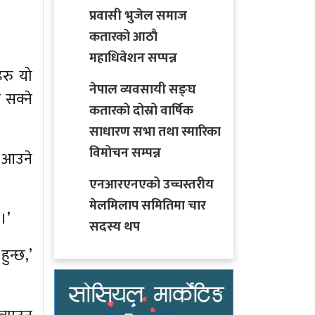
प्रवासी भुजेल समाज
कतारको आठाै
महाधिवेशन सप्पन्न
हरु यो
नेपाल व्यवसायी सङ्घ
 सक्ने
कतारको दोस्रो वार्षिक
साधारण सभा तथा स्मारिका
विमोचन सम्पन्न
स आउने
एनआरएनएको उच्चस्तरीय
मेलमिलाप समितिमा चार
।’
सदस्य थप
ुन्छ,’