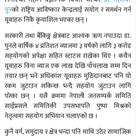
पुन
को राष्ट्रिय आविष्कार केन्द्रलाई सयोग र समर्थन गर्न
यूवाहरु निकै कृयाशिल भएका छन् ।
सरकारी तथा बैंकिङ्ग क्षेत्रबाट आश्यक ऋण नपाउदा डा.
पुनले वार्षिक ४ प्रतिशत व्याजमा ३ वर्षको लागि ३ करोड
सहयोगको अपेक्षा सहित स्टाटस राखेका थिए । कयैन
यूवाहरु विना व्याज एक लाख देखि पाँचलाख सम्म दिन
तयार छन् भने अधिकांश यूवाहरु मुठिदानबाट पनि यो
रकम जुटाउन सकिन्छ भन्दै सहयोग जुटाउन लागि
परेका छन् । यसै क्रममा नेपाली जनसम्पर्क समिति
साईप्रसले समितिकी उपसभापति पुष्पा मिश्रको
नेतृत्वमा सहयोग अभियान चलाएको छ ।
कुनै वर्ग, समुदाय र क्षेत्र भन्दा पनि माथि उठेर सामाजिक