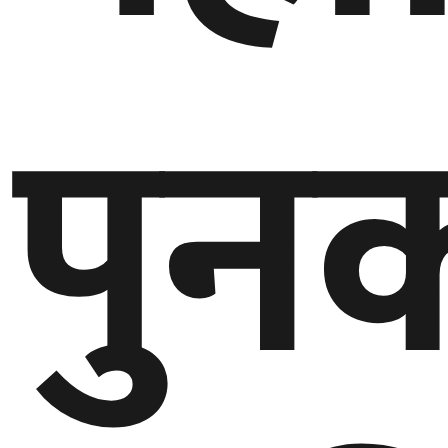
गण्डकी
प्रदेश
पुन
प्रदेश
५
कर्णाली
प्रदेश
सुदूरपश्चिम
प्रदेश
समाज
विचार
मनाेरञ्जन
खेलकुद