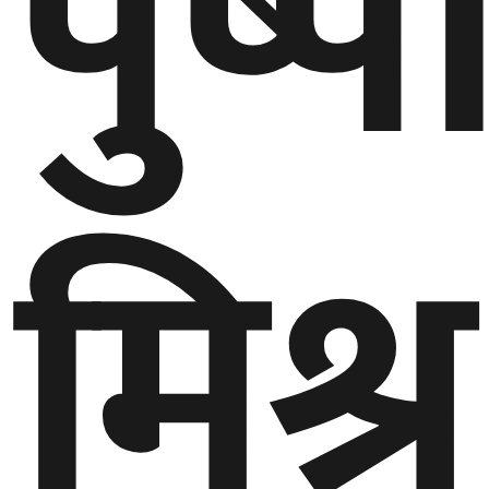
पुष्प
मिश्र