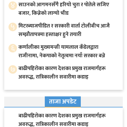
४
साउनको आगमनसँगै हरियो चुरा र पोतेले सजिए
बजार, किन्नेको लाग्यो भीड
५
मिटरब्याजपीडित र सरकारी वार्ता टोलीबीच आजै
सम्झौतापत्रमा हस्ताक्षर हुने तयारी
६
कर्णालीका मुख्यमन्त्री यामलाल कँडेलद्वारा
राजीनामा, नेकपाको नेतृत्वमा नयाँ सरकार बन्ने
७
बाढीपहिरोका कारण देशका प्रमुख राजमार्गहरू
अवरुद्ध, रात्रिकालीन सवारीमा कडाइ
ताजा अपडेट
बाढीपहिरोका कारण देशका प्रमुख राजमार्गहरू
अवरुद्ध, रात्रिकालीन सवारीमा कडाइ