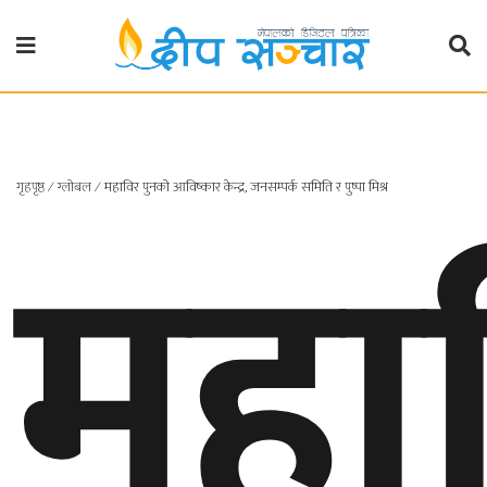
गृहपृष्ठ
राजनीति
महा
गृहपृष्ठ
∕
ग्लोबल
∕
महाविर पुनको आविष्कार केन्द्र, जनसम्पर्क समिति र पुष्पा मिश्र
प्रदेश
खबर
प्रदेश
१
प्रदेश
२
बाग्मती
प्रदेश