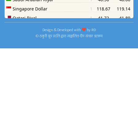
Design & Developed with
by
RD
© ठकुरी ग्रुप प्रा.लि द्वारा सञ्चालित दीप संचार डटकम