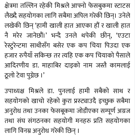
क्षेत्रमा तल्लिन रहेकी मिश्रले आफ्नो फेसबुकमा स्टाटस
लैख्दै सहयोगका लागि सबैमा अपिल गरेकी छिन्। उनेले
लखेकी छिन् ‘हामी खाली हात आएका हौं र खाली हात
नै मरेर जानेछौं।’ भन्दै उनले थपेकी छीन्, ‘एउटा
रेस्टुरेन्टमा साथीसँग बसेर एक कप चिया पिउदा एक
हजार रुपैयाँ सकिन्छ तर त्यहि एक कप चियाको पैसाले
आदिरणीय डा. माहाबिर दाइको नाम जस्तै कामलाई
ठूलो टेवा पुग्नेछ ।’
उपाध्यक्ष मिश्रले डा. पुनलाई हामी सबैको साथ र
सहयोगको खाचो रहेको कुरा प्रस्ट्याउदै इच्छुक सबैमा
अनुरोध तथा उनका फेसबूकमा जोडीएका सम्पूर्ण अग्रज
तथा संघ संगठनका सहयोगी मनहरु प्रति सहयोगका
लागि विनम्र अनुरोध गरेकी छिन् ।