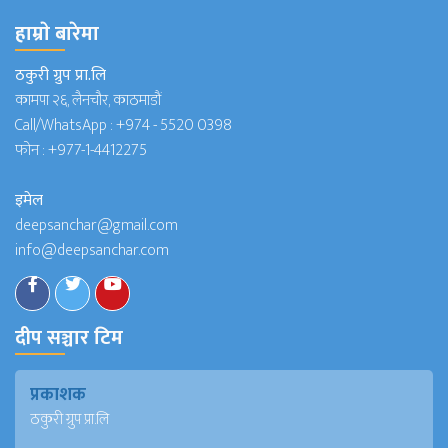
हाम्राे बारेमा
ठकुरी ग्रुप प्रा.लि
कामपा २६, लैनचौर, काठमाडौं
Call/WhatsApp :
+974 - 5520 0398
फोन :
+977-1-4412275
इमेल
deepsanchar@gmail.com
info@deepsanchar.com
दीप सञ्चार टिम
प्रकाशक
ठकुरी ग्रुप प्रा.लि