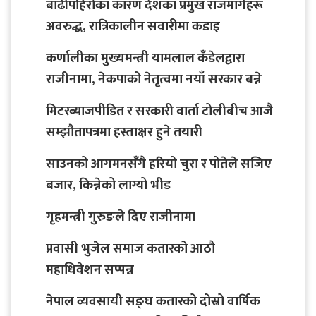
बाढीपहिरोका कारण देशका प्रमुख राजमार्गहरू
अवरुद्ध, रात्रिकालीन सवारीमा कडाइ
कर्णालीका मुख्यमन्त्री यामलाल कँडेलद्वारा
राजीनामा, नेकपाको नेतृत्वमा नयाँ सरकार बन्ने
मिटरब्याजपीडित र सरकारी वार्ता टोलीबीच आजै
सम्झौतापत्रमा हस्ताक्षर हुने तयारी
साउनको आगमनसँगै हरियो चुरा र पोतेले सजिए
बजार, किन्नेको लाग्यो भीड
गृहमन्त्री गुरुङले दिए राजीनामा
प्रवासी भुजेल समाज कतारको आठाै
महाधिवेशन सप्पन्न
नेपाल व्यवसायी सङ्घ कतारको दोस्रो वार्षिक