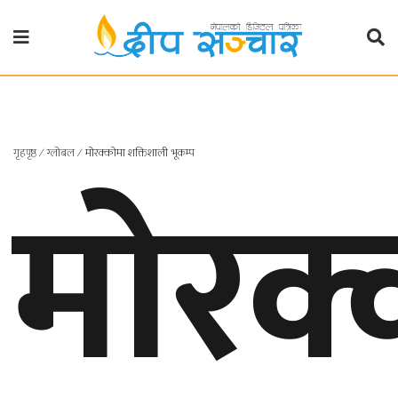
गृहपृष्ठ
राजनीति
गृहपृष्ठ
∕
ग्लोबल
∕
मोरक्कोमा शक्तिशाली भूकम्प
मोरक्
प्रदेश
खबर
प्रदेश
१
प्रदेश
२
बाग्मती
प्रदेश