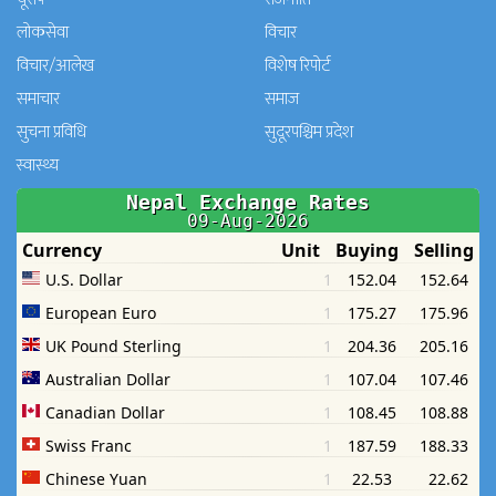
लोकसेवा
विचार
विचार/आलेख
विशेष रिपोर्ट
समाचार
समाज
सुचना प्रविधि
सुदूरपश्चिम प्रदेश
स्वास्थ्य