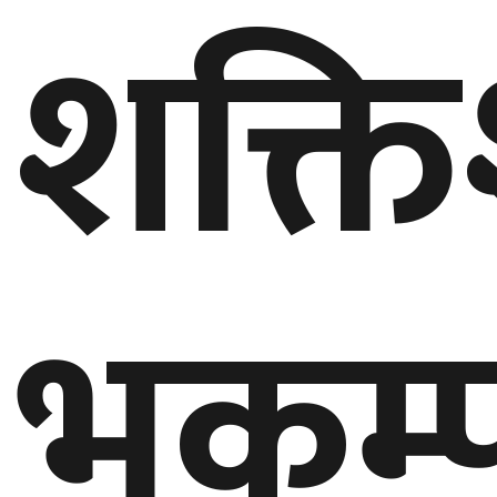
शक्त
गण्डकी
प्रदेश
प्रदेश
५
कर्णाली
प्रदेश
सुदूरपश्चिम
भूकम्
प्रदेश
समाज
विचार
मनाेरञ्जन
खेलकुद