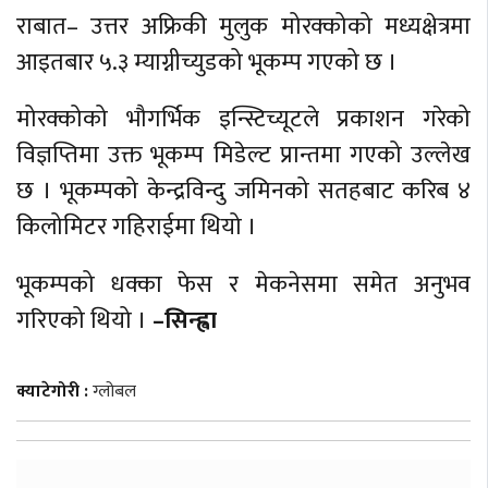
राबात– उत्तर अफ्रिकी मुलुक मोरक्कोको मध्यक्षेत्रमा
बेलायत
आइतबार ५.३ म्याग्नीच्युडको भूकम्प गएको छ ।
जापान
मोरक्कोको भौगर्भिक इन्स्टिच्यूटले प्रकाशन गरेको
क्यानाडा
विज्ञप्तिमा उक्त भूकम्प मिडेल्ट प्रान्तमा गएको उल्लेख
अन्य
छ । भूकम्पको केन्द्रविन्दु जमिनको सतहबाट करिब ४
किलोमिटर गहिराईमा थियो ।
भूकम्पको धक्का फेस र मेकनेसमा समेत अनुभव
गरिएको थियो ।
–सिन्ह्वा
क्याटेगोरी :
ग्लोबल