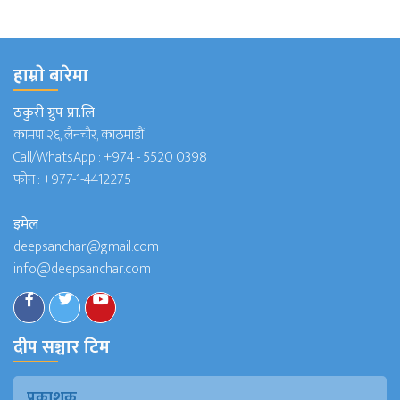
हाम्राे बारेमा
ठकुरी ग्रुप प्रा.लि
कामपा २६, लैनचौर, काठमाडौं
Call/WhatsApp :
+974 - 5520 0398
फोन :
+977-1-4412275
इमेल
deepsanchar@gmail.com
info@deepsanchar.com
दीप सञ्चार टिम
प्रकाशक