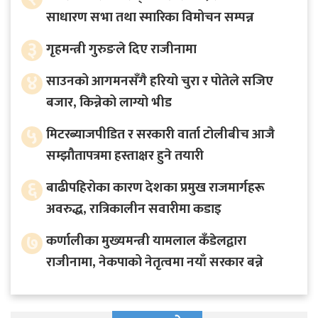
साधारण सभा तथा स्मारिका विमोचन सम्पन्न
३
गृहमन्त्री गुरुङले दिए राजीनामा
४
साउनको आगमनसँगै हरियो चुरा र पोतेले सजिए
बजार, किन्नेको लाग्यो भीड
५
मिटरब्याजपीडित र सरकारी वार्ता टोलीबीच आजै
सम्झौतापत्रमा हस्ताक्षर हुने तयारी
६
बाढीपहिरोका कारण देशका प्रमुख राजमार्गहरू
अवरुद्ध, रात्रिकालीन सवारीमा कडाइ
७
कर्णालीका मुख्यमन्त्री यामलाल कँडेलद्वारा
राजीनामा, नेकपाको नेतृत्वमा नयाँ सरकार बन्ने