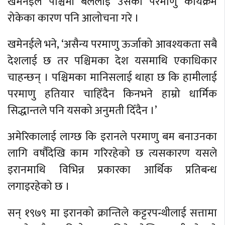
खमेनईले पश्चिमी बललाई उसको परमाणु कार्यक्रम
रोकेका कारण पनि आलोचना गरे ।
खमेनईले भने, ‘असैन्य परमाणु ऊर्जाको आवश्यकता सबै
देशलाई छ तर पश्चिमका देश यसमाथि एकाधिकार
चाहन्छन् । पश्चिमका मानिसलाई थाहा छ कि हामीलाई
परमाणु हतियार चाहिँदैन किनभने हाम्रो धार्मिक
सिद्धान्तले पनि यसको अनुमती दिँदैन ।’
अमेरिकालाई लाग्छ कि इरानले परमाणु बम बनाउनका
लागि वर्षौंदेखि काम गरिरहेको छ त्यसकारण यसले
इरानमाथि विभिन्न प्रकारका आर्थिक प्रतिबन्ध
लगाइरहेको छ ।
सन् १९७९ मा इरानको क्रान्तिले कट्टरपन्थीलाई सत्तामा