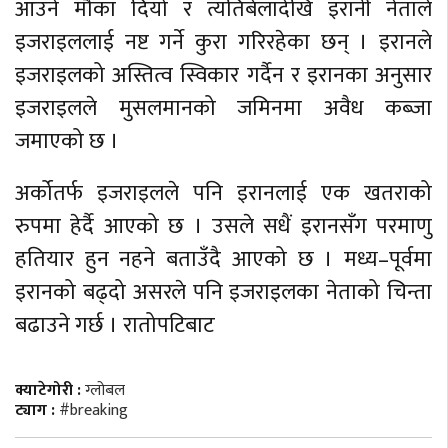
आउने मौका दियो र त्यतिबेलादेखि इरानी नेताले
इजराइललाई नष्ट गर्ने कुरा गरिरहेका छन् । इरानले
इजराइलको अस्तित्व स्विकार गर्दैन र इरानका अनुसार
इजराइलले मुसलमानको जमिनमा अवैध कब्जा
जमाएको छ ।
अर्कोतर्फ इजराइलले पनि इरानलाई एक खतराको
रुपमा हेर्दै आएको छ । उसले सधैं इरानसँग परमाणु
हतियार हुन नहने बताउँदै आएको छ । मध्य–पूर्वमा
इरानको बढ्दो असरले पनि इजराइलका नेताको चिन्ता
बढाउने गर्छ । रातोपटिबाट
क्याटेगोरी :
ग्लोबल
ट्याग :
#breaking