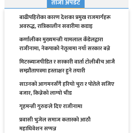
ताजा अपडेट
बाढीपहिरोका कारण देशका प्रमुख राजमार्गहरू
अवरुद्ध, रात्रिकालीन सवारीमा कडाइ
कर्णालीका मुख्यमन्त्री यामलाल कँडेलद्वारा
राजीनामा, नेकपाको नेतृत्वमा नयाँ सरकार बन्ने
मिटरब्याजपीडित र सरकारी वार्ता टोलीबीच आजै
सम्झौतापत्रमा हस्ताक्षर हुने तयारी
साउनको आगमनसँगै हरियो चुरा र पोतेले सजिए
बजार, किन्नेको लाग्यो भीड
गृहमन्त्री गुरुङले दिए राजीनामा
प्रवासी भुजेल समाज कतारको आठाै
महाधिवेशन सप्पन्न