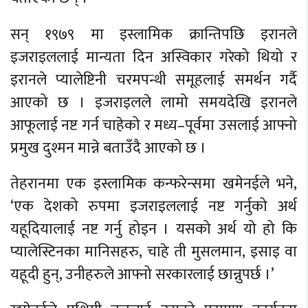
सन् १९७९ मा इस्लामिक क्रान्तिपछि इरानले
इजराइललाई मान्यता दिन अस्विकार गरेको थियो र
इरानले प्यालेष्टिनी चरमपन्थी समूहलाई समर्थन गर्दै
आएको छ । इजराइलले लामो समयदेखि इरानले
आफूलाई नष्ट गर्न चाहेको र मध्य–पूर्वमा उसलाई आफ्नो
प्रमुख दुश्मन मान्ने बताउँदै आएको छ ।
तेहरानमा एक इस्लामिक कन्फरेन्समा खमेनईले भने,
‘एक देशको रुपमा इजराइललाई नष्ट गर्नुको अर्थ
यहूदियालाई नष्ट गर्नु होइन । यसको अर्थ यो हो कि
प्यालेस्टिनका मानिसहरु, चाहे ती मुसलमान, इसाइ वा
यहूदी हुन्, उनीहरुले आफ्नो सरकारलाई छान्नुपर्छ ।’