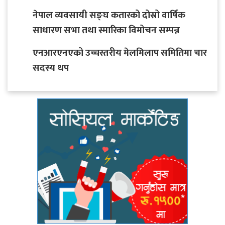
नेपाल व्यवसायी सङ्घ कतारको दोस्रो वार्षिक
साधारण सभा तथा स्मारिका विमोचन सम्पन्न
एनआरएनएको उच्चस्तरीय मेलमिलाप समितिमा चार
सदस्य थप