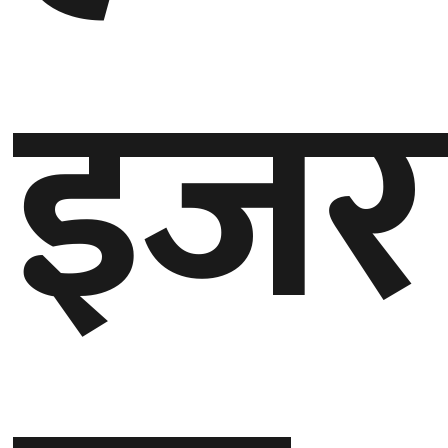
गण्डकी
इजर
प्रदेश
प्रदेश
५
कर्णाली
प्रदेश
सुदूरपश्चिम
प्रदेश
समाज
विचार
मनाेरञ्जन
खेलकुद