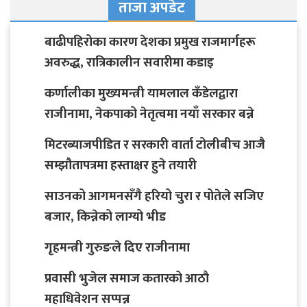
ताजा अपडेट
बाढीपहिरोका कारण देशका प्रमुख राजमार्गहरू
अवरुद्ध, रात्रिकालीन सवारीमा कडाइ
कर्णालीका मुख्यमन्त्री यामलाल कँडेलद्वारा
राजीनामा, नेकपाको नेतृत्वमा नयाँ सरकार बन्ने
मिटरब्याजपीडित र सरकारी वार्ता टोलीबीच आजै
सम्झौतापत्रमा हस्ताक्षर हुने तयारी
साउनको आगमनसँगै हरियो चुरा र पोतेले सजिए
बजार, किन्नेको लाग्यो भीड
गृहमन्त्री गुरुङले दिए राजीनामा
प्रवासी भुजेल समाज कतारको आठाै
महाधिवेशन सप्पन्न