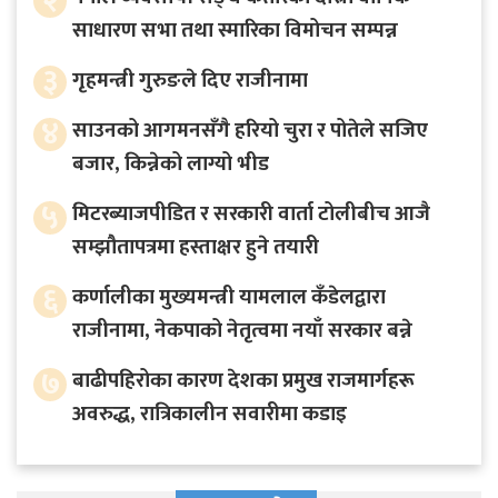
२
साधारण सभा तथा स्मारिका विमोचन सम्पन्न
३
गृहमन्त्री गुरुङले दिए राजीनामा
४
साउनको आगमनसँगै हरियो चुरा र पोतेले सजिए
बजार, किन्नेको लाग्यो भीड
५
मिटरब्याजपीडित र सरकारी वार्ता टोलीबीच आजै
सम्झौतापत्रमा हस्ताक्षर हुने तयारी
६
कर्णालीका मुख्यमन्त्री यामलाल कँडेलद्वारा
राजीनामा, नेकपाको नेतृत्वमा नयाँ सरकार बन्ने
७
बाढीपहिरोका कारण देशका प्रमुख राजमार्गहरू
अवरुद्ध, रात्रिकालीन सवारीमा कडाइ