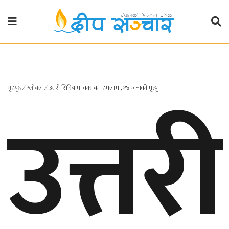
गृहपृष्ठ
राजनीति
उत्तरी
गृहपृष्ठ
∕
ग्लोबल
∕
उत्तरी सिरियामा कार बम हमलामा, १४ जनाको मृत्यु
प्रदेश
खबर
प्रदेश
१
प्रदेश
२
बाग्मती
प्रदेश