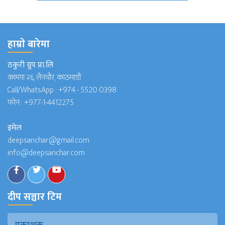
हाम्राे बारेमा
ठकुरी ग्रुप प्रा.लि
कामपा २६, लैनचौर, काठमाडौं
Call/WhatsApp :
+974 - 5520 0398
फोन :
+977-1-4412275
इमेल
deepsanchar@gmail.com
info@deepsanchar.com
दीप सञ्चार टिम