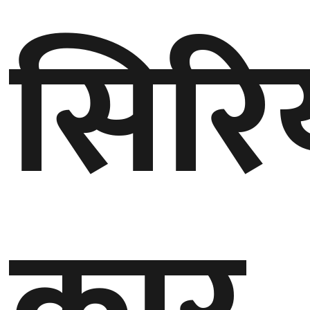
सिरि
गण्डकी
प्रदेश
प्रदेश
५
कर्णाली
प्रदेश
सुदूरपश्चिम
प्रदेश
समाज
विचार
मनाेरञ्जन
खेलकुद