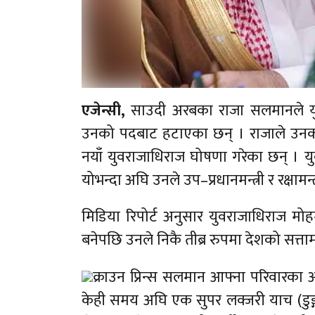
एजेन्सी,
साउदी अरबका राजा सलमानले यु
उनको पदबाट हटाएका छन् । राजाले उनको
नयाँ युवराजाधिराज घोषणा गरेका छन् । य
योभन्दा अघि उनले उप–प्रधानमन्त्री र रक्षामन
मिडिया रिपोर्ट अनुसार युवराजाधिराज मोहम्
बनेपछि उनले निकै तीब्र रुपमा देशको सत्
क्राउन प्रिन्स सलमान आफ्ना परिवारका
केही समय अघि एक सुपर लक्जरी याच (डुङ