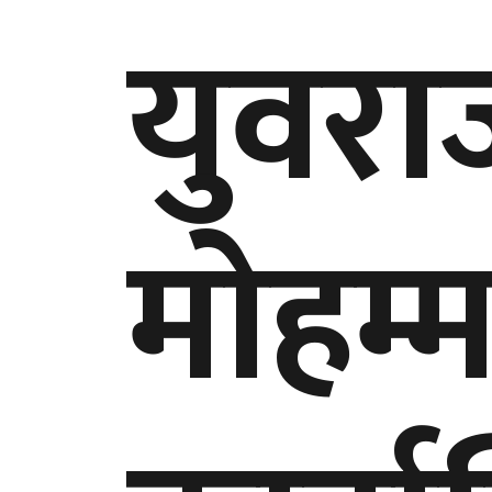
युवरा
मोहम्म