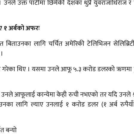
उनले उक्त पार्टीमा छिमेकी देशका थुप्रै युवराजाधिराज र 
 १ अर्बको अफरः
त बिताउनका लागि चर्चित अमेरिकी टेलिभिजन सेलिब्रिट
 ।
 ट्वीट गरेका थिए । यसमा उनले आफू ५.३ करोड डलरको ऋणमा 
नले आफूलाई कान्येमा केही रुची नभएको तर यदि उनले श
नका लागि ल्याए उनलाई १ करोड डलर (१ अर्ब रुपैयाँ)
त बन्यो