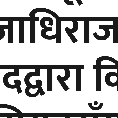
जाधिरा
दद्वारा 