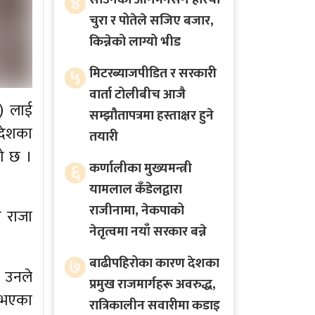
४
चुरा र पोतेले सजिए बजार,
किन्नेको लाग्यो भीड
५
मिटरब्याजपीडित र सरकारी
वार्ता टोलीबीच आजै
) लाई
सम्झौतापत्रमा हस्ताक्षर हुने
देशका
तयारी
को छ ।
६
कर्णालीका मुख्यमन्त्री
यामलाल कँडेलद्वारा
राजीनामा, नेकपाको
ा राजा
नेतृत्वमा नयाँ सरकार बन्ने
७
बाढीपहिरोका कारण देशका
। उनले
प्रमुख राजमार्गहरू अवरुद्ध,
 भएका
रात्रिकालीन सवारीमा कडाइ