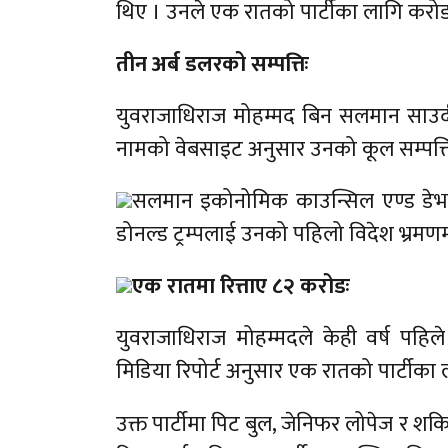
थिए । उनले एक रातको पार्टीका लागि करोड
तीन अर्ब डलरको सम्पत्तिः
युवराजाधिराज मोहम्मद बिन सलमान साउदी 
नामको वेबसाइट अनुसार उनको कूल सम्पत्त
सलमान इकोनोमिक काउन्सिल एण्ड डेभलपम
डोनल्ड ट्रम्पलाई उनको पहिलो विदेश भ्रमण
एक रातमा रित्ताए ८२ करोडः
युवराजाधिराज मोहम्मदले केही वर्ष पहिल
मिडिया रिपोर्ट अनुसार एक रातको पार्टीका
उक्त पार्टीमा पिट बुल, जेनिफर लोपेज र शक