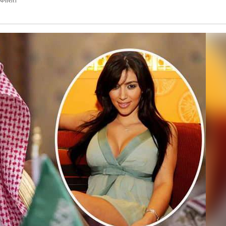
रकाशित