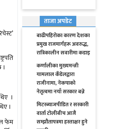
ताजा अपडेट
चेस्ट’
बाढीपहिरोका कारण देशका
प्रमुख राजमार्गहरू अवरुद्ध,
रात्रिकालीन सवारीमा कडाइ
ट्रपति
कर्णालीका मुख्यमन्त्री
छ ।
यामलाल कँडेलद्वारा
राजीनामा, नेकपाको
नेतृत्वमा नयाँ सरकार बन्ने
 थिए ।
मिटरब्याजपीडित र सरकारी
थिए ।
वार्ता टोलीबीच आजै
इल फेम
सम्झौतापत्रमा हस्ताक्षर हुने