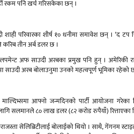
ौं रकम पनि खर्च गरिसकेका छन् ।
शाही परिवारका शीर्ष १० धनीमा समावेश छन् । ‘द टप रि
ि करिब तीन अर्ब डलर छ ।
ेन्ट अफ साउदी अरबका प्रमुख पनि हुन् । अमेरिकी राष्
मा साउदी अरब बोलाउनुमा उनको महत्वपूर्ण भूमिका रहेको 
े माल्दिभ्समा आफ्नो जन्मदिनको पार्टी आयोजना गरेका
 लागि सलमानले ८० लाख डलर (८२ करोड रुपैयाँ) रित्ताएका 
िराजस्ता सेलिब्रिटीलाई बोलाईको थियो । साथै, गेंगनम स्टा