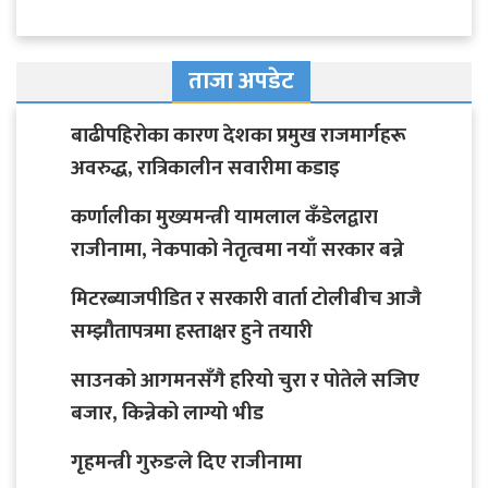
ताजा अपडेट
बाढीपहिरोका कारण देशका प्रमुख राजमार्गहरू
अवरुद्ध, रात्रिकालीन सवारीमा कडाइ
कर्णालीका मुख्यमन्त्री यामलाल कँडेलद्वारा
राजीनामा, नेकपाको नेतृत्वमा नयाँ सरकार बन्ने
मिटरब्याजपीडित र सरकारी वार्ता टोलीबीच आजै
सम्झौतापत्रमा हस्ताक्षर हुने तयारी
साउनको आगमनसँगै हरियो चुरा र पोतेले सजिए
बजार, किन्नेको लाग्यो भीड
गृहमन्त्री गुरुङले दिए राजीनामा