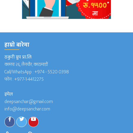
हाम्राे बारेमा
ठकुरी ग्रुप प्रा.लि
कामपा २६, लैनचौर, काठमाडौं
Call/WhatsApp :
+974 - 5520 0398
फोन :
+977-1-4412275
इमेल
deepsanchar@gmail.com
info@deepsanchar.com