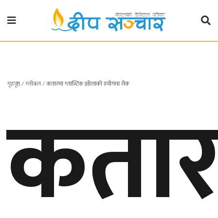
गृहपृष्ठ
राजनीति
गृहपृष्ठ
कतार
∕
ग्लोबल
∕
कतारमा प्लास्टिक झोलाको प्रयोगमा रोक
प्रदेश
खबर
प्रदेश
१
प्रदेश
२
बाग्मती
प्रदेश