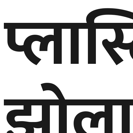
प्लास
गण्डकी
प्रदेश
प्रदेश
५
कर्णाली
प्रदेश
सुदूरपश्चिम
झोल
प्रदेश
समाज
विचार
मनाेरञ्जन
खेलकुद