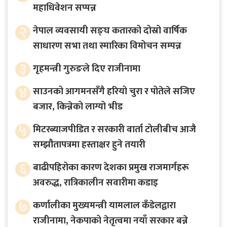
महाधिवेशन सप्पन्न
२
नेपाल व्यवसायी सङ्घ कतारको दोस्रो वार्षिक
साधारण सभा तथा स्मारिका विमोचन सम्पन्न
३
गृहमन्त्री गुरुङले दिए राजीनामा
४
साउनको आगमनसँगै हरियो चुरा र पोतेले सजिए
बजार, किन्नेको लाग्यो भीड
५
मिटरब्याजपीडित र सरकारी वार्ता टोलीबीच आजै
सम्झौतापत्रमा हस्ताक्षर हुने तयारी
६
बाढीपहिरोका कारण देशका प्रमुख राजमार्गहरू
अवरुद्ध, रात्रिकालीन सवारीमा कडाइ
७
कर्णालीका मुख्यमन्त्री यामलाल कँडेलद्वारा
राजीनामा, नेकपाको नेतृत्वमा नयाँ सरकार बन्ने