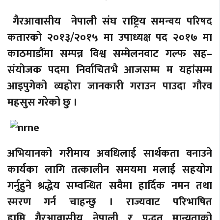
गैरआवासीय नेपाली संघ राष्ट्रिय समन्वय परिषद
कतारको २०१३/२०१५ मा उपाध्यक्ष पद २०१७ मा
काठमाडौंमा सम्पन्न विश्व सम्मेलनवाट गल्फ सह–
संयोजक पदमा निर्वाचितभै आजसम्म म यहांसम्म
आइपुगेको व्यहोरा जानकारी गराउन पाउदा गौरव
महसुस गरेको छु ।
अभियानको गरीमाय अवधिलाई सार्थकता वनाउने
कार्यका लागि तत्कालीन समयमा मलाई सहयोग
गर्नुहुने श्रद्धेय सम्वन्धित सवैमा हार्दिक नमन तथा
स्मरण गर्न चाहन्छु । राज्यवाट परिभाषित
हामि गैरआवासीय नेपाली र पद्धत मान्यताको