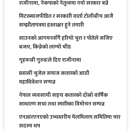
राजीनामा, नेकपाको नेतृत्वमा नयाँ सरकार बन्ने
मिटरब्याजपीडित र सरकारी वार्ता टोलीबीच आजै
सम्झौतापत्रमा हस्ताक्षर हुने तयारी
साउनको आगमनसँगै हरियो चुरा र पोतेले सजिए
बजार, किन्नेको लाग्यो भीड
गृहमन्त्री गुरुङले दिए राजीनामा
प्रवासी भुजेल समाज कतारको आठाै
महाधिवेशन सप्पन्न
नेपाल व्यवसायी सङ्घ कतारको दोस्रो वार्षिक
साधारण सभा तथा स्मारिका विमोचन सम्पन्न
एनआरएनएको उच्चस्तरीय मेलमिलाप समितिमा चार
सदस्य थप