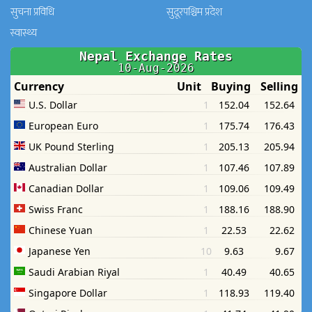
सुचना प्रविधि
सुदूरपश्चिम प्रदेश
स्वास्थ्य