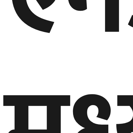
गण्डकी
प्रदेश
प्रदेश
५
कर्णाली
प्रदेश
सुदूरपश्चिम
प्रदेश
समाज
विचार
मनाेरञ्जन
खेलकुद