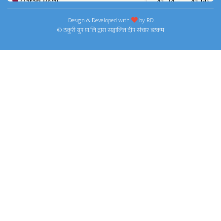
Design & Developed with
by
RD
© ठकुरी ग्रुप प्रा.लि द्वारा सञ्चालित दीप संचार डटकम