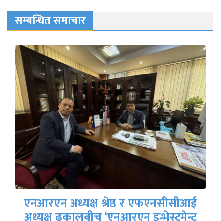
सम्बन्धित समाचार
प्रवासी भुजेल समाज कतारको आठाै
महाधिवेशन सप्पन्न