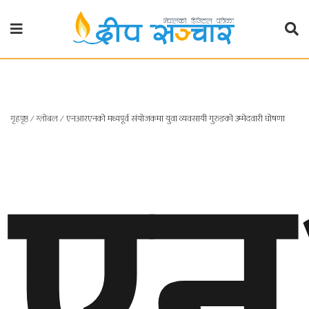
गृहपृष्ठ
राजनीति
ए
गृहपृष्ठ
∕
ग्लोबल
∕
एनआरएनको मध्यपूर्व संयोजकमा युवा व्यवसायी गुरुङको उम्मेदवारी घोषणा
प्रदेश
खबर
प्रदेश
१
प्रदेश
२
बाग्मती
प्रदेश