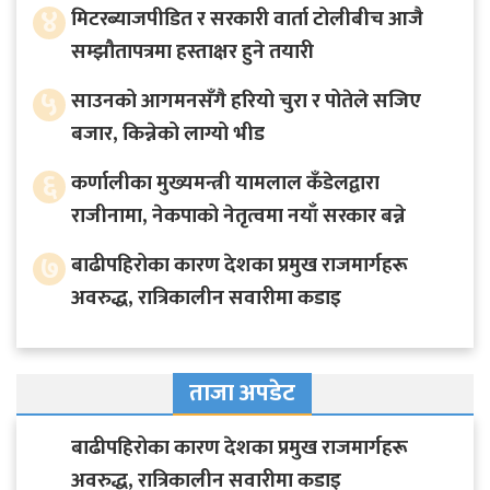
४
मिटरब्याजपीडित र सरकारी वार्ता टोलीबीच आजै
सम्झौतापत्रमा हस्ताक्षर हुने तयारी
५
साउनको आगमनसँगै हरियो चुरा र पोतेले सजिए
बजार, किन्नेको लाग्यो भीड
६
कर्णालीका मुख्यमन्त्री यामलाल कँडेलद्वारा
राजीनामा, नेकपाको नेतृत्वमा नयाँ सरकार बन्ने
७
बाढीपहिरोका कारण देशका प्रमुख राजमार्गहरू
अवरुद्ध, रात्रिकालीन सवारीमा कडाइ
ताजा अपडेट
बाढीपहिरोका कारण देशका प्रमुख राजमार्गहरू
अवरुद्ध, रात्रिकालीन सवारीमा कडाइ