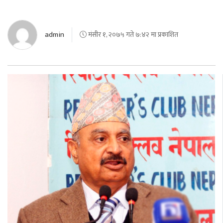
admin
मंसीर १, २०७५ गते ७:४२ मा प्रकाशित