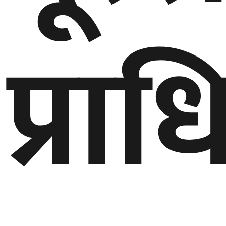
गण्डकी
प्र
प्रदेश
प्रदेश
५
कर्णाली
प्रदेश
सुदूरपश्चिम
प्रदेश
समाज
विचार
मनाेरञ्जन
खेलकुद