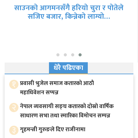
साउनको आगमनसँगै हरियो चुरा र पोतेले
सजिए बजार, किन्नेको लाग्यो…
धेरै पढिएका
१
प्रवासी भुजेल समाज कतारको आठाै
महाधिवेशन सप्पन्न
२
नेपाल व्यवसायी सङ्घ कतारको दोस्रो वार्षिक
साधारण सभा तथा स्मारिका विमोचन सम्पन्न
३
गृहमन्त्री गुरुङले दिए राजीनामा