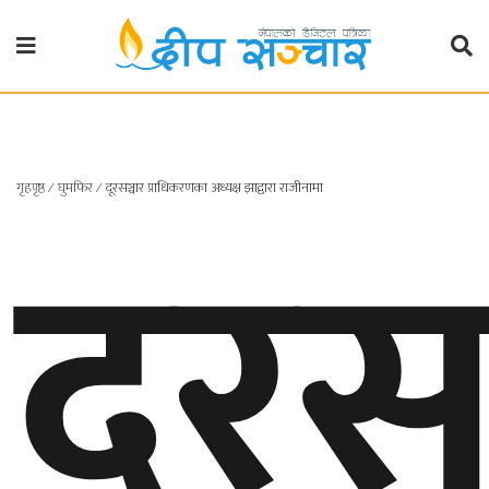
गृहपृष्ठ
राजनीति
दूरस
गृहपृष्ठ
∕
घुमफिर
∕
दूरसञ्चार प्राधिकरणका अध्यक्ष झाद्वारा राजीनामा
प्रदेश
खबर
प्रदेश
१
प्रदेश
२
बाग्मती
प्रदेश