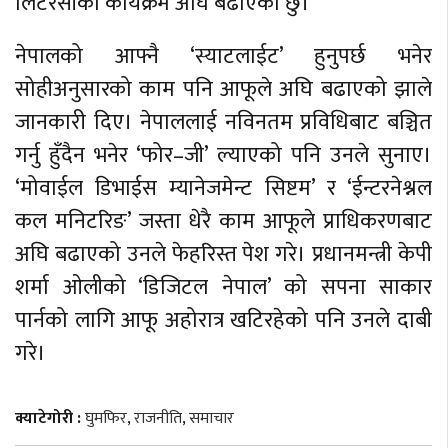
लिटरेसीको कार्यक्रम अघि बढाएको छु।’
नेपालको आफ्नै ‘स्याटलाईट’ हुनुपर्छ भनेर
सोहीअनुसारको काम पनि आफूले अघि बढाएको झाले
जानकारी दिए। नेपाललाई नविनतम प्रविधिबाट बञ्चित
गर्नु हुँदैन भनेर ‘फोर–जी’ ल्याएको पनि उनले सुनाए।
‘मोवाईल डिभाईस म्यानेजमेन्ट सिष्टम’ र ‘ईन्टरनेश्नल
कल मनिटरिङ’ जस्ता धेरै काम आफूले प्राधिकरणबाट
अघि बढाएको उनले फेहरिस्त पेश गरे। प्रधानमन्त्री केपी
शर्मा ओलीको ‘डिजिटल नेपाल’ को सपना साकार
पार्नको लागि आफू अहोरात्र खटिरहेको पनि उनले दाबी
गरे।
क्याटेगोरी :
घुमफिर
,
राजनीति
,
समाचार