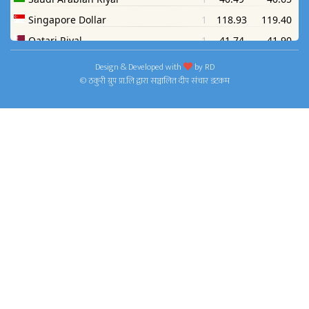
Design & Developed with
by
RD
© ठकुरी ग्रुप प्रा.लि द्वारा सञ्चालित दीप संचार डटकम