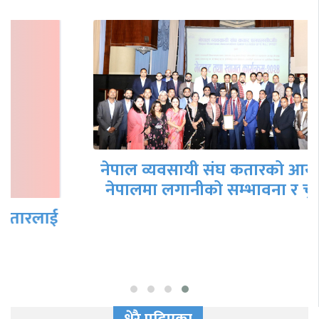
नेपाल व्यवसायी संघ कतारको आयोजनामा
नेपालमा लगानीको सम्भावना र चुनौति…