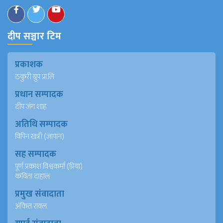
दीप सञ्चार टिम
प्रकाशक
ठकुरी ग्रुप प्रा.लि
प्रधान सम्पादक
दीप जंग शाह
अतिथि सम्पादक
विपिन खत्री (जापान)
सह सम्पादक
पूर्ण प्रकाश विश्वकर्मा (प्रिया)
कविता दाहाल
प्रमुख संवादाता
अंकित रावल