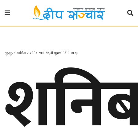
गृहपृष्ठ
राजनीति
गृहपृष्ठ
शनिब
∕
आर्थिक
∕
शनिबारको विदेशी मुद्राको विनिमय दर
प्रदेश
खबर
प्रदेश
१
प्रदेश
२
बाग्मती
प्रदेश