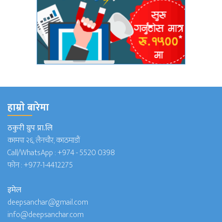
हाम्राे बारेमा
ठकुरी ग्रुप प्रा.लि
कामपा २६, लैनचौर, काठमाडौं
Call/WhatsApp :
+974 - 5520 0398
फोन :
+977-1-4412275
इमेल
deepsanchar@gmail.com
info@deepsanchar.com