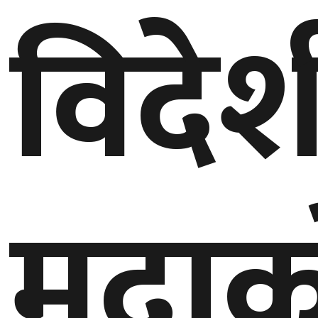
विदेश
गण्डकी
प्रदेश
प्रदेश
५
कर्णाली
प्रदेश
सुदूरपश्चिम
प्रदेश
मुद्रा
समाज
विचार
मनाेरञ्जन
खेलकुद