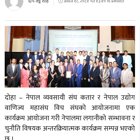
दीप जङ्ग शाह
असोज १८, २०८१ गते १३:१० मा प्रकाशित
दोहा – नेपाल व्यवसायी संघ कतार र नेपाल उद्योग
वाणिज्य महासंघ विच संघको आयोजनामा एक
कार्यक्रम आयोजना गरी नेपालमा लगानीको सम्भावना र
चुनौति विषयक अन्तरक्रियात्मक कार्यक्रम सम्पन्न भएको
छ ।