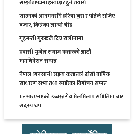
सम्झौतापत्रमा हस्ताक्षर हुने तयारी
साउनको आगमनसँगै हरियो चुरा र पोतेले सजिए
बजार, किन्नेको लाग्यो भीड
गृहमन्त्री गुरुङले दिए राजीनामा
प्रवासी भुजेल समाज कतारको आठाै
महाधिवेशन सप्पन्न
नेपाल व्यवसायी सङ्घ कतारको दोस्रो वार्षिक
साधारण सभा तथा स्मारिका विमोचन सम्पन्न
एनआरएनएको उच्चस्तरीय मेलमिलाप समितिमा चार
सदस्य थप