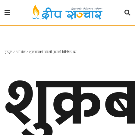
गृहपृष्ठ
राजनीति
गृहपृष्ठ
शुक्र
∕
आर्थिक
∕
शुक्रबारको विदेशी मुद्राको विनिमय दर
प्रदेश
खबर
प्रदेश
१
प्रदेश
२
बाग्मती
प्रदेश