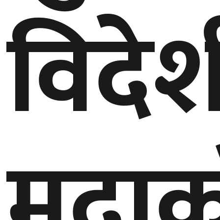
विदेश
गण्डकी
प्रदेश
प्रदेश
५
कर्णाली
प्रदेश
सुदूरपश्चिम
प्रदेश
मुद्रा
समाज
विचार
मनाेरञ्जन
खेलकुद