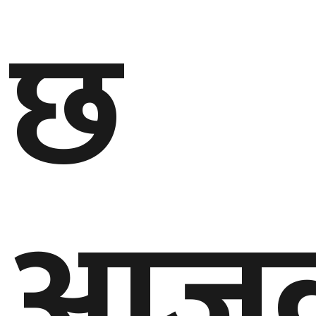
छ
गण्डकी
प्रदेश
प्रदेश
५
कर्णाली
प्रदेश
सुदूरपश्चिम
प्रदेश
आज
समाज
विचार
मनाेरञ्जन
खेलकुद