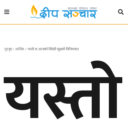
गृहपृष्ठ
राजनीति
यस्तो
गृहपृष्ठ
∕
आर्थिक
∕
यस्तो छ आजको विदेशी मुद्राको विनिमयदर
प्रदेश
खबर
प्रदेश
१
प्रदेश
२
बाग्मती
प्रदेश