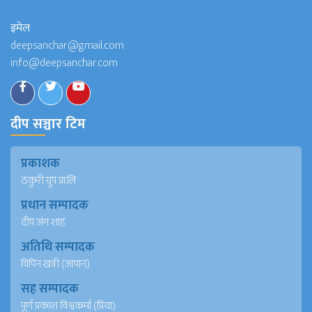
इमेल
deepsanchar@gmail.com
info@deepsanchar.com
दीप सञ्चार टिम
प्रकाशक
ठकुरी ग्रुप प्रा.लि
प्रधान सम्पादक
दीप जंग शाह
अतिथि सम्पादक
विपिन खत्री (जापान)
सह सम्पादक
पूर्ण प्रकाश विश्वकर्मा (प्रिया)