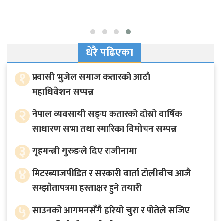
धेरै पढिएका
१
प्रवासी भुजेल समाज कतारको आठाै
महाधिवेशन सप्पन्न
२
नेपाल व्यवसायी सङ्घ कतारको दोस्रो वार्षिक
साधारण सभा तथा स्मारिका विमोचन सम्पन्न
३
गृहमन्त्री गुरुङले दिए राजीनामा
४
मिटरब्याजपीडित र सरकारी वार्ता टोलीबीच आजै
सम्झौतापत्रमा हस्ताक्षर हुने तयारी
५
साउनको आगमनसँगै हरियो चुरा र पोतेले सजिए