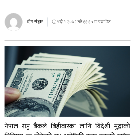
दीप संञ्चार
भदौ ९, २०७९ गते ११:१७ मा प्रकाशित
नेपाल राष्ट्र बैंकले बिहीबारका लागि विदेशी मुद्राको