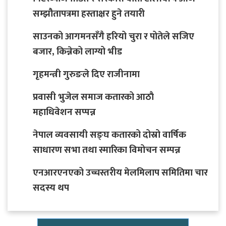
सम्झौतापत्रमा हस्ताक्षर हुने तयारी
साउनको आगमनसँगै हरियो चुरा र पोतेले सजिए
बजार, किन्नेको लाग्यो भीड
गृहमन्त्री गुरुङले दिए राजीनामा
प्रवासी भुजेल समाज कतारको आठाै
महाधिवेशन सप्पन्न
नेपाल व्यवसायी सङ्घ कतारको दोस्रो वार्षिक
साधारण सभा तथा स्मारिका विमोचन सम्पन्न
एनआरएनएको उच्चस्तरीय मेलमिलाप समितिमा चार
सदस्य थप