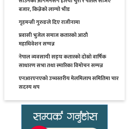
साउनको आगमनसँगै हरियो चुरा र पोतेले सजिए
बजार, किन्नेको लाग्यो भीड
गृहमन्त्री गुरुङले दिए राजीनामा
प्रवासी भुजेल समाज कतारको आठाै
महाधिवेशन सप्पन्न
नेपाल व्यवसायी सङ्घ कतारको दोस्रो वार्षिक
साधारण सभा तथा स्मारिका विमोचन सम्पन्न
एनआरएनएको उच्चस्तरीय मेलमिलाप समितिमा चार
सदस्य थप