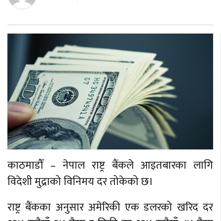
बेलायत
जापान
क्यानाडा
अन्य
काठमाडौँ – नेपाल राष्ट्र बैंकले आइतबारका लागि
विदेशी मुद्राको विनिमय दर तोकेको छ।
राष्ट्र बैंकका अनुसार अमेरिकी एक डलरको खरिद दर