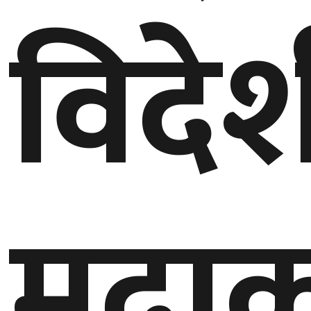
विदे
गण्डकी
प्रदेश
प्रदेश
५
कर्णाली
प्रदेश
सुदूरपश्चिम
प्रदेश
मुद्रा
समाज
विचार
मनाेरञ्जन
खेलकुद