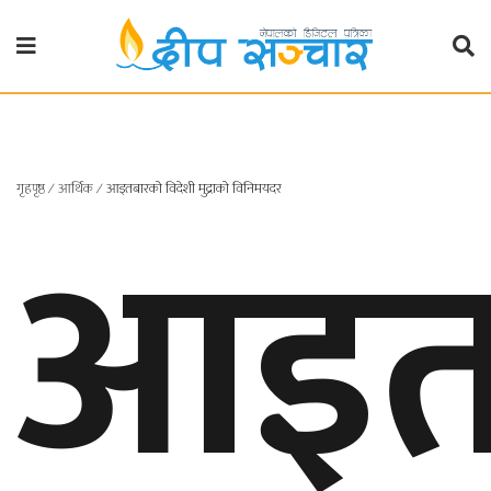
गृहपृष्ठ
राजनीति
आइत
गृहपृष्ठ
∕
आर्थिक
∕
आइतबारको विदेशी मुद्राको विनिमयदर
प्रदेश
खबर
प्रदेश
१
प्रदेश
२
बाग्मती
प्रदेश