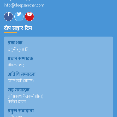
info@deepsanchar.com
दीप सञ्चार टिम
प्रकाशक
ठकुरी ग्रुप प्रा.लि
प्रधान सम्पादक
दीप जंग शाह
अतिथि सम्पादक
विपिन खत्री (जापान)
सह सम्पादक
पूर्ण प्रकाश विश्वकर्मा (प्रिया)
कविता दाहाल
प्रमुख संवादाता