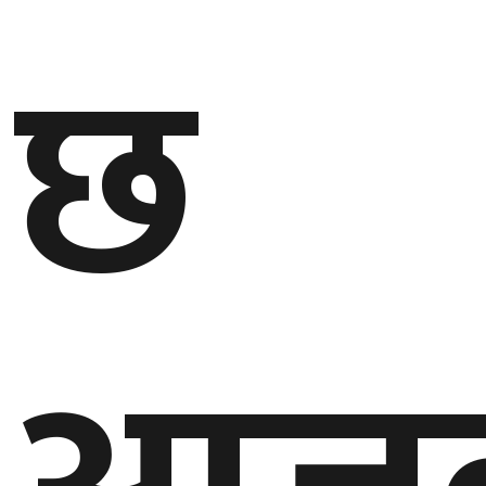
छ
गण्डकी
प्रदेश
प्रदेश
५
कर्णाली
प्रदेश
सुदूरपश्चिम
प्रदेश
समाज
विचार
मनाेरञ्जन
खेलकुद