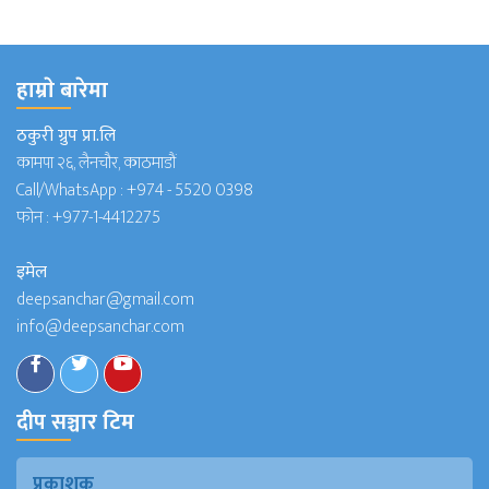
हाम्राे बारेमा
ठकुरी ग्रुप प्रा.लि
कामपा २६, लैनचौर, काठमाडौं
Call/WhatsApp :
+974 - 5520 0398
फोन :
+977-1-4412275
इमेल
deepsanchar@gmail.com
info@deepsanchar.com
दीप सञ्चार टिम
प्रकाशक