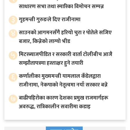
साधारण सभा तथा स्मारिका विमोचन सम्पन्न
३
गृहमन्त्री गुरुङले दिए राजीनामा
४
साउनको आगमनसँगै हरियो चुरा र पोतेले सजिए
बजार, किन्नेको लाग्यो भीड
५
मिटरब्याजपीडित र सरकारी वार्ता टोलीबीच आजै
सम्झौतापत्रमा हस्ताक्षर हुने तयारी
६
कर्णालीका मुख्यमन्त्री यामलाल कँडेलद्वारा
राजीनामा, नेकपाको नेतृत्वमा नयाँ सरकार बन्ने
७
बाढीपहिरोका कारण देशका प्रमुख राजमार्गहरू
अवरुद्ध, रात्रिकालीन सवारीमा कडाइ