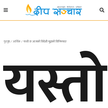
गृहपृष्ठ
राजनीति
यस्तो
गृहपृष्ठ
∕
आर्थिक
∕
यस्तो छ आजको विदेशी मुद्राको विनिमयदर
प्रदेश
खबर
प्रदेश
१
प्रदेश
२
बाग्मती
प्रदेश