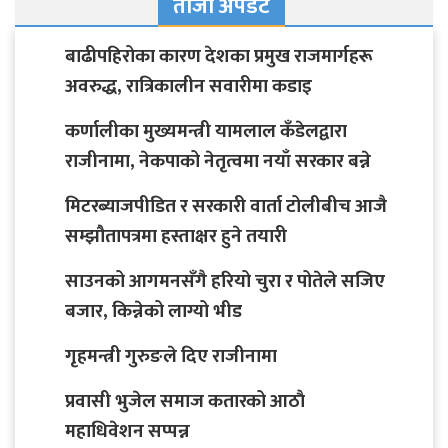
ताजा अपडेट
बाढीपहिरोका कारण देशका प्रमुख राजमार्गहरू
अवरुद्ध, रात्रिकालीन सवारीमा कडाइ
कर्णालीका मुख्यमन्त्री यामलाल कँडेलद्वारा
राजीनामा, नेकपाको नेतृत्वमा नयाँ सरकार बन्ने
मिटरब्याजपीडित र सरकारी वार्ता टोलीबीच आजै
सम्झौतापत्रमा हस्ताक्षर हुने तयारी
साउनको आगमनसँगै हरियो चुरा र पोतेले सजिए
बजार, किन्नेको लाग्यो भीड
गृहमन्त्री गुरुङले दिए राजीनामा
प्रवासी भुजेल समाज कतारको आठाै
महाधिवेशन सप्पन्न