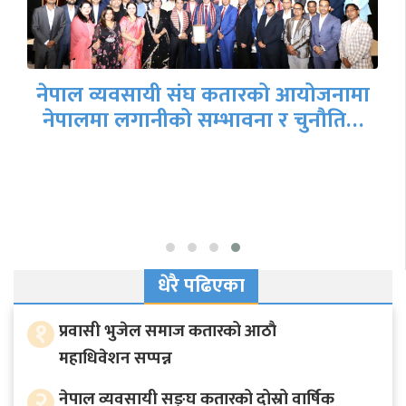
नेपाल व्यवसायी संघ कतारको आयोजनामा
नेपालमा लगानीको सम्भावना र चुनौति…
धेरै पढिएका
१
प्रवासी भुजेल समाज कतारको आठाै
महाधिवेशन सप्पन्न
२
नेपाल व्यवसायी सङ्घ कतारको दोस्रो वार्षिक