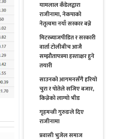
यामलाल कँडेलद्वारा
राजीनामा, नेकपाको
नेतृत्वमा नयाँ सरकार बन्ने
मिटरब्याजपीडित र सरकारी
वार्ता टोलीबीच आजै
सम्झौतापत्रमा हस्ताक्षर हुने
तयारी
साउनको आगमनसँगै हरियो
चुरा र पोतेले सजिए बजार,
किन्नेको लाग्यो भीड
गृहमन्त्री गुरुङले दिए
राजीनामा
प्रवासी भुजेल समाज