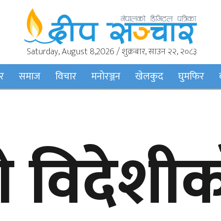
Saturday, August 8,2026 / शुक्रबार, साउन २२, २०८३
बर
समाज
विचार
मनाेरञ्जन
खेलकुद
घुमफिर
विदेशीक