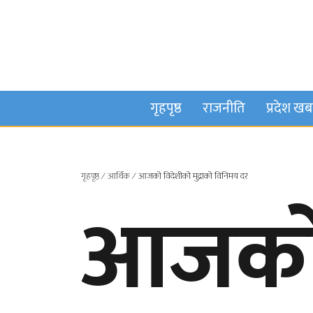
गृहपृष्ठ
राजनीति
प्रदेश ख
गृहपृष्ठ
∕
आर्थिक
∕
आजको विदेशीको मुद्राको विनिमय दर
आजको 