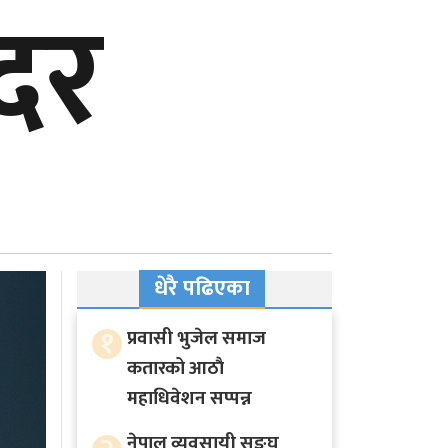
 दर
धेरै पढिएका
१
प्रवासी भुजेल समाज
कतारको आठाै
महाधिवेशन सप्पन्न
नेपाल व्यवसायी सङ्घ