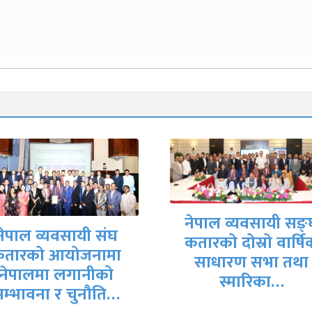
ेपाल व्यवसायी सङ्घ
तारको दोस्रो वार्षिक
साधारण सभा तथा
नेपाल र चीनबीच सूच
स्मारिका…
प्रविधिको क्षेत्रमा सहका
बढाउन जोड