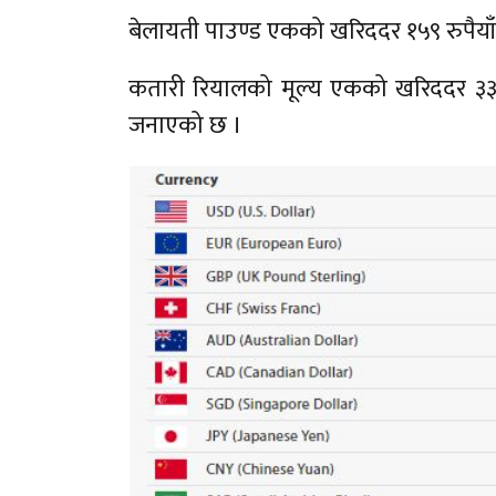
बेलायती पाउण्ड एकको खरिददर १५९ रुपैयाँ ०
कतारी रियालको मूल्य एकको खरिददर ३३ रुपैय
जनाएको छ ।