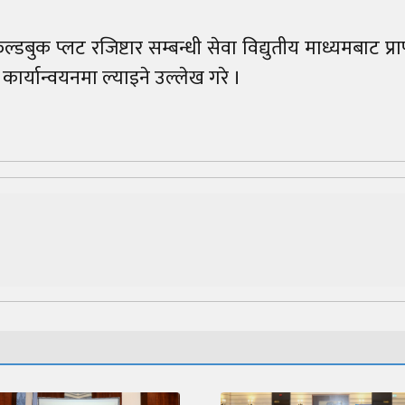
्डबुक प्लट रजिष्टार सम्बन्धी सेवा विद्युतीय माध्यमबाट प्राप
 कार्यान्वयनमा ल्याइने उल्लेख गरे ।