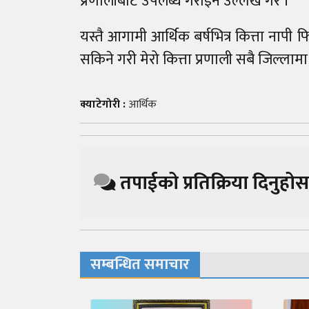
प्रणालीबाट उपलब्ध गराइने उल्लेख गरे ।
यस्तै आगामी आर्थिक बर्षभित्र कित्ता नापी फिल
सकिने गरी मेरो कित्ता प्रणाली सबै जिल्लामा
क्याटेगोरी :
आर्थिक
तपाईको प्रतिक्रिया दिनुहोस
सम्बन्धित समाचार