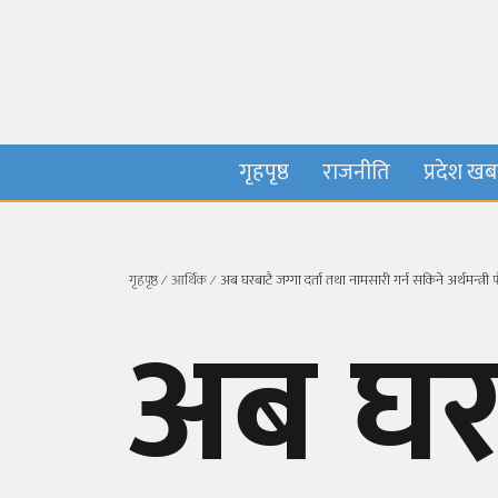
गृहपृष्ठ
राजनीति
प्रदेश ख
गृहपृष्ठ
∕
आर्थिक
∕
अब घरबाटै जग्गा दर्ता तथा नामसारी गर्न सकिने अर्थमन्त्र
अब घरब