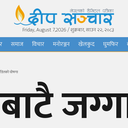
Friday, August 7,2026 / शुक्रबार, साउन २२, २०८३
बर
समाज
विचार
मनाेरञ्जन
खेलकुद
घुमफिर
ी पौडेलको घोषणा
ाटै जग्गा 