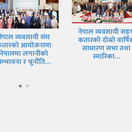
ेपाल व्यवसायी सङ्घ
तारको दोस्रो वार्षिक
साधारण सभा तथा
नेपाल र चीनबीच सूच
स्मारिका…
प्रविधिको क्षेत्रमा सहका
बढाउन जोड