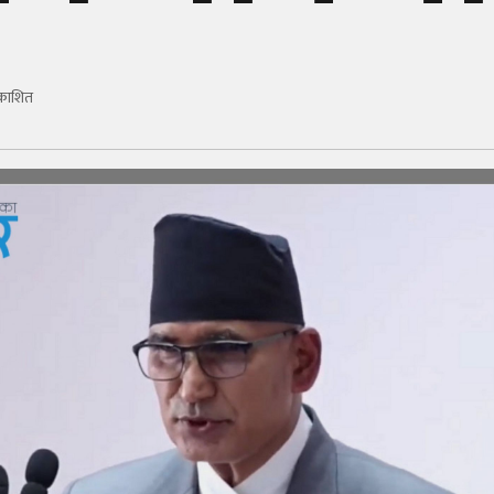
रकाशित