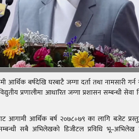
ामी आर्थिक बर्षदेखि घरबाटै जग्गा दर्ता तथा नामसारी गर्न
युतीय प्रणालीमा आधारित जग्गा प्रशासन सम्बन्धी सेवा ब
यबाट आगामी आर्थिक बर्ष २०७८÷७९ का लागि बजेट प्रस्तुत
सम्बन्धी सबै अभिलेखको डिजीटल प्रविधि भू–अभिलेख 