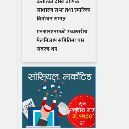
कतारको दोस्रो वार्षिक
साधारण सभा तथा स्मारिका
विमोचन सम्पन्न
एनआरएनएको उच्चस्तरीय
मेलमिलाप समितिमा चार
सदस्य थप