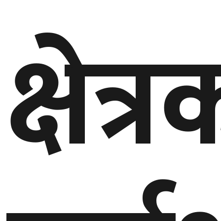
गण्डकी
क्षेत्
प्रदेश
प्रदेश
५
कर्णाली
प्रदेश
सुदूरपश्चिम
प्रदेश
समाज
विचार
मनाेरञ्जन
खेलकुद