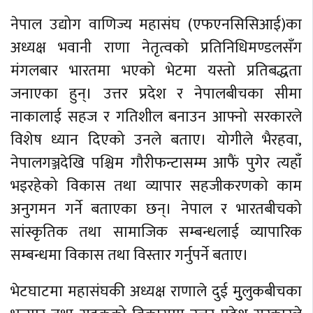
नेपाल उद्योग वाणिज्य महासंघ (एफएनसिसिआई)का
अध्यक्ष भवानी राणा नेतृत्वको प्रतिनिधिमण्डलसँग
मंगलबार भारतमा भएको भेटमा यस्तो प्रतिबद्धता
जनाएका हुन्। उत्तर प्रदेश र नेपालबीचका सीमा
नाकालाई सहज र गतिशील बनाउन आफ्नो सरकारले
विशेष ध्यान दिएको उनले बताए। योगीले भैरहवा,
नेपालगञ्जदेखि पश्चिम गौरीफन्टासम्म आफैं पुगेर त्यहाँ
भइरहेको विकास तथा व्यापार सहजीकरणको काम
अनुगमन गर्ने बताएका छन्। नेपाल र भारतबीचको
सांस्कृतिक तथा सामाजिक सम्बन्धलाई व्यापारिक
सम्बन्धमा विकास तथा विस्तार गर्नुपर्ने बताए।
भेटघाटमा महासंघकी अध्यक्ष राणाले दुई मुुलुकबीचका