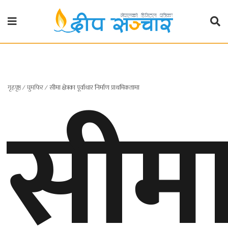
गृहपृष्ठ
राजनीति
सीम
गृहपृष्ठ
∕
घुमफिर
∕
सीमा क्षेत्रका पूर्वाधार निर्माण प्राथमिकतामा
प्रदेश
खबर
प्रदेश
१
प्रदेश
२
बाग्मती
प्रदेश