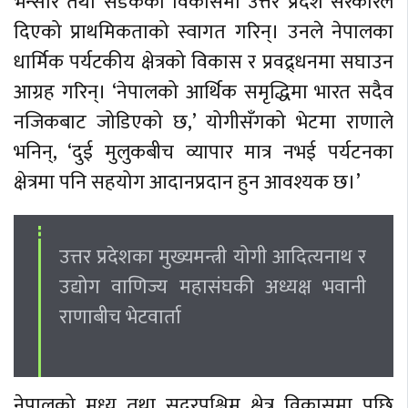
भन्सार तथा सडकको विकासमा उत्तर प्रदेश सरकारले
दिएको प्राथमिकताको स्वागत गरिन्। उनले नेपालका
धार्मिक पर्यटकीय क्षेत्रको विकास र प्रवद्र्धनमा सघाउन
आग्रह गरिन्। ‘नेपालको आर्थिक समृद्धिमा भारत सदैव
नजिकबाट जोडिएको छ,’ योगीसँगको भेटमा राणाले
भनिन्, ‘दुई मुलुकबीच व्यापार मात्र नभई पर्यटनका
क्षेत्रमा पनि सहयोग आदानप्रदान हुन आवश्यक छ।’
उत्तर प्रदेशका मुख्यमन्त्री योगी आदित्यनाथ र
उद्योग वाणिज्य महासंघकी अध्यक्ष भवानी
राणाबीच भेटवार्ता
नेपालको मध्य तथा सुदूरपश्चिम क्षेत्र विकासमा पछि