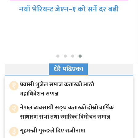
नयाँ भेरियन्ट जेएन–१ को सर्ने दर बढी
धेरै पढिएका
१
प्रवासी भुजेल समाज कतारको आठाै
महाधिवेशन सप्पन्न
२
नेपाल व्यवसायी सङ्घ कतारको दोस्रो वार्षिक
साधारण सभा तथा स्मारिका विमोचन सम्पन्न
३
गृहमन्त्री गुरुङले दिए राजीनामा