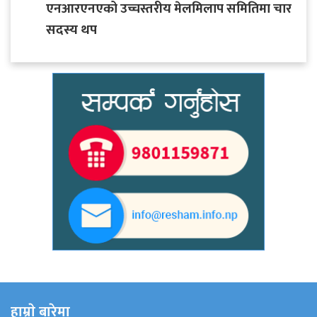
एनआरएनएको उच्चस्तरीय मेलमिलाप समितिमा चार
सदस्य थप
हाम्राे बारेमा