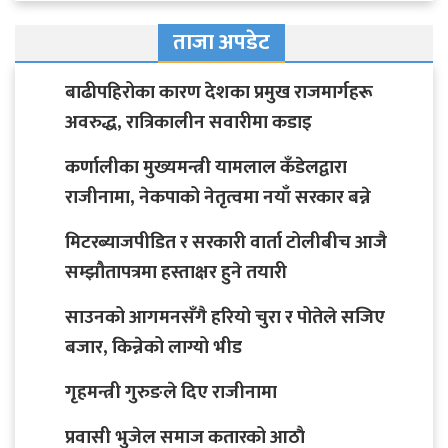
ताजा अपडेट
बाढीपहिरोका कारण देशका प्रमुख राजमार्गहरू
अवरुद्ध, रात्रिकालीन सवारीमा कडाइ
कर्णालीका मुख्यमन्त्री यामलाल कँडेलद्वारा
राजीनामा, नेकपाको नेतृत्वमा नयाँ सरकार बन्ने
मिटरब्याजपीडित र सरकारी वार्ता टोलीबीच आजै
सम्झौतापत्रमा हस्ताक्षर हुने तयारी
साउनको आगमनसँगै हरियो चुरा र पोतेले सजिए
बजार, किन्नेको लाग्यो भीड
गृहमन्त्री गुरुङले दिए राजीनामा
प्रवासी भुजेल समाज कतारको आठाै