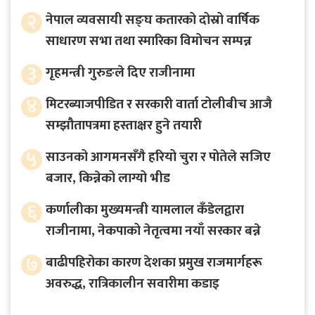
२
नेपाल व्यवसायी सङ्घ कतारको दोस्रो वार्षिक
साधारण सभा तथा स्मारिका विमोचन सम्पन्न
३
गृहमन्त्री गुरुङले दिए राजीनामा
४
मिटरब्याजपीडित र सरकारी वार्ता टोलीबीच आजै
सम्झौतापत्रमा हस्ताक्षर हुने तयारी
५
साउनको आगमनसँगै हरियो चुरा र पोतेले सजिए
बजार, किन्नेको लाग्यो भीड
६
कर्णालीका मुख्यमन्त्री यामलाल कँडेलद्वारा
राजीनामा, नेकपाको नेतृत्वमा नयाँ सरकार बन्ने
७
बाढीपहिरोका कारण देशका प्रमुख राजमार्गहरू
अवरुद्ध, रात्रिकालीन सवारीमा कडाइ