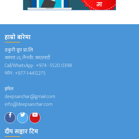
हाम्राे बारेमा
ठकुरी ग्रुप प्रा.लि
कामपा २६, लैनचौर, काठमाडौं
Call/WhatsApp :
+974 - 5520 0398
फोन :
+977-1-4412275
इमेल
deepsanchar@gmail.com
info@deepsanchar.com
दीप सञ्चार टिम