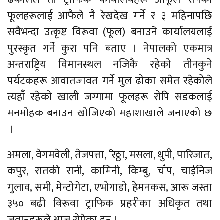
फूलहरूलाई आफैले नै रेखदेख गर्ने र ३ महिनापछि
सवैभन्दा उत्कृष्ट विरूवा (फूल) बनाउने कार्यालयलाई
पुरस्कृत गर्ने कुरा पनि बताए । नेपालको एकमात्र
अन्तराष्ट्रिय विमानस्थल नजिकै रहेको तीनकुने
पर्यटकहरू आवातजावत गर्ने मुल ढोका समेत रहेकोले
त्यहाँ रहेको खाली जग्गामा फूलहरू रोपि सडकलाई
मनमोहक बनाउन खोजिएको महाशाखाले जनाएको छ
।
अमला, वेगमवेली, तेजपत्ता, रिठ्ठा, मसला, धुपी, पारिजात,
कपुर, रातकी रानी, कामिनी, किम्बु, चाँप, चाईनिज
गुलाव, समी, मेन्टोगेटा, एभोगाडो, हेमनकस, आरू जस्ता
३५० बढी विरूवा ट्राफिक प्रहरीका अधिकृत तथा
जवानहरूले आज रोपेका हुन् ।