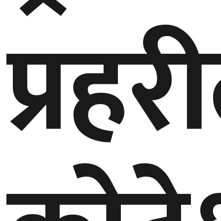
प्रहर
गण्डकी
प्रदेश
प्रदेश
५
कर्णाली
प्रदेश
सुदूरपश्चिम
प्रदेश
समाज
विचार
मनाेरञ्जन
खेलकुद