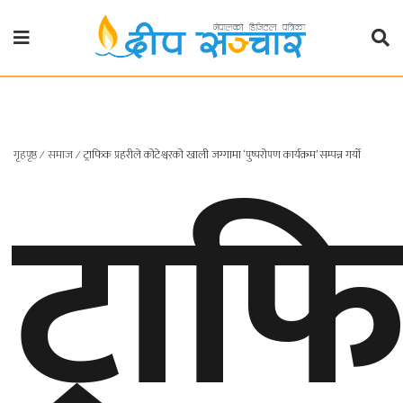
गृहपृष्ठ
राजनीति
ट्रा
गृहपृष्ठ
∕
समाज
∕
ट्राफिक प्रहरीले कोटेश्वरको खाली जग्गामा ‘पुष्परोपण कार्यक्रम’ सम्पन्न गर्यो
प्रदेश
खबर
प्रदेश
१
प्रदेश
२
बाग्मती
प्रदेश