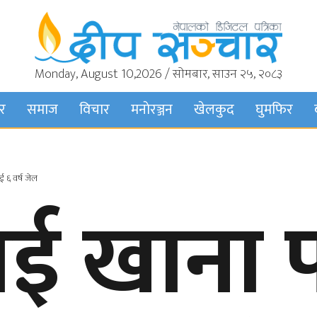
Monday, August 10,2026 / सोमबार, साउन २५, २०८३
बर
समाज
विचार
मनाेरञ्जन
खेलकुद
घुमफिर
ाई ६ वर्ष जेल
लाई खाना