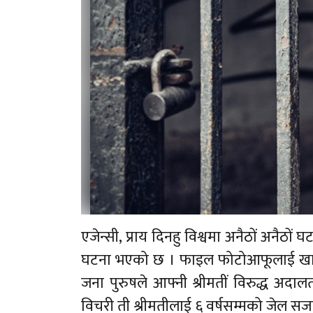
एजेन्सी, प्राय दिनहु विश्वमा अनैठों अनैठों
घटना भएको छ । फाइल फोटोआफूलाई खाना 
जना पुरुषले आफ्नी श्रीमतीं विरुद्ध अदा
विचरी ती श्रीमतीलाई ६ वर्षसम्मको जेल सज