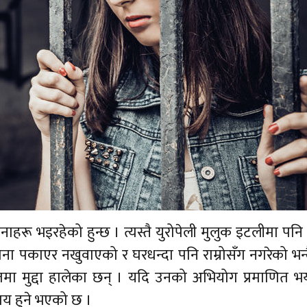
 घटनाहरू भइरहेको हुन्छ । त्यस्तै युरोपेली मुलुक इटलीमा पनि
पकाएर नखुवाएको र घरधन्दा पनि राम्रोसँग नगरेको भन्
लतमा मुद्दा हालेका छन् । यदि उनको अभियोग प्रमाणित भ
ाय हुने भएको छ ।