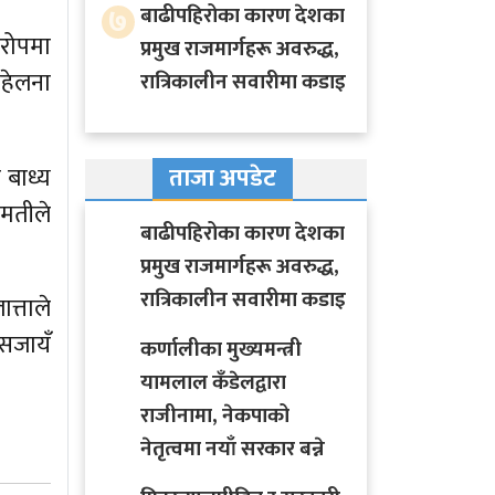
७
बाढीपहिरोका कारण देशका
आरोपमा
प्रमुख राजमार्गहरू अवरुद्ध,
पहेलना
रात्रिकालीन सवारीमा कडाइ
 बाध्य
ताजा अपडेट
ीमतीले
बाढीपहिरोका कारण देशका
प्रमुख राजमार्गहरू अवरुद्ध,
रात्रिकालीन सवारीमा कडाइ
त्ताले
सजायँ
कर्णालीका मुख्यमन्त्री
यामलाल कँडेलद्वारा
राजीनामा, नेकपाको
नेतृत्वमा नयाँ सरकार बन्ने