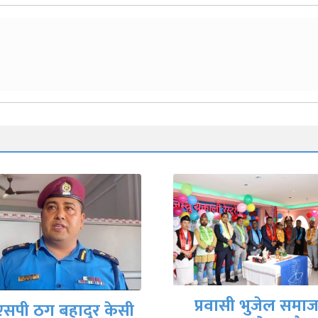
कतारमा ११५ औँ
प्रवासी भुजेल समाज
अन्तर्राष्ट्रिय नारी दिव