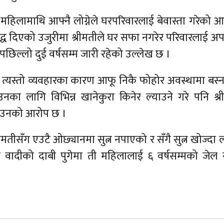
महिलामाथि आफ्नै लोग्नेले घरपरिवारलाई बेवास्ता गरेको 
िरुद्ध दिएको उजुरीमा श्रीमतीले घर सफा नगरेर परिवारलाई अ
र पछिल्लो दुई वर्षसम्म जारी रहेको उल्लेख छ ।
कै त्यस्तो व्यवहारका कारण आफू निकै फोहोर अवस्थामा बस्न
ा लागि विभिन्न खानेकुरा किनेर ल्याउने गरे पनि श्र
को उनको आरोप छ ।
तीसँग एउटै ओछ्यानमा सुत्न नपाएको र सँगै सुत्न खोज्दा ला
 वादीको दाबी पुगेमा ती महिलालाई ६ वर्षसम्मको जेल 