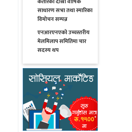
कतारको दोस्रो वार्षिक
्रम
शव
साधारण सभा तथा स्मारिका
विमोचन सम्पन्न
एनआरएनएको उच्चस्तरीय
मेलमिलाप समितिमा चार
सदस्य थप