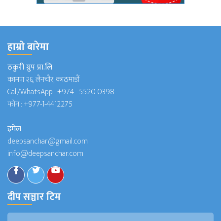
हाम्राे बारेमा
ठकुरी ग्रुप प्रा.लि
कामपा २६, लैनचौर, काठमाडौं
Call/WhatsApp :
+974 - 5520 0398
फोन :
+977-1-4412275
इमेल
deepsanchar@gmail.com
info@deepsanchar.com
दीप सञ्चार टिम