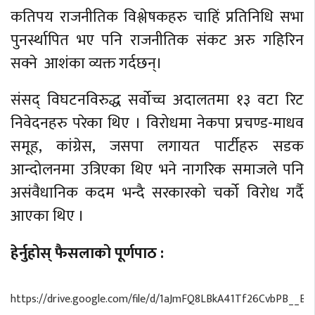
कतिपय राजनीतिक विश्लेषकहरु चाहिं प्रतिनिधि सभा
पुनर्स्थापित भए पनि राजनीतिक संकट अरु गहिरिन
सक्ने आशंका व्यक्त गर्दछन्।
संसद् विघटनविरुद्ध सर्वोच्च अदालतमा १३ वटा रिट
निवेदनहरु परेका थिए । विरोधमा नेकपा प्रचण्ड-माधव
समूह, कांग्रेस, जसपा लगायत पार्टीहरु सडक
आन्दोलनमा उत्रिएका थिए भने नागरिक समाजले पनि
असंवैधानिक कदम भन्दै सरकारको चर्को विरोध गर्दै
आएका थिए ।
हेर्नुहोस् फैसलाको पूर्णपाठ :
https://drive.google.com/file/d/1aJmFQ8LBkA41Tf26CvbPB__B