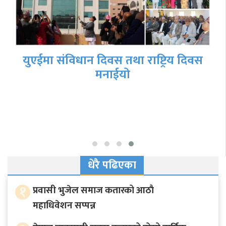
युएईमा संविधान दिवस तथा राष्ट्रिय दिवस
मनाईयो
धेरै पढिएका
१
प्रवासी भुजेल समाज कतारको आठाै
महाधिवेशन सप्पन्न