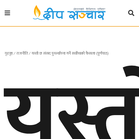
गृहपृष्ठ
राजनीति
यस्त
गृहपृष्ठ
∕
राजनीति
∕
यस्तो छ संसद पुनर्स्थापना गर्ने सर्वोच्चको फैसला (पूर्णपाठ)
प्रदेश
खबर
प्रदेश
१
प्रदेश
२
बाग्मती
प्रदेश