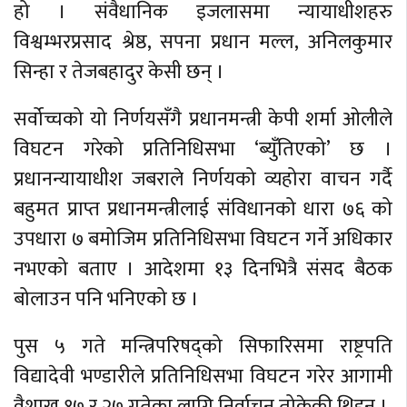
हो । संवैधानिक इजलासमा न्यायाधीशहरु
विश्वम्भरप्रसाद श्रेष्ठ, सपना प्रधान मल्ल, अनिलकुमार
सिन्हा र तेजबहादुर केसी छन् ।
सर्वोच्चको यो निर्णयसँगै प्रधानमन्त्री केपी शर्मा ओलीले
विघटन गरेको प्रतिनिधिसभा ‘ब्युँतिएको’ छ ।
प्रधानन्यायाधीश जबराले निर्णयको व्यहोरा वाचन गर्दै
बहुमत प्राप्त प्रधानमन्त्रीलाई संविधानको धारा ७६ को
उपधारा ७ बमोजिम प्रतिनिधिसभा विघटन गर्ने अधिकार
नभएको बताए । आदेशमा १३ दिनभित्रै संसद बैठक
बोलाउन पनि भनिएको छ ।
पुस ५ गते मन्त्रिपरिषद्को सिफारिसमा राष्ट्रपति
विद्यादेवी भण्डारीले प्रतिनिधिसभा विघटन गरेर आगामी
वैशाख १७ र २७ गतेका लागि निर्वाचन तोकेकी थिइन् ।