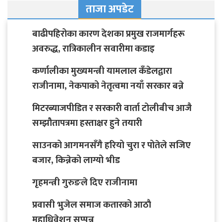
ताजा अपडेट
बाढीपहिरोका कारण देशका प्रमुख राजमार्गहरू
अवरुद्ध, रात्रिकालीन सवारीमा कडाइ
कर्णालीका मुख्यमन्त्री यामलाल कँडेलद्वारा
राजीनामा, नेकपाको नेतृत्वमा नयाँ सरकार बन्ने
मिटरब्याजपीडित र सरकारी वार्ता टोलीबीच आजै
सम्झौतापत्रमा हस्ताक्षर हुने तयारी
साउनको आगमनसँगै हरियो चुरा र पोतेले सजिए
बजार, किन्नेको लाग्यो भीड
गृहमन्त्री गुरुङले दिए राजीनामा
प्रवासी भुजेल समाज कतारको आठाै
महाधिवेशन सप्पन्न