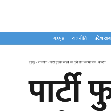
गृहपृष्ठ
राजनीति
प्रदेश ख
गृहपृष्ठ
∕
राजनीति
∕
पार्टी फुटको साक्षी बन्न कुनै पनि भेलामा जान्न : वामदेव
पार्टी 