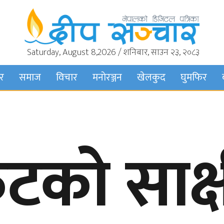
Saturday, August 8,2026 / शनिबार, साउन २३, २०८३
बर
समाज
विचार
मनाेरञ्जन
खेलकुद
घुमफिर
फुटको साक्ष