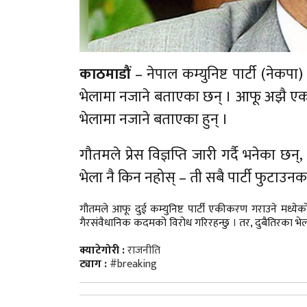
काठमाडौं
– नेपाल कम्युनिष्ट पार्टी (नेकपा
भेलामा नजाने बताएका छन् । आफू अझै एकता
भेलामा नजाने बताएका हुन् ।
गौतमले प्रेस विज्ञप्ति जारी गर्दै भनेका छ
भेला नै किन नहोस् – ती सबै पार्टी फुटाउनक
गौतमले आफू दुई कम्युनिष्ट पार्टी एकीकरण गराउने मध्ये
गैरसंवैधानिक कदमको विरोध गरिरहन्छु । तर, दुबैतिरका भेलाम
क्याटेगोरी :
राजनीति
ट्याग :
#breaking