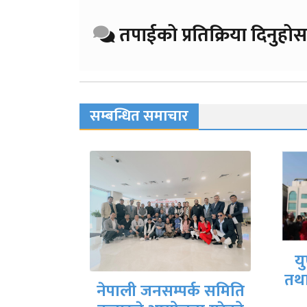
तपाईको प्रतिक्रिया दिनुहोस
सम्बन्धित समाचार
क
युएईमा संविधान दिवस
तथा राष्ट्रिय दिवस मनाईयो
्क समिति