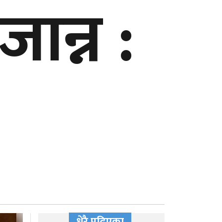
ान्न :
धेरै पढिएका