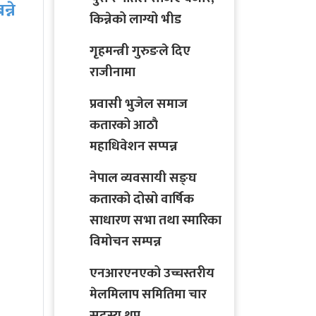
कतारले आयोजना गरेको
किन्नेको लाग्यो भीड
कार्यक्रममा ५२ जना द्वारा…
गृहमन्त्री गुरुङले दिए
राजीनामा
प्रवासी भुजेल समाज
कतारको आठाै
महाधिवेशन सप्पन्न
नेपाल व्यवसायी सङ्घ
कतारको दोस्रो वार्षिक
साधारण सभा तथा स्मारिका
विमोचन सम्पन्न
एनआरएनएको उच्चस्तरीय
मेलमिलाप समितिमा चार
सदस्य थप