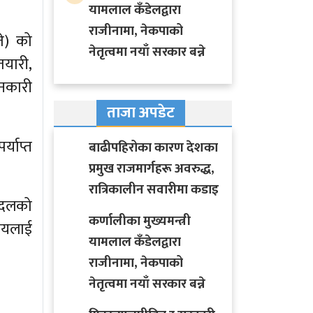
यामलाल कँडेलद्वारा
राजीनामा, नेकपाको
ते) को
नेतृत्वमा नयाँ सरकार बन्ने
तयारी,
ानकारी
ताजा अपडेट
्याप्त
बाढीपहिरोका कारण देशका
प्रमुख राजमार्गहरू अवरुद्ध,
रात्रिकालीन सवारीमा कडाइ
ी दलको
कर्णालीका मुख्यमन्त्री
िषयलाई
यामलाल कँडेलद्वारा
राजीनामा, नेकपाको
नेतृत्वमा नयाँ सरकार बन्ने