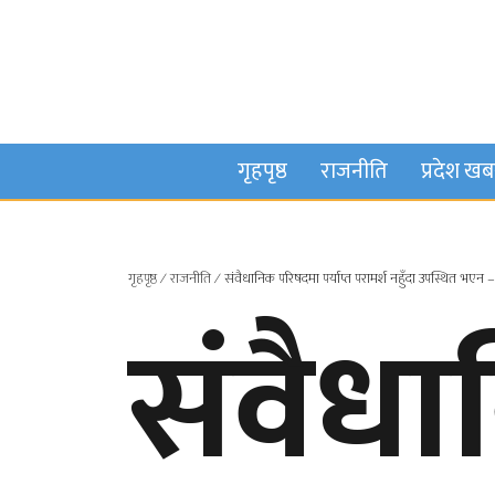
गृहपृष्ठ
राजनीति
प्रदेश ख
गृहपृष्ठ
∕
राजनीति
∕
संवैधानिक परिषदमा पर्याप्त परामर्श नहुँदा उपस्थित भए
संवैध