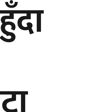
हुँदा
टा