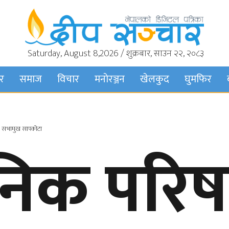
Saturday, August 8,2026 / शुक्रबार, साउन २२, २०८३
बर
समाज
विचार
मनाेरञ्जन
खेलकुद
घुमफिर
न – सभामुख सापकोटा
ानिक परि