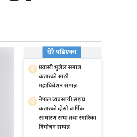
धेरै पढिएका
१
प्रवासी भुजेल समाज
कतारको आठाै
महाधिवेशन सप्पन्न
२
नेपाल व्यवसायी सङ्घ
कतारको दोस्रो वार्षिक
साधारण सभा तथा स्मारिका
विमोचन सम्पन्न