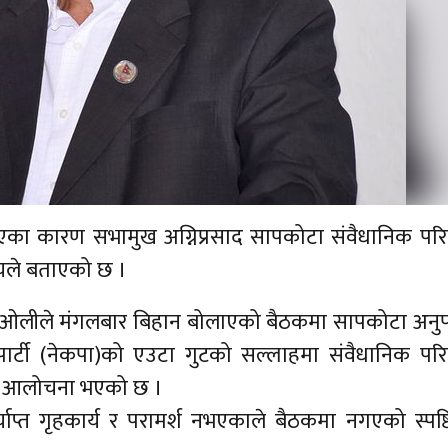
 नभएका कारण सभामुख अग्निप्रसाद सापकोटा संवैधानिक प
ले बताएको छ ।
शर्मा ओलीले मंगलबार बिहान बोलाएको बैठकमा सापकोटा अनु
पार्टी (नेकपा)को एउटा गुटको सल्लाहमा संवैधानिक पर
को आलोचना भएको छ ।
प्त गृहकार्य र परामर्श नभएकाले बैठकमा नगएको स्पष्