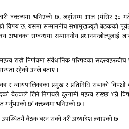
ारा जारी वक्तव्यमा भनिएको छ, जहाँसम्म आज (मंसिर ३० ग
ो विषय छ, यसमा सम्माननीय सभामुखज्यूले बैठकको पूर्व
य अभावका सम्बन्धमा सम्माननीय प्रधानमन्त्रीज्यूलाई ज
महत्व राख्ने निर्णयमा संवैधानिक परिषदका सदस्यहरुबीच पर
 मान्यता रहेको उनले बताए ।
पिका र न्यायपालिकाका प्रमुख र प्रतिनिधि सभाको विपक्ष
को बैठकले लिने निर्णयले दूरगामी महत्व राख्छ भन्ने व
त गर्नुभएको छ’ वक्तव्यमा भनिएको छ ।
उपस्थितमै बैठक बस्न सक्ने गरी अध्यादेश ल्याएको छ ।