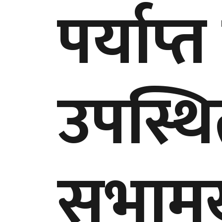
पर्याप्त
उपस्थ
सभामु