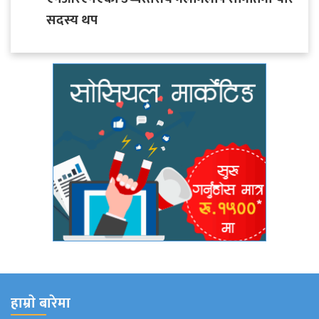
सदस्य थप
हाम्राे बारेमा