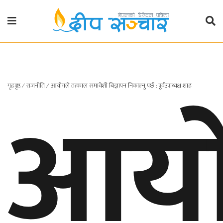
गृहपृष्ठ
राजनीति
आयो
गृहपृष्ठ
∕
राजनीति
∕
आयोगले तत्काल समावेशी बिज्ञापन निकाल्नु पर्छ : पूर्वउपाध्यक्ष शाह
प्रदेश
खबर
प्रदेश
१
प्रदेश
२
बाग्मती
प्रदेश