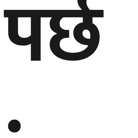
पर्छ
: