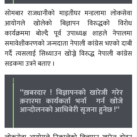
सोमबार राजधानीको माइतीघर मन्डलामा लोकसेवा
आयोगले खोलेको बिज्ञापन विरुद्धको विरोध
कार्यक्रममा बोल्दै पूर्व उपाध्यक्ष शाहले नेपालमा
समावेशीकरणको जन्मदाता नेपाली कांग्रेस भएको दाबी
गर्दै त्यसलाई सिध्याउन खोज्ने विरुद्ध नेपाली कांग्रेस
सडकमा उत्रने बताए ।
“ख़बरदार ! विज्ञापनको खारेजी गरेर
क़रारमा कार्यकर्ता भर्ना गर्न खोजे
आन्दोलनको आधिबेरी सृजना हुनेछ !“