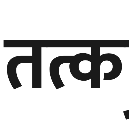
गण्डकी
तत्
प्रदेश
प्रदेश
५
कर्णाली
प्रदेश
सुदूरपश्चिम
प्रदेश
समाज
विचार
मनाेरञ्जन
खेलकुद