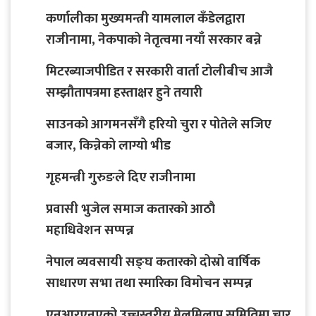
कर्णालीका मुख्यमन्त्री यामलाल कँडेलद्वारा
राजीनामा, नेकपाको नेतृत्वमा नयाँ सरकार बन्ने
मिटरब्याजपीडित र सरकारी वार्ता टोलीबीच आजै
सम्झौतापत्रमा हस्ताक्षर हुने तयारी
साउनको आगमनसँगै हरियो चुरा र पोतेले सजिए
बजार, किन्नेको लाग्यो भीड
गृहमन्त्री गुरुङले दिए राजीनामा
प्रवासी भुजेल समाज कतारको आठाै
महाधिवेशन सप्पन्न
नेपाल व्यवसायी सङ्घ कतारको दोस्रो वार्षिक
साधारण सभा तथा स्मारिका विमोचन सम्पन्न
एनआरएनएको उच्चस्तरीय मेलमिलाप समितिमा चार