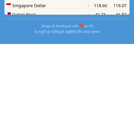
Design & Developed with
by
RD
© ठकुरी ग्रुप प्रा.लि द्वारा सञ्चालित दीप संचार डटकम