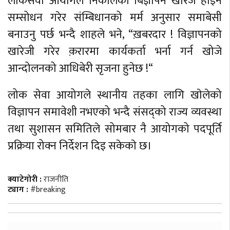
लोकसेवा आयोगले निकालेको बिज्ञापन खारेज होइन
सम्सोधन गरेर संम्बिधानको मर्म अनुसार समाबेसी
बनाउनु पर्छ भन्दै शाहले भने, “ख़बरदार ! विज्ञापनको
खारेजी गरेर क़रारमा कार्यकर्ता भर्ना गर्न खोजे
आन्दोलनको आधिबेरी सृजना हुनेछ !“
लोक सेवा आयोगले स्थानीय तहका लागि खाेलेको
विज्ञापन समावेशी नभएको भन्दै संसद्को राज्य व्यवस्था
तथा सुशासन समितिले सोमबार नै आयोगको पदपूर्ति
प्रक्रिया रोक्न निर्देशन दिइ सकेकाे छ।
क्याटेगोरी :
राजनीति
ट्याग :
#breaking