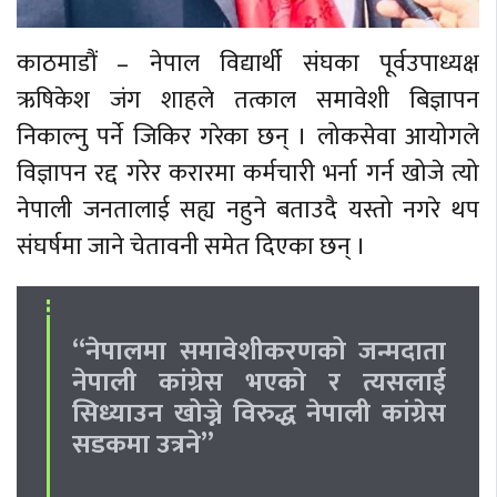
काठमाडौं – नेपाल विद्यार्थी संघका पूर्वउपाध्यक्ष
ऋषिकेश जंग शाहले तत्काल समावेशी बिज्ञापन
निकाल्नु पर्ने जिकिर गरेका छन् । लोकसेवा आयोगले
विज्ञापन रद्द गरेर करारमा कर्मचारी भर्ना गर्न खोजे त्यो
नेपाली जनतालाई सह्य नहुने बताउदै यस्तो नगरे थप
संघर्षमा जाने चेतावनी समेत दिएका छन् ।
“नेपालमा समावेशीकरणको जन्मदाता
नेपाली कांग्रेस भएको र त्यसलाई
सिध्याउन खोज्ने विरुद्ध नेपाली कांग्रेस
सडकमा उत्रने”