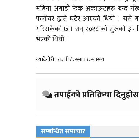
महिना अगाडी फेक अकाउन्टहरु बन्द गरेक
फलोवर ह्वातै घटेर आएको थियो । यसै ग
गरिसकेको छ । सन् २०१८ को सुरुको ३ मह
भएको थियो ।
क्याटेगोरी :
राजनीति
,
समाचार
,
स्वास्थ्य
तपाईको प्रतिक्रिया दिनुहोस
सम्बन्धित समाचार