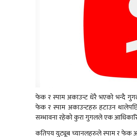
फेक र स्पाम अकाउन्ट धेरै भएको भन्दै गुग
फेक र स्पाम अकाउन्टहरु हटाउन थालेपछि 
सम्भावना रहेको कुरा गुगलले एक आधिकार
कतिपय युट्यूब च्यानलहरुले स्पाम र फेक 