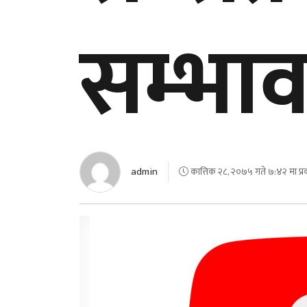
सम्भा
admin
कात्तिक २८, २०७५ गते ७:४२ मा प्