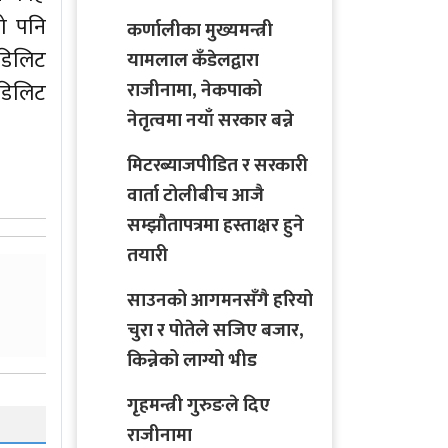
को पनि
कर्णालीका मुख्यमन्त्री
डिलिट
यामलाल कँडेलद्वारा
 डिलिट
राजीनामा, नेकपाको
नेतृत्वमा नयाँ सरकार बन्ने
मिटरब्याजपीडित र सरकारी
वार्ता टोलीबीच आजै
सम्झौतापत्रमा हस्ताक्षर हुने
तयारी
साउनको आगमनसँगै हरियो
चुरा र पोतेले सजिए बजार,
किन्नेको लाग्यो भीड
गृहमन्त्री गुरुङले दिए
राजीनामा