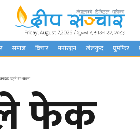
Friday, August 7,2026 / शुक्रबार, साउन २२, २०८३
बर
समाज
विचार
मनाेरञ्जन
खेलकुद
घुमफिर
सक्राइबर घट्ने सम्भावना
बले फेक