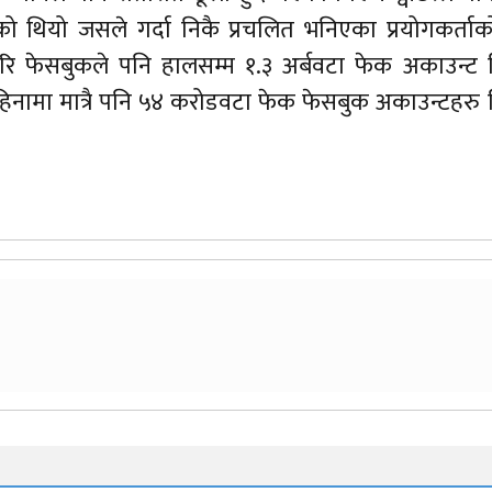
ो थियो जसले गर्दा निकै प्रचलित भनिएका प्रयोगकर्ता
रि फेसबुकले पनि हालसम्म १.३ अर्बवटा फेक अकाउन्ट 
िनामा मात्रै पनि ५४ करोडवटा फेक फेसबुक अकाउन्टहरु