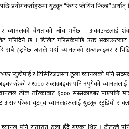
प्रयोगकर्ताहरुमा युट्यूब “फेयर प्लेयिंग फिल्ड” अर्थात् नि
 र च्यानलको वैधताको जाँच गर्नेछ । अकाउन्टलाई शंक
लिट गरिदिने छ । डिलिट गरिसकेपछि उक्त अकाउन्टबाट 
ि सबै हट्नेछ जसले गर्दा च्यानलको सब्सक्राइबर र भि
भएर प्युडीपाई र टिसिरिजजस्ता ठूला च्यानलको पनि सब्सक
राइबर रहेको र १००० सब्सक्राइबर पनि नपुगेको च्यानललाई य
ा च्यानलले ठीक तरिकाबाट १००० सब्सक्राइबर पाएपछि मात्
ाट असर परेका युट्यूब च्यानलहरुलाई युट्यूब स्टुडियो र क
ब च्यानल पनि रातारात ठूला हुँदै गएका थिए । ट्वीटरले पन