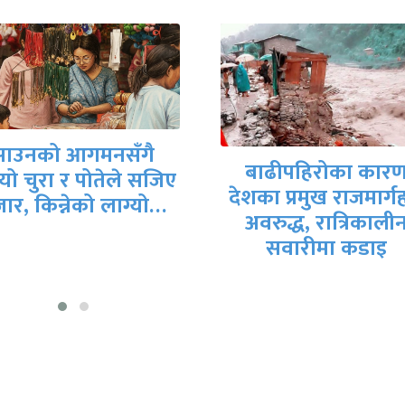
कर्णालीका मुख्यमन्त्र
बाढीपहिरोका कारण
यामलाल कँडेलद्वारा
का प्रमुख राजमार्गहरू
राजीनामा, नेकपाक
अवरुद्ध, रात्रिकालीन
नेतृत्वमा नयाँ सरकार बन
सवारीमा कडाइ