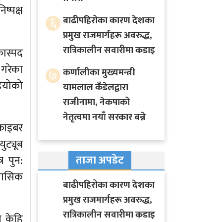
ष्पक्ष
६
बाढीपहिरोका कारण देशका
प्रमुख राजमार्गहरू अवरुद्ध,
रात्रिकालीन सवारीमा कडाइ
ास्पद
गरेका
७
कर्णालीका मुख्यमन्त्री
डियोको
यामलाल कँडेलद्वारा
राजीनामा, नेकपाको
नेतृत्वमा नयाँ सरकार बन्ने
्राइबर
ुट्यूब
ताजा अपडेट
र पुन:
्लासिक
बाढीपहिरोका कारण देशका
प्रमुख राजमार्गहरू अवरुद्ध,
रात्रिकालीन सवारीमा कडाइ
ि केहि