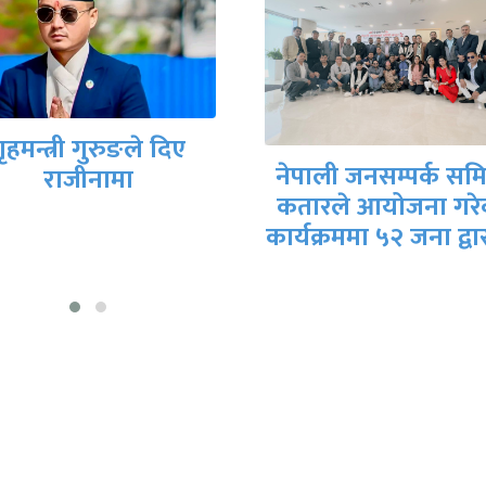
ृहमन्त्री गुरुङले दिए
नेपाली जनसम्पर्क सम
राजीनामा
कतारले आयोजना गरे
कार्यक्रममा ५२ जना द्व