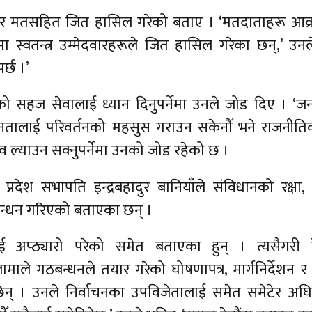
दार मतसहित जित हासिल गरेको बताए । ‘मतदाताहरू आक्
 स्वतन्त्र उम्मेदवारहरूले जित हासिल गरेका छन्,’ उनल
र्छ ।’
ो सहज सेवालाई ध्यान दिनुपर्नेमा उनले जोड दिए । ‘ज
 ‘जनतालाई परिवर्तनको महसुस गराउन सकेनौँ भने राजनी
 ल्याउन सक्नुपर्नेमा उनको जोड रहेको छ ।
ी प्रदेश सभापति इन्द्रबहादुर बानियाँले संविधानको रक्षा,
ठबन्धन गरिएको बताएका छन् ।
अप्ठ्यारो परेको समेत बताएका हुन् । त्यसैगरी हे
ले गठबन्धनले तयार गरेको घोषणापत्र, मार्गनिर्देशन 
िन् । उनले निर्वाचनका उपविजेतालाई समेत समेटेर अघि