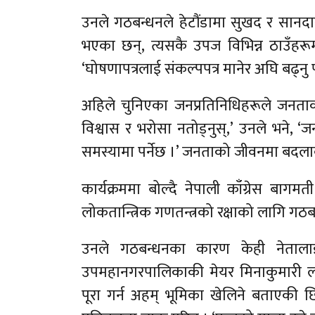
उनले गठबन्धनले हेटौंडामा सुखद र सान
भएका छन्, त्यसकै उपज विभिन्न ठाउँहरूमा
‘घोषणापत्रलाई संकल्पपत्र मानेर अघि बढ्नु प
अहिले चुनिएका जनप्रतिनिधिहरूले जनताक
विश्वास र भरोसा नतोड्नुस्,’ उनले भने,
समस्यामा पर्नेछ ।’ जनताको जीवनमा बदलाव
कार्यक्रममा बोल्दै नेपाली काँग्रेस बागमत
लोकतान्त्रिक गणतन्त्रको रक्षाको लागि ग
उनले गठबन्धनका कारण केही नेतालाई 
उपमहानगरपालिकाकी मेयर मिनाकुमारी लामा
पूरा गर्न अहम् भूमिका खेलिने बताएकी छ