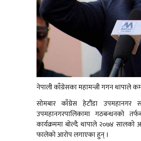
नेपाली काँग्रेसका महामन्त्री गगन थापाले कम
सोमबार काँग्रेस हेटौंडा उपमहानगर 
उपमहानगरपालिकामा गठबन्धनको तर्फब
कार्यक्रममा बोल्दै थापाले २०७४ सालको आम
फालेको आरोप लगाएका हुन् ।