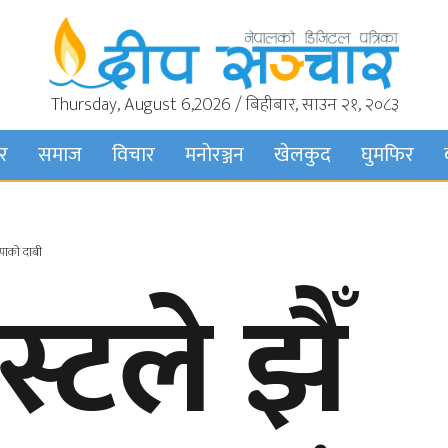
Thursday, August 6,2026 / बिहीबार, साउन २१, २०८३
बर
समाज
विचार
मनाेरञ्जन
खेलकुद
घुमफिर
ापाको दाबी
स्टले झैँ