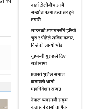
ृढताका
वार्ता टोलीबीच आजै
सम्झौतापत्रमा हस्ताक्षर हुने
तयारी
साउनको आगमनसँगै हरियो
चुरा र पोतेले सजिए बजार,
किन्नेको लाग्यो भीड
गृहमन्त्री गुरुङले दिए
राजीनामा
प्रवासी भुजेल समाज
कतारको आठाै
महाधिवेशन सप्पन्न
नेपाल व्यवसायी सङ्घ
कतारको दोस्रो वार्षिक