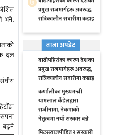
७
बाढीपहिरोका कारण देशका
रोशित
प्रमुख राजमार्गहरू अवरुद्ध,
े भने,
रात्रिकालीन सवारीमा कडाइ
ताजा अपडेट
नताको
तिक दल
बाढीपहिरोका कारण देशका
प्रमुख राजमार्गहरू अवरुद्ध,
रात्रिकालीन सवारीमा कडाइ
 संघीय
कर्णालीका मुख्यमन्त्री
यामलाल कँडेलद्वारा
टौंडा
राजीनामा, नेकपाको
र सपना
नेतृत्वमा नयाँ सरकार बन्ने
 बढ्ने
मिटरब्याजपीडित र सरकारी