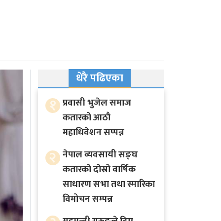
धेरै पढिएका
१
प्रवासी भुजेल समाज
कतारको आठाै
महाधिवेशन सप्पन्न
२
नेपाल व्यवसायी सङ्घ
कतारको दोस्रो वार्षिक
साधारण सभा तथा स्मारिका
विमोचन सम्पन्न