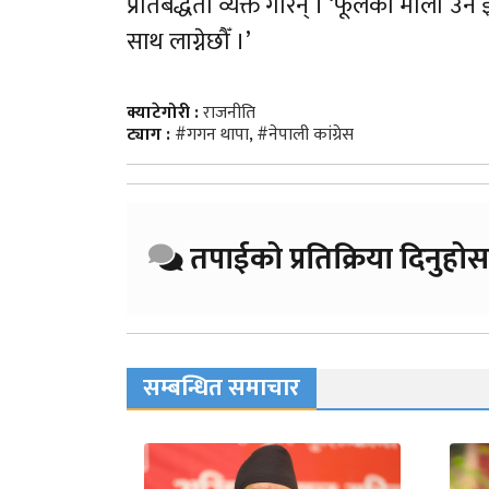
प्रतिबद्धता व्यक्त गरिन् । ‘फूलको माला उने
साथ लाग्नेछौँ ।’
क्याटेगोरी :
राजनीति
ट्याग :
#गगन थापा
,
#नेपाली कांग्रेस
तपाईको प्रतिक्रिया दिनुहोस
सम्बन्धित समाचार