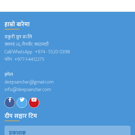
हाम्राे बारेमा
ठकुरी ग्रुप प्रा.लि
कामपा २६, लैनचौर, काठमाडौं
Call/WhatsApp :
+974 - 5520 0398
फोन :
+977-1-4412275
इमेल
deepsanchar@gmail.com
info@deepsanchar.com
दीप सञ्चार टिम
प्रकाशक