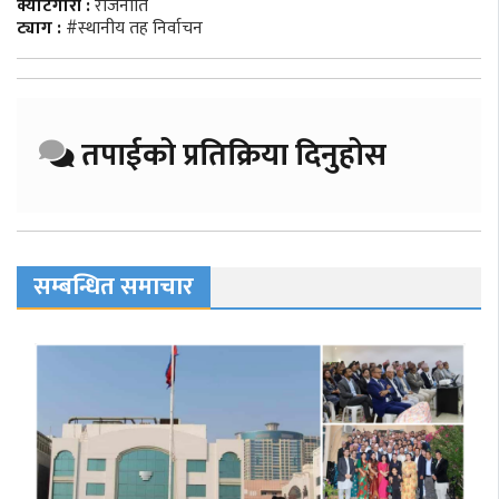
क्याटेगोरी :
राजनीति
ट्याग :
#स्थानीय तह निर्वाचन
तपाईको प्रतिक्रिया दिनुहोस
सम्बन्धित समाचार