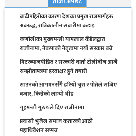
ताजा अपडेट
बाढीपहिरोका कारण देशका प्रमुख राजमार्गहरू
अवरुद्ध, रात्रिकालीन सवारीमा कडाइ
कर्णालीका मुख्यमन्त्री यामलाल कँडेलद्वारा
राजीनामा, नेकपाको नेतृत्वमा नयाँ सरकार बन्ने
मिटरब्याजपीडित र सरकारी वार्ता टोलीबीच आजै
सम्झौतापत्रमा हस्ताक्षर हुने तयारी
साउनको आगमनसँगै हरियो चुरा र पोतेले सजिए
बजार, किन्नेको लाग्यो भीड
गृहमन्त्री गुरुङले दिए राजीनामा
प्रवासी भुजेल समाज कतारको आठाै
महाधिवेशन सप्पन्न