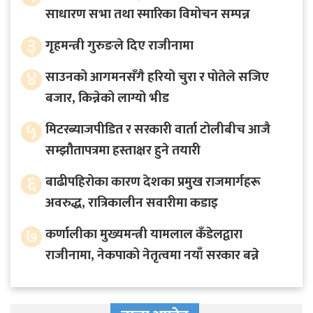
साधारण सभा तथा स्मारिका विमोचन सम्पन्न
३
गृहमन्त्री गुरुङले दिए राजीनामा
४
साउनको आगमनसँगै हरियो चुरा र पोतेले सजिए
बजार, किन्नेको लाग्यो भीड
५
मिटरब्याजपीडित र सरकारी वार्ता टोलीबीच आजै
सम्झौतापत्रमा हस्ताक्षर हुने तयारी
६
बाढीपहिरोका कारण देशका प्रमुख राजमार्गहरू
अवरुद्ध, रात्रिकालीन सवारीमा कडाइ
७
कर्णालीका मुख्यमन्त्री यामलाल कँडेलद्वारा
राजीनामा, नेकपाको नेतृत्वमा नयाँ सरकार बन्ने