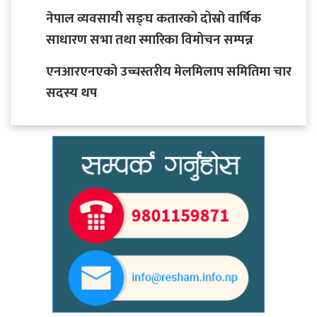
नेपाल व्यवसायी सङ्घ कतारको दोस्रो वार्षिक
साधारण सभा तथा स्मारिका विमोचन सम्पन्न
एनआरएनएको उच्चस्तरीय मेलमिलाप समितिमा चार
सदस्य थप