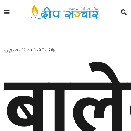
गृहपृष्ठ
राजनीति
बाल
गृहपृष्ठ
∕
राजनीति
∕
बालेनको जित निश्चित !
प्रदेश
खबर
प्रदेश
१
प्रदेश
२
बाग्मती
प्रदेश