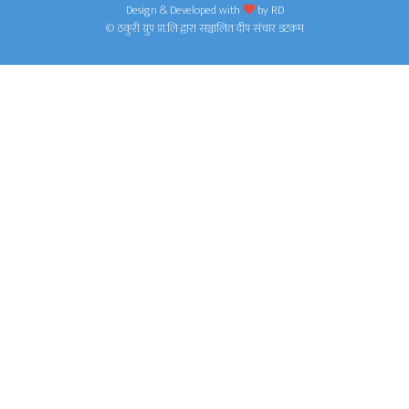
Design & Developed with
by
RD
© ठकुरी ग्रुप प्रा.लि द्वारा सञ्चालित दीप संचार डटकम