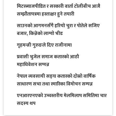
मिटरब्याजपीडित र सरकारी वार्ता टोलीबीच आजै
सम्झौतापत्रमा हस्ताक्षर हुने तयारी
साउनको आगमनसँगै हरियो चुरा र पोतेले सजिए
बजार, किन्नेको लाग्यो भीड
गृहमन्त्री गुरुङले दिए राजीनामा
प्रवासी भुजेल समाज कतारको आठाै
महाधिवेशन सप्पन्न
नेपाल व्यवसायी सङ्घ कतारको दोस्रो वार्षिक
साधारण सभा तथा स्मारिका विमोचन सम्पन्न
एनआरएनएको उच्चस्तरीय मेलमिलाप समितिमा चार
सदस्य थप