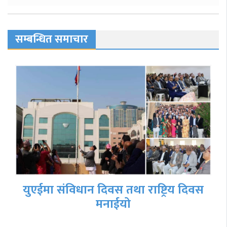
सम्बन्धित समाचार
युएईमा संविधान दिवस तथा राष्ट्रिय दिवस
मनाईयो