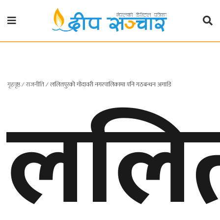
गृहपृष्ठ
राजनीति
ललित
गृहपृष्ठ
∕
राजनीति
∕
ललितपुरको गोदावरी नगरपालिकामा पनि गठबन्धन अगाडि
प्रदेश
खबर
प्रदेश
१
प्रदेश
२
बाग्मती
प्रदेश