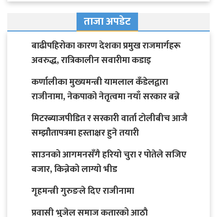
ताजा अपडेट
बाढीपहिरोका कारण देशका प्रमुख राजमार्गहरू
अवरुद्ध, रात्रिकालीन सवारीमा कडाइ
कर्णालीका मुख्यमन्त्री यामलाल कँडेलद्वारा
राजीनामा, नेकपाको नेतृत्वमा नयाँ सरकार बन्ने
मिटरब्याजपीडित र सरकारी वार्ता टोलीबीच आजै
सम्झौतापत्रमा हस्ताक्षर हुने तयारी
साउनको आगमनसँगै हरियो चुरा र पोतेले सजिए
बजार, किन्नेको लाग्यो भीड
गृहमन्त्री गुरुङले दिए राजीनामा
प्रवासी भुजेल समाज कतारको आठाै