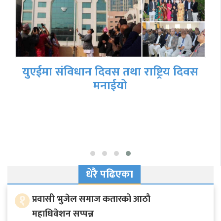
युएईमा संविधान दिवस तथा राष्ट्रिय दिवस
मनाईयो
धेरै पढिएका
१
प्रवासी भुजेल समाज कतारको आठाै
महाधिवेशन सप्पन्न