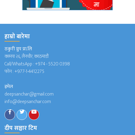
हाम्राे बारेमा
ठकुरी ग्रुप प्रा.लि
कामपा २६, लैनचौर, काठमाडौं
Call/WhatsApp :
+974 - 5520 0398
फोन :
+977-1-4412275
इमेल
deepsanchar@gmail.com
info@deepsanchar.com
दीप सञ्चार टिम