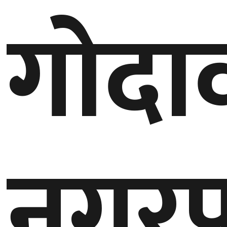
गोदा
गण्डकी
प्रदेश
प्रदेश
५
कर्णाली
प्रदेश
सुदूरपश्चिम
प्रदेश
नगरप
समाज
विचार
मनाेरञ्जन
खेलकुद