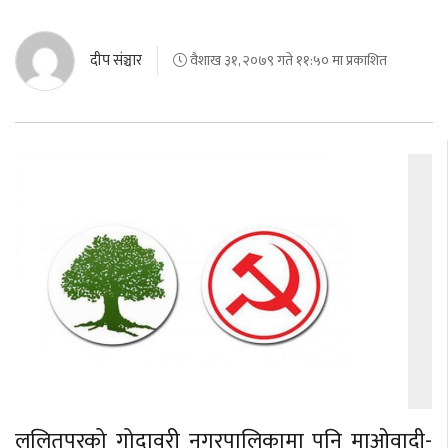
दीप संञ्चार
वैशाख ३१, २०७९ गते ११:५० मा प्रकाशित
ललितपुरको गोदावरी नगरपालिकामा पनि माओवादी-