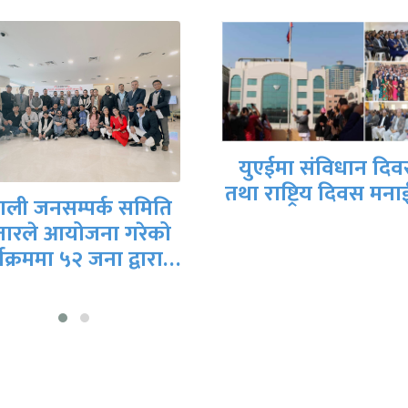
युएईमा संविधान दि
तथा राष्ट्रिय दिवस मना
पाली जनसम्पर्क समिति
ारले आयोजना गरेको
यक्रममा ५२ जना द्वारा…