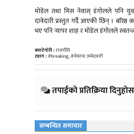
मोडेल तथा मिस नेवास् डंगोलले पनि युव
दावेदारी प्रस्तुत गर्दै आएकी छिन् । बरिष्ठ 
भए पनि र्‍यापर शाह र मोडेल डंगोलले स्वतन्त्र
क्याटेगोरी :
राजनीति
ट्याग :
#breaking
,
#मेयरमा उम्मेदवारी
तपाईको प्रतिक्रिया दिनुहोस
सम्बन्धित समाचार