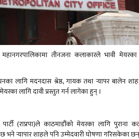
ौं महानगरपालिकामा तीनजना कलाकारले भावी मेयरका
नका लागि मदनदास श्रेष्ठ, गायक तथा र्‍यापर बालेन शाह र
यरका लागि दावी प्रस्तुत गर्न लागेका हुन् ।
ातन्त्र पार्टी (राप्रपा)ले काठमाडौंको मेयरका लागि पुराना 
 भने र्‍यापार शाहले पनि उम्मेदवारी घोषणा गरिसकेका छन्