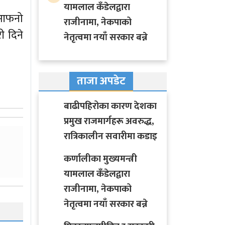
यामलाल कँडेलद्वारा
ि आफनो
राजीनामा, नेकपाको
ी दिने
नेतृत्वमा नयाँ सरकार बन्ने
ताजा अपडेट
बाढीपहिरोका कारण देशका
प्रमुख राजमार्गहरू अवरुद्ध,
रात्रिकालीन सवारीमा कडाइ
कर्णालीका मुख्यमन्त्री
यामलाल कँडेलद्वारा
राजीनामा, नेकपाको
नेतृत्वमा नयाँ सरकार बन्ने