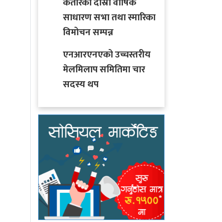
कतारको दोस्रो वार्षिक
साधारण सभा तथा स्मारिका
विमोचन सम्पन्न
एनआरएनएको उच्चस्तरीय
मेलमिलाप समितिमा चार
सदस्य थप