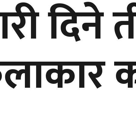
ारी दिने 
लाकार को