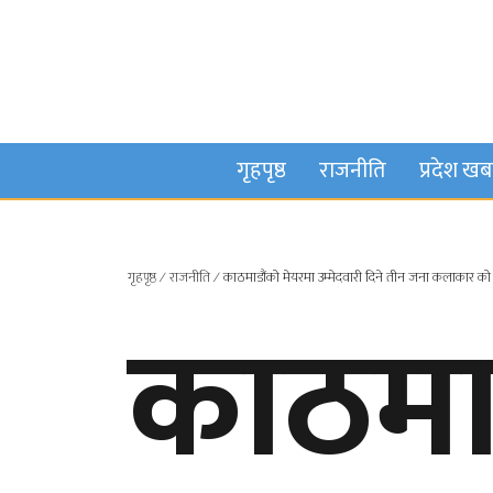
गृहपृष्ठ
राजनीति
प्रदेश ख
गृहपृष्ठ
∕
राजनीति
∕
काठमाडौंको मेयरमा उम्मेदवारी दिने तीन जना कलाकार को ह
काठमा