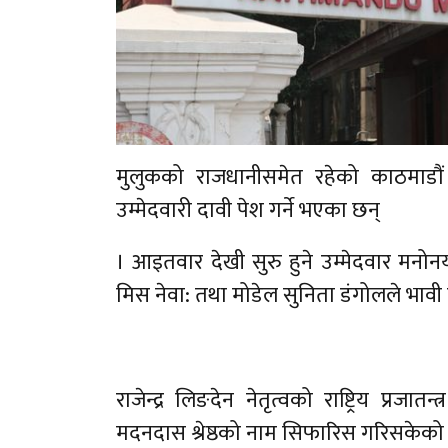
मुलुकको राजधानीसमेत रहेको काठमाड
उम्मेदवारी दावी पेश गर्ने भएका छन्
। आइतवार देखी सुरु हुने उम्मेदवार मनोनय
मिस नेवा: तथा मोडेल सुनिता डंगोलले भावी मे
राजेन्द्र लिङदेन नेतृत्वको राष्ट्रिय प्रज
मदनदास श्रेष्ठको नाम सिफारिस गरिसकेको छ