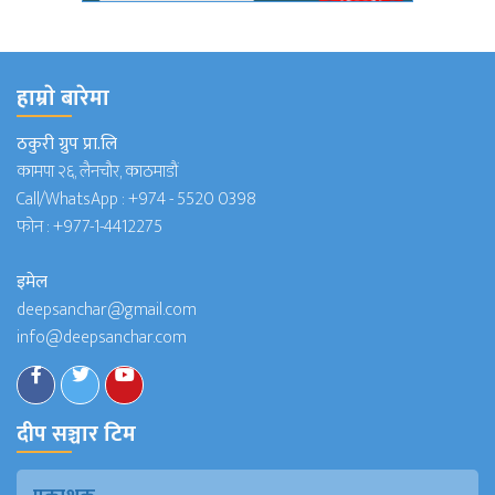
हाम्राे बारेमा
ठकुरी ग्रुप प्रा.लि
कामपा २६, लैनचौर, काठमाडौं
Call/WhatsApp :
+974 - 5520 0398
फोन :
+977-1-4412275
इमेल
deepsanchar@gmail.com
info@deepsanchar.com
दीप सञ्चार टिम