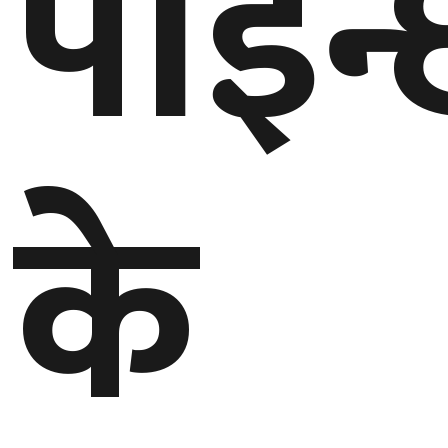
पाइन्
के