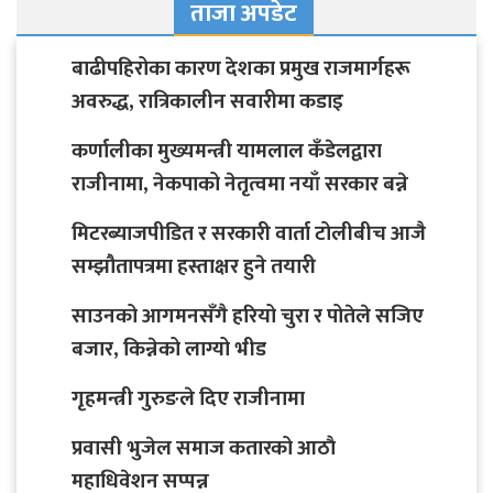
ताजा अपडेट
बाढीपहिरोका कारण देशका प्रमुख राजमार्गहरू
अवरुद्ध, रात्रिकालीन सवारीमा कडाइ
कर्णालीका मुख्यमन्त्री यामलाल कँडेलद्वारा
राजीनामा, नेकपाको नेतृत्वमा नयाँ सरकार बन्ने
मिटरब्याजपीडित र सरकारी वार्ता टोलीबीच आजै
सम्झौतापत्रमा हस्ताक्षर हुने तयारी
साउनको आगमनसँगै हरियो चुरा र पोतेले सजिए
बजार, किन्नेको लाग्यो भीड
गृहमन्त्री गुरुङले दिए राजीनामा
प्रवासी भुजेल समाज कतारको आठाै
महाधिवेशन सप्पन्न