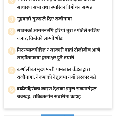
२
साधारण सभा तथा स्मारिका विमोचन सम्पन्न
३
गृहमन्त्री गुरुङले दिए राजीनामा
४
साउनको आगमनसँगै हरियो चुरा र पोतेले सजिए
बजार, किन्नेको लाग्यो भीड
५
मिटरब्याजपीडित र सरकारी वार्ता टोलीबीच आजै
सम्झौतापत्रमा हस्ताक्षर हुने तयारी
६
कर्णालीका मुख्यमन्त्री यामलाल कँडेलद्वारा
राजीनामा, नेकपाको नेतृत्वमा नयाँ सरकार बन्ने
७
बाढीपहिरोका कारण देशका प्रमुख राजमार्गहरू
अवरुद्ध, रात्रिकालीन सवारीमा कडाइ