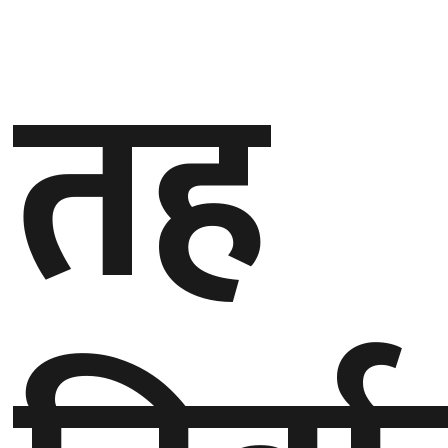
गण्डकी
तह
प्रदेश
प्रदेश
५
कर्णाली
प्रदेश
सुदूरपश्चिम
प्रदेश
समाज
विचार
मनाेरञ्जन
खेलकुद