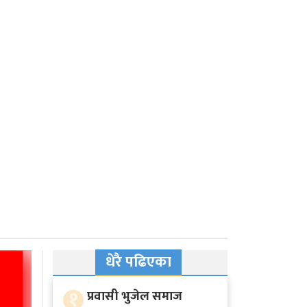
धेरै पढिएका
१
प्रवासी भुजेल समाज