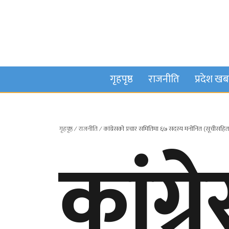
गृहपृष्ठ
राजनीति
प्रदेश ख
गृहपृष्ठ
∕
राजनीति
∕
कांग्रेसको प्रचार समितिमा ६७ सदस्य मनोनित (सूचीसहित
कांग्