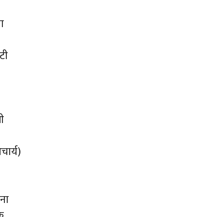
ा
टी
ी
चार्य)
ीना
क.