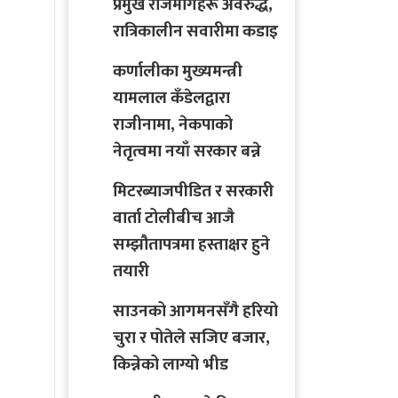
प्रमुख राजमार्गहरू अवरुद्ध,
रात्रिकालीन सवारीमा कडाइ
कर्णालीका मुख्यमन्त्री
यामलाल कँडेलद्वारा
राजीनामा, नेकपाको
नेतृत्वमा नयाँ सरकार बन्ने
मिटरब्याजपीडित र सरकारी
वार्ता टोलीबीच आजै
सम्झौतापत्रमा हस्ताक्षर हुने
तयारी
साउनको आगमनसँगै हरियो
चुरा र पोतेले सजिए बजार,
किन्नेको लाग्यो भीड