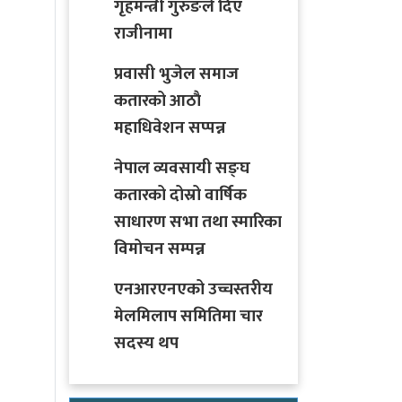
गृहमन्त्री गुरुङले दिए
राजीनामा
प्रवासी भुजेल समाज
कतारको आठाै
महाधिवेशन सप्पन्न
नेपाल व्यवसायी सङ्घ
कतारको दोस्रो वार्षिक
साधारण सभा तथा स्मारिका
विमोचन सम्पन्न
एनआरएनएको उच्चस्तरीय
मेलमिलाप समितिमा चार
सदस्य थप