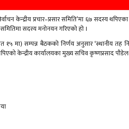
िर्वाचन केन्द्रीय प्रचार–प्रसार समिति’मा ६७ सदस्य थपिएका
्त समितिमा सदस्य मनोनयन गरिएको हो ।
(चैत १५ मा) सम्पन्न बैठकको निर्णय अनुसार ‘स्थानीय तह नि
 थपिएको केन्द्रीय कार्यालयका मुख्य सचिव कृष्णप्रसाद पौडे
िया