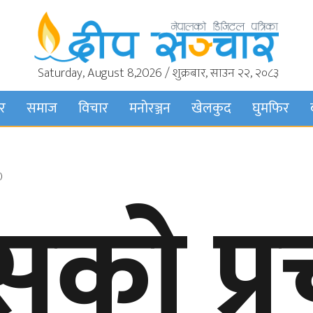
Saturday, August 8,2026 / शुक्रबार, साउन २२, २०८३
बर
समाज
विचार
मनाेरञ्जन
खेलकुद
घुमफिर
)
रेसको प्