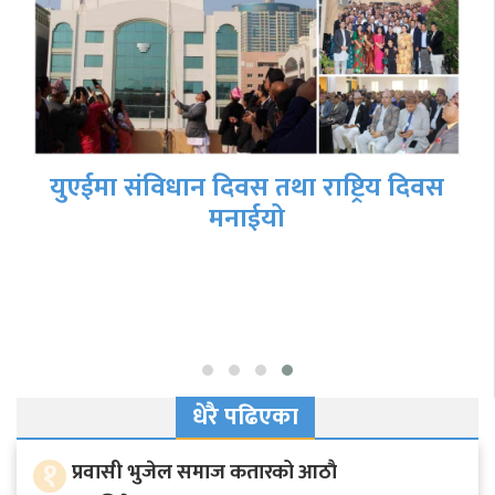
युएईमा संविधान दिवस तथा राष्ट्रिय दिवस
मनाईयो
धेरै पढिएका
१
प्रवासी भुजेल समाज कतारको आठाै