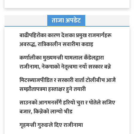
ताजा अपडेट
बाढीपहिरोका कारण देशका प्रमुख राजमार्गहरू
अवरुद्ध, रात्रिकालीन सवारीमा कडाइ
कर्णालीका मुख्यमन्त्री यामलाल कँडेलद्वारा
राजीनामा, नेकपाको नेतृत्वमा नयाँ सरकार बन्ने
मिटरब्याजपीडित र सरकारी वार्ता टोलीबीच आजै
सम्झौतापत्रमा हस्ताक्षर हुने तयारी
साउनको आगमनसँगै हरियो चुरा र पोतेले सजिए
बजार, किन्नेको लाग्यो भीड
गृहमन्त्री गुरुङले दिए राजीनामा