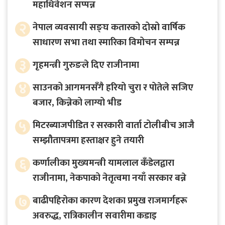
महाधिवेशन सप्पन्न
२
नेपाल व्यवसायी सङ्घ कतारको दोस्रो वार्षिक
साधारण सभा तथा स्मारिका विमोचन सम्पन्न
३
गृहमन्त्री गुरुङले दिए राजीनामा
४
साउनको आगमनसँगै हरियो चुरा र पोतेले सजिए
बजार, किन्नेको लाग्यो भीड
५
मिटरब्याजपीडित र सरकारी वार्ता टोलीबीच आजै
सम्झौतापत्रमा हस्ताक्षर हुने तयारी
६
कर्णालीका मुख्यमन्त्री यामलाल कँडेलद्वारा
राजीनामा, नेकपाको नेतृत्वमा नयाँ सरकार बन्ने
७
बाढीपहिरोका कारण देशका प्रमुख राजमार्गहरू
अवरुद्ध, रात्रिकालीन सवारीमा कडाइ