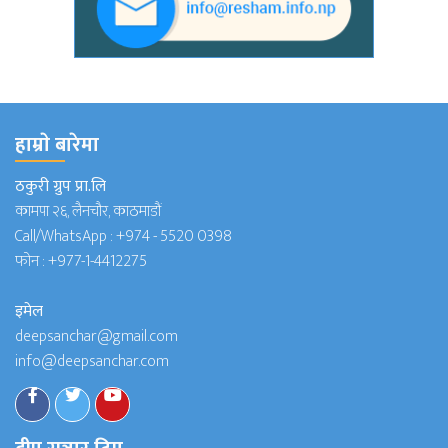
हाम्राे बारेमा
ठकुरी ग्रुप प्रा.लि
कामपा २६, लैनचौर, काठमाडौं
Call/WhatsApp :
+974 - 5520 0398
फोन :
+977-1-4412275
इमेल
deepsanchar@gmail.com
info@deepsanchar.com