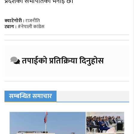
प्रदेशका सभापतिको भनाइ छ।
क्याटेगोरी :
राजनीति
ट्याग :
#नेपाली कांग्रेस
तपाईको प्रतिक्रिया दिनुहोस
सम्बन्धित समाचार