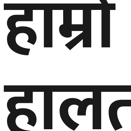
हाम्रो
हाल