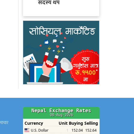
सदस्य थप
समाचार