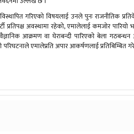
तिवेदनमा उल्लेख छ ।
िस्थापित गरिएको विषयलाई उनले पुनः राजनीतिक प्रतिव
टी प्रतिपक्ष अवस्थामा रहेको, एमालेलाई कमजोर पारियो भन्न
मनोवैज्ञानिक आक्रमण वा घेराबन्दी पारिएको बेला गठबन्धन
ो यो परिघटनाले एमालेप्रति अपार आकर्षणलाई प्रतिबिम्बित ग