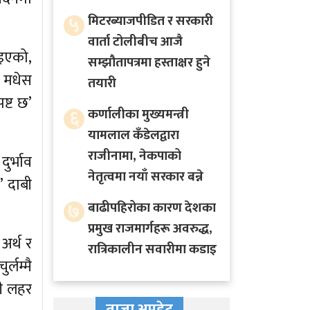
५
मिटरब्याजपीडित र सरकारी
वार्ता टोलीबीच आजै
ाइएको,
सम्झौतापत्रमा हस्ताक्षर हुने
 मधेस
तयारी
ष्ट छ’
६
कर्णालीका मुख्यमन्त्री
यामलाल कँडेलद्वारा
राजीनामा, नेकपाको
ुर्भाव
नेतृत्वमा नयाँ सरकार बन्ने
’ दाबी
७
बाढीपहिरोका कारण देशका
प्रमुख राजमार्गहरू अवरुद्ध,
अर्थ र
रात्रिकालीन सवारीमा कडाइ
्लम्मै
पी लहर
ताजा अपडेट