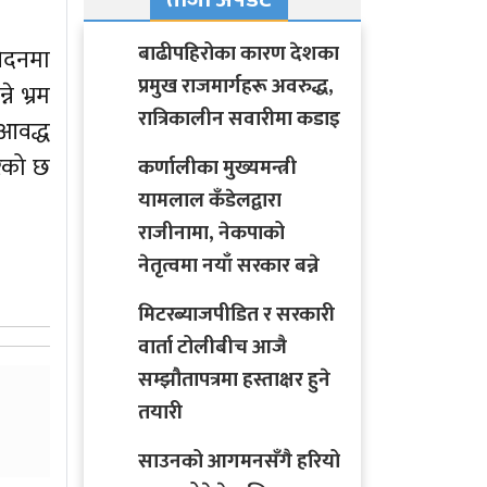
बाढीपहिरोका कारण देशका
ेदनमा
प्रमुख राजमार्गहरू अवरुद्ध,
े भ्रम
रात्रिकालीन सवारीमा कडाइ
 आवद्ध
रेको छ
कर्णालीका मुख्यमन्त्री
यामलाल कँडेलद्वारा
राजीनामा, नेकपाको
नेतृत्वमा नयाँ सरकार बन्ने
मिटरब्याजपीडित र सरकारी
वार्ता टोलीबीच आजै
सम्झौतापत्रमा हस्ताक्षर हुने
तयारी
साउनको आगमनसँगै हरियो