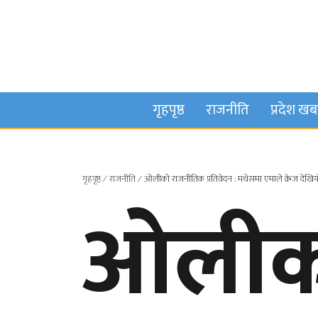
गृहपृष्ठ
राजनीति
प्रदेश ख
गृहपृष्ठ
∕
राजनीति
∕
ओलीको राजनीतिक प्रतिवेदन : मधेसमा एमाले क्रेज देखिय
ओलीक