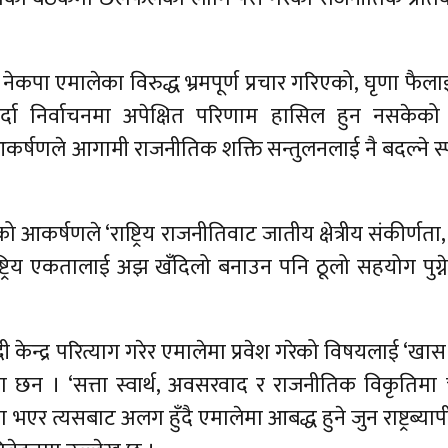
नेकपा एमालेका विरुद्ध भ्रमपूर्ण प्रचार गरिएको, घृणा फैल
र्दा निर्वाचनमा अपेक्षित परिणाम हासिल हुन नसकेको
र्षणले आगामी राजनीतिक शक्ति सन्तुलनलाई नै बदल्ने स्प
कर्षणले ‘राष्ट्रिय राजनीतिवाट जातीय क्षेत्रीय संकीर्णता, द
राष्ट्रिय एकतालाई अझ खँदिलो बनाउन पनि ठूलो सहयोग पुग्ने
ेन्द्र परित्याग गरेर एमालेमा प्रवेश गरेको विषयलाई ‘खास 
का छन । ‘सत्ता स्वार्थ, अवसरवाद र राजनीतिक विकृतिमा चुर
ंग भएर त्यसबाट अलग हुँदै एमालेमा आबद्ध हुने जुन राष्ट्रब्या