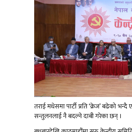
तराई मधेसमा पार्टी प्रति ‘क्रेज’ बढेको भन
सन्तुलनलाई नै बदल्ने दाबी गरेका छन् ।
बुधबारदेखि काठमाडौंमा सुरु केन्द्रीय 