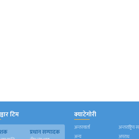
्चार टिम
क्याटेगोरी
अन्तरवार्ता
अन्तराष्ट्रिय 
काशक
प्रधान सम्पादक
अन्य
अपराध