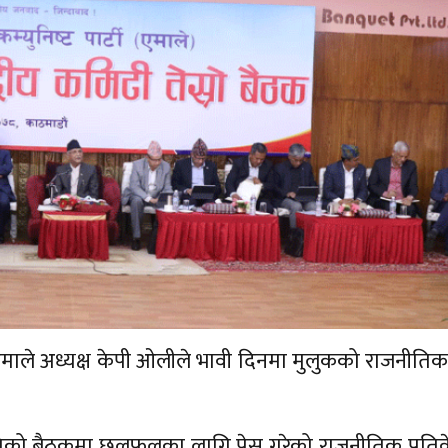
्दै एमाले अध्यक्ष केपी ओलीले भावी दिनमा मुलुकको राजनीतिक
समितिको बैठकमा छलफलका लागि पेस गरेको राजनीतिक प्रति