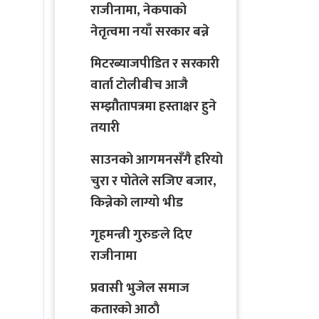
राजीनामा, नेकपाको
नेतृत्वमा नयाँ सरकार बन्ने
मिटरब्याजपीडित र सरकारी
वार्ता टोलीबीच आजै
सम्झौतापत्रमा हस्ताक्षर हुने
तयारी
साउनको आगमनसँगै हरियो
चुरा र पोतेले सजिए बजार,
किन्नेको लाग्यो भीड
गृहमन्त्री गुरुङले दिए
राजीनामा
प्रवासी भुजेल समाज
कतारको आठाै