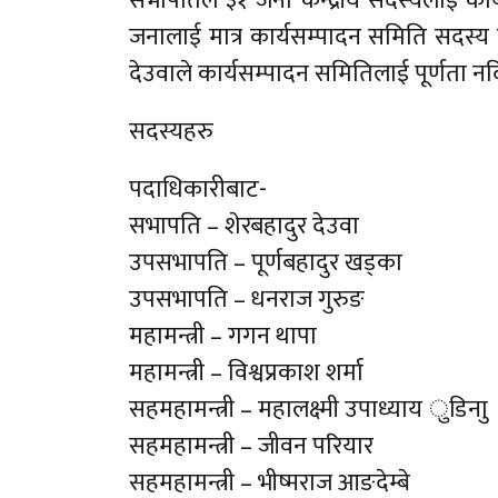
सभापतिले ३१ जना केन्द्रीय सदस्यलाई कार
जनालाई मात्र कार्यसम्पादन समिति सदस्य ब
देउवाले कार्यसम्पादन समितिलाई पूर्णता 
सदस्यहरु
पदाधिकारीबाट-
सभापति – शेरबहादुर देउवा
उपसभापति – पूर्णबहादुर खड्का
उपसभापति – धनराज गुरुङ
महामन्त्री – गगन थापा
महामन्त्री – विश्वप्रकाश शर्मा
सहमहामन्त्री – महालक्ष्मी उपाध्याय ुडिनाु
सहमहामन्त्री – जीवन परियार
सहमहामन्त्री – भीष्मराज आङदेम्बे