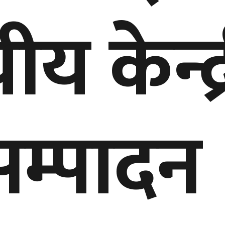
ीय केन्द
सम्पादन