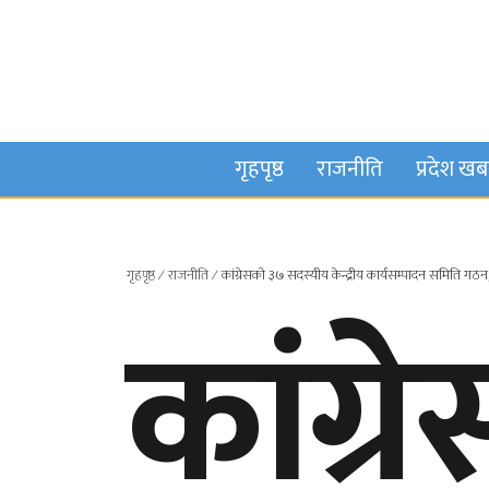
गृहपृष्ठ
राजनीति
प्रदेश ख
गृहपृष्ठ
∕
राजनीति
∕
कांग्रेसको ३७ सदस्यीय केन्द्रीय कार्यसम्पादन समिति ग
कांग्