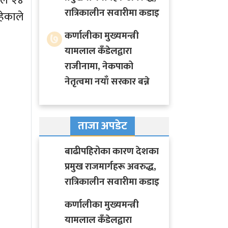
नले २४
रात्रिकालीन सवारीमा कडाइ
हेकाले
७
कर्णालीका मुख्यमन्त्री
यामलाल कँडेलद्वारा
राजीनामा, नेकपाको
नेतृत्वमा नयाँ सरकार बन्ने
ताजा अपडेट
बाढीपहिरोका कारण देशका
प्रमुख राजमार्गहरू अवरुद्ध,
रात्रिकालीन सवारीमा कडाइ
कर्णालीका मुख्यमन्त्री
यामलाल कँडेलद्वारा