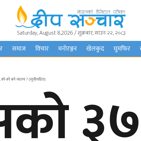
Saturday, August 8,2026 / शुक्रबार, साउन २२, २०८३
बर
समाज
विचार
मनाेरञ्जन
खेलकुद
घुमफिर
ठन, को-को बने सदस्य ? (सुचीसहित)
रेसको ३