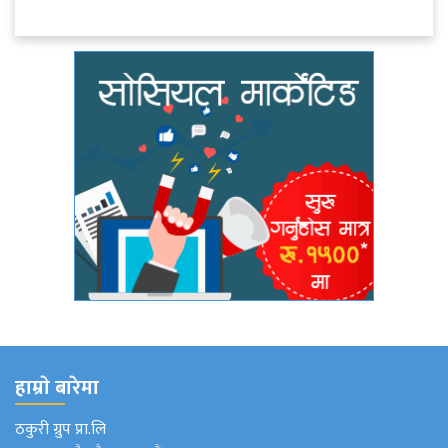
हाम्राे बारेमा
ठकुरी ग्रुप प्रा.लि