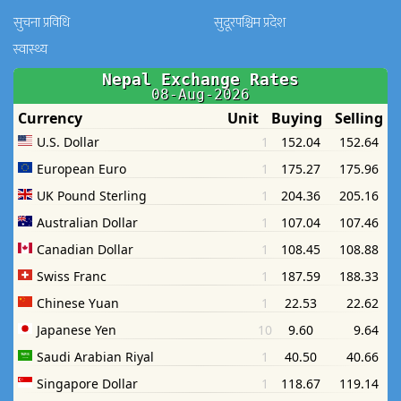
सुचना प्रविधि
सुदूरपश्चिम प्रदेश
स्वास्थ्य