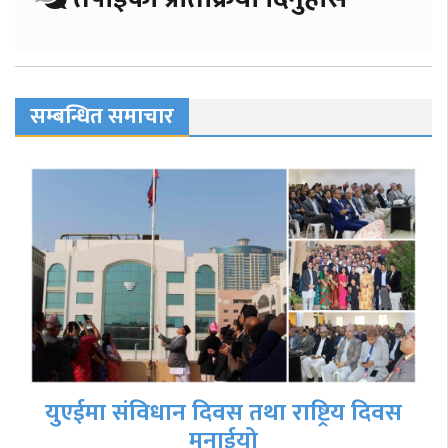
सम्बन्धित समाचार
युएईमा संविधान दिवस तथा राष्ट्रिय दिवस
मनाईयो