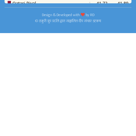
Design & Developed with
by
RD
© ठकुरी ग्रुप प्रा.लि द्वारा सञ्चालित दीप संचार डटकम