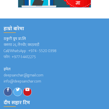
हाम्राे बारेमा
ठकुरी ग्रुप प्रा.लि
कामपा २६, लैनचौर, काठमाडौं
Call/WhatsApp :
+974 - 5520 0398
फोन :
+977-1-4412275
इमेल
deepsanchar@gmail.com
info@deepsanchar.com
दीप सञ्चार टिम