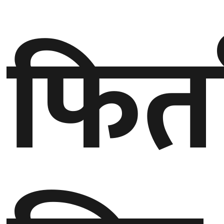
गण्डकी
फिर्त
प्रदेश
प्रदेश
५
कर्णाली
प्रदेश
सुदूरपश्चिम
प्रदेश
समाज
विचार
मनाेरञ्जन
खेलकुद