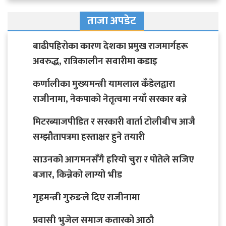
ताजा अपडेट
बाढीपहिरोका कारण देशका प्रमुख राजमार्गहरू
अवरुद्ध, रात्रिकालीन सवारीमा कडाइ
कर्णालीका मुख्यमन्त्री यामलाल कँडेलद्वारा
राजीनामा, नेकपाको नेतृत्वमा नयाँ सरकार बन्ने
मिटरब्याजपीडित र सरकारी वार्ता टोलीबीच आजै
सम्झौतापत्रमा हस्ताक्षर हुने तयारी
साउनको आगमनसँगै हरियो चुरा र पोतेले सजिए
बजार, किन्नेको लाग्यो भीड
गृहमन्त्री गुरुङले दिए राजीनामा
प्रवासी भुजेल समाज कतारको आठाै