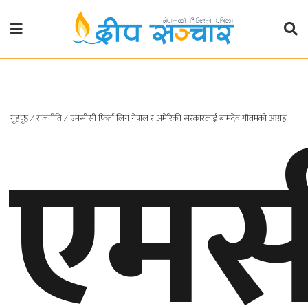
गृहपृष्ठ
राजनीति
एमस
गृहपृष्ठ
∕
राजनीति
∕
एमसीसी फिर्ता लिन नेपाल र अमेरिकी सरकारलाई बामदेव गौतमको आग्रह
प्रदेश
खबर
प्रदेश
१
प्रदेश
२
बाग्मती
प्रदेश