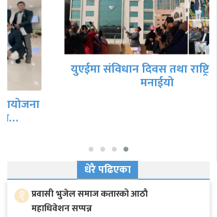
युएईमा संविधान दिवस तथा राष्ट्रिय दिवस
मनाईयो
धेरै पढिएका
१
प्रवासी भुजेल समाज कतारको आठाै
महाधिवेशन सप्पन्न