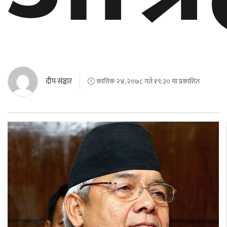
दीप संञ्चार
कात्तिक २४, २०७८ गते १९:३० मा प्रकाशित