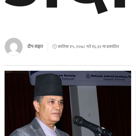
दीप संञ्चार
कात्तिक १५, २०७८ गते १६:३२ मा प्रकाशित