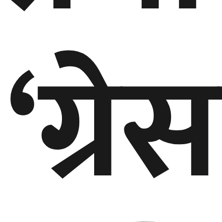
गण्डकी
प्रदेश
‘ग्र
प्रदेश
५
कर्णाली
प्रदेश
सुदूरपश्चिम
प्रदेश
समाज
विचार
मनाेरञ्जन
खेलकुद