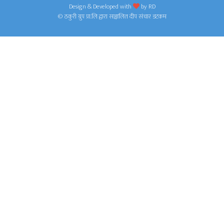
Design & Developed with
by
RD
© ठकुरी ग्रुप प्रा.लि द्वारा सञ्चालित दीप संचार डटकम