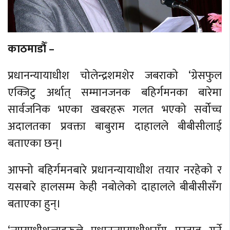
काठमाडौँ –
प्रधानन्यायाधीश चोलेन्द्रशमशेर जबराको ‘ग्रेसफुल
एक्जिटु अर्थात् सम्मानजनक बहिर्गमनका बारेमा
सार्वजनिक भएका खबरहरू गलत भएको सर्वोच्च
अदालतका प्रवक्ता बाबुराम दाहालले बीबीसीलाई
बताएका छन्।
आफ्नो बहिर्गमनबारे प्रधानन्यायाधीश तयार नरहेको र
यसबारे हालसम्म केही नबोलेको दाहालले बीबीसीसँग
बताएका हुन्।