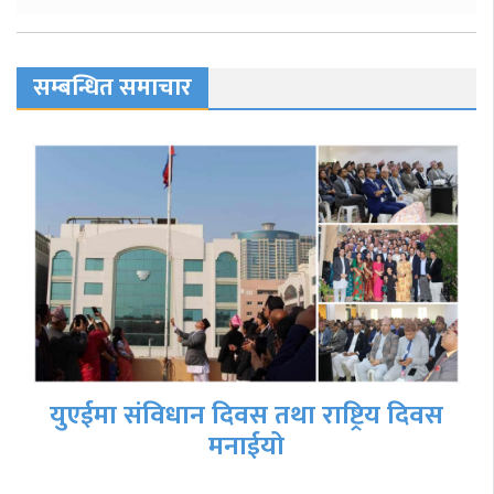
सम्बन्धित समाचार
युएईमा संविधान दिवस तथा राष्ट्रिय दिवस
मनाईयो