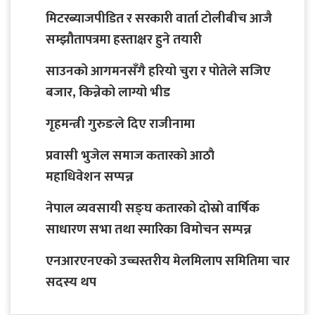
मिटरब्याजपीडित र सरकारी वार्ता टोलीबीच आजै
सम्झौतापत्रमा हस्ताक्षर हुने तयारी
साउनको आगमनसँगै हरियो चुरा र पोतेले सजिए
बजार, किन्नेको लाग्यो भीड
गृहमन्त्री गुरुङले दिए राजीनामा
प्रवासी भुजेल समाज कतारको आठाै
महाधिवेशन सप्पन्न
नेपाल व्यवसायी सङ्घ कतारको दोस्रो वार्षिक
साधारण सभा तथा स्मारिका विमोचन सम्पन्न
एनआरएनएको उच्चस्तरीय मेलमिलाप समितिमा चार
सदस्य थप