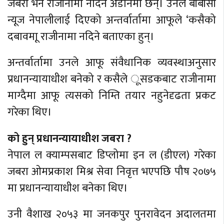
जबरा भने राजीनामा नदिने अडानमा छन्। उनले बीबीसी
न्यूज नेपालीलाई दिएको अन्तर्वार्तामा आफूले ‘कसैको
दबावमाू राजीनामा नदिने बताएका हुन्।
अन्तर्वार्तामा उनले आफू संवैधानिक व्यवस्थाअनुसार
प्रधानन्यायाधीश बनेको र कसैले ूसडकबाट राजीनामा
माग्दैमा आफू त्यसको निम्ति तयार नहुनेदृढता प्रकट
गरेका थिए।
को हुन् प्रधानन्यायाधीश जबरा ?
नेपाल ल क्याम्पसबाट डिप्लोमा इन ल (डीएल) गरेका
जबरा ओमप्रकाश मिश्र सेवा निवृत्त भएपछि पौष २०७५
मा प्रधानन्यायाधीश बनेका थिए।
उनी वैशाख २०५३ मा जनकपुर पुनरावेदन अदालतमा