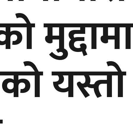
को मुद्दाम
चको यस्तो