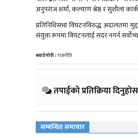
अनुपराज शर्मा, कल्याण श्रेष्ठ र सुशीला क
प्रतिनिधिसभा विघटनविरुद्ध अदालतमा मुद्दा
संयुक्त रूपमा विघटनलाई सदर नगर्न सर्वो
क्याटेगोरी :
राजनीति
तपाईको प्रतिक्रिया दिनुहोस
सम्बन्धित समाचार