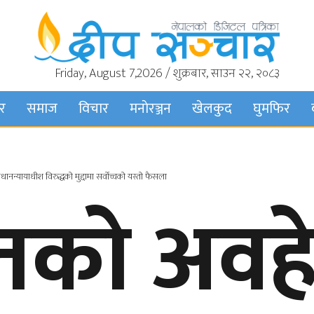
Friday, August 7,2026 / शुक्रबार, साउन २२, २०८३
बर
समाज
विचार
मनाेरञ्जन
खेलकुद
घुमफिर
धानन्यायाधीश विरुद्धको मुद्दामा सर्वोच्चको यस्तो फैसला
को अवह