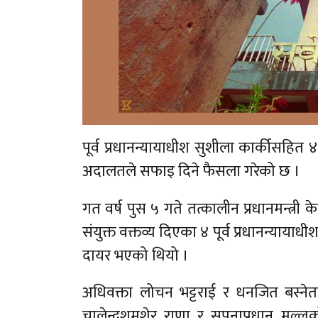
पूर्व प्रधानन्यायाधीश सुशीला कार्कीसहित
अदालतले सफाइ दिने फैसला गरेको छ ।
गत वर्ष पुस ५ गते तत्कालीन प्रधानमन्त्र
संयुक्त वक्तव्य दिएका ४ पूर्व प्रधानन्यायाध
दायर भएको थियो ।
अधिवक्ता लोचन भट्टराई र धनजित बस्नेतले द
चालेन्द्रशमशेर राणा र सपनाप्रधान मल्लक