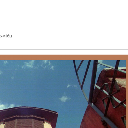
ा
प्रकाशित