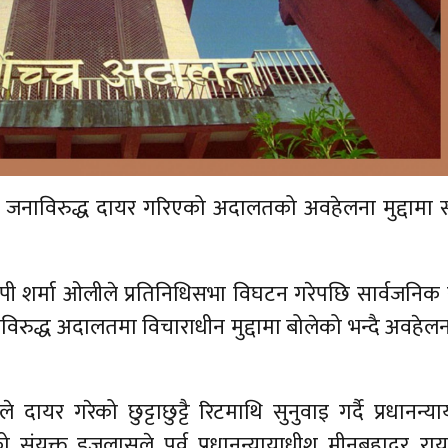
 ४ जनाविरुद्ध दायर गरिएको अदालतको अवहेलना मुद्दामा सर
ी केपी शर्मा ओलीले प्रतिनिधिसभा विघटन गरेपछि सार्वजनिक
ीशविरुद्ध अदालतमा विचाराधीन मुद्दामा बोलेको भन्दै अवहेलना 
ायर गरेको छुट्टाछुट्टै रिटमाथि सुनुवाइ गर्दै प्रधानन्य
ो संयुक्त इजलासले पूर्व प्रधानन्यायाधीश मीनबहादुर रा