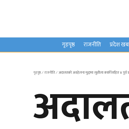
गृहपृष्ठ
राजनीति
प्रदेश ख
गृहपृष्ठ
∕
राजनीति
∕
अदालतको अवहेलना मुद्दामा सुशीला कार्कीसहित ४ पूर्व प्र
अदालत