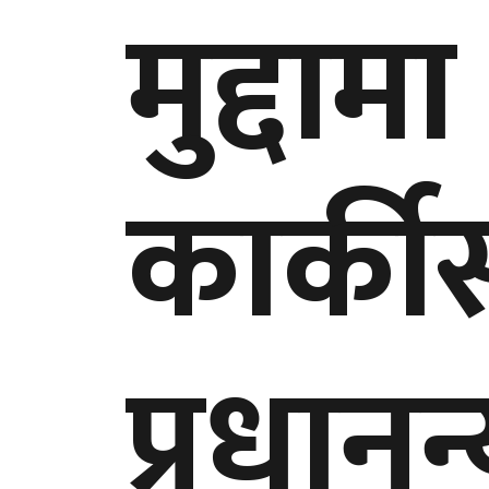
मुद्दाम
कार्कीस
प्रधान