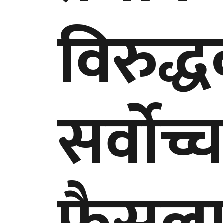
विरुद्ध
सर्वोच्