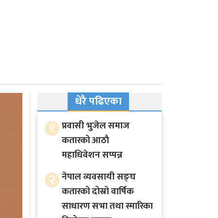
धेरै पढिएका
१
प्रवासी भुजेल समाज
कतारको आठाै
महाधिवेशन सप्पन्न
२
नेपाल व्यवसायी सङ्घ
कतारको दोस्रो वार्षिक
साधारण सभा तथा स्मारिका