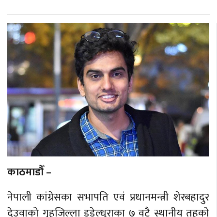
काठमाडौँ –
नेपाली कांग्रेसका सभापति एवं प्रधानमन्त्री शेरबहादुर
देउवाको गृहजिल्ला डडेल्धुराका ७ वटै स्थानीय तहको