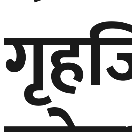
गण्डकी
गृहज
प्रदेश
प्रदेश
५
कर्णाली
प्रदेश
सुदूरपश्चिम
प्रदेश
समाज
विचार
मनाेरञ्जन
खेलकुद