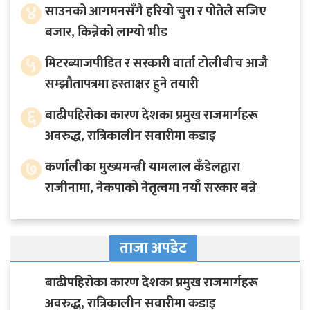
४
साउनको आगमनसँगै हरियो चुरा र पोतेले सजिए
बजार, किन्नेको लाग्यो भीड
५
मिटरब्याजपीडित र सरकारी वार्ता टोलीबीच आजै
सम्झौतापत्रमा हस्ताक्षर हुने तयारी
६
बाढीपहिरोका कारण देशका प्रमुख राजमार्गहरू
अवरुद्ध, रात्रिकालीन सवारीमा कडाइ
७
कर्णालीका मुख्यमन्त्री यामलाल कँडेलद्वारा
राजीनामा, नेकपाको नेतृत्वमा नयाँ सरकार बन्ने
ताजा अपडेट
बाढीपहिरोका कारण देशका प्रमुख राजमार्गहरू
अवरुद्ध, रात्रिकालीन सवारीमा कडाइ