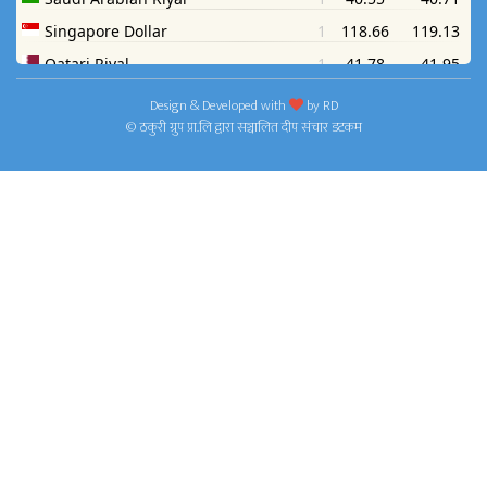
Design & Developed with
by
RD
© ठकुरी ग्रुप प्रा.लि द्वारा सञ्चालित दीप संचार डटकम