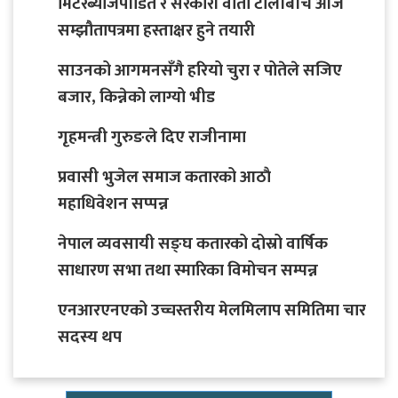
मिटरब्याजपीडित र सरकारी वार्ता टोलीबीच आजै
सम्झौतापत्रमा हस्ताक्षर हुने तयारी
साउनको आगमनसँगै हरियो चुरा र पोतेले सजिए
बजार, किन्नेको लाग्यो भीड
गृहमन्त्री गुरुङले दिए राजीनामा
प्रवासी भुजेल समाज कतारको आठाै
महाधिवेशन सप्पन्न
नेपाल व्यवसायी सङ्घ कतारको दोस्रो वार्षिक
साधारण सभा तथा स्मारिका विमोचन सम्पन्न
एनआरएनएको उच्चस्तरीय मेलमिलाप समितिमा चार
सदस्य थप