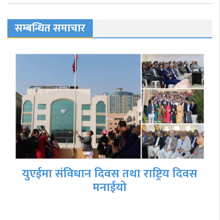
सम्बन्धित समाचार
युएईमा संविधान दिवस तथा राष्ट्रिय दिवस
मनाईयो