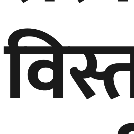
गण्डकी
प्रदेश
विस्
प्रदेश
५
कर्णाली
प्रदेश
सुदूरपश्चिम
प्रदेश
समाज
विचार
मनाेरञ्जन
खेलकुद