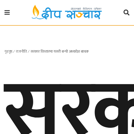
गृहपृष्ठ
राजनीति
सरक
गृहपृष्ठ
∕
राजनीति
∕
सरकार विस्तारमा यसरी बन्यो अध्यादेश बाधक
प्रदेश
खबर
प्रदेश
१
प्रदेश
२
बाग्मती
प्रदेश