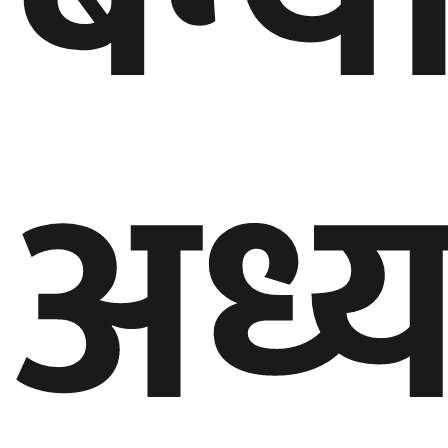
बेलायत
जापान
अध्य
क्यानाडा
अन्य