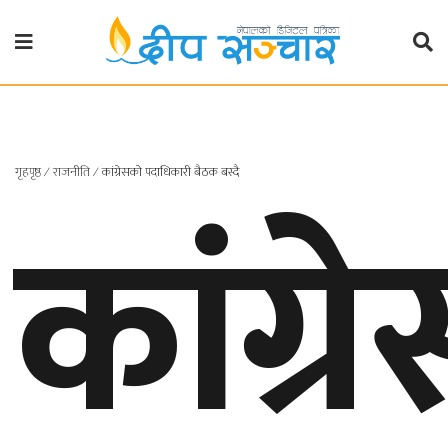
गृहपृष्ठ
राजनीति
गृहपृष्ठ
कांग्
∕
राजनीति
∕
कांग्रेसको पदाधिकारी बैठक बस्दै
प्रदेश
खबर
प्रदेश
१
प्रदेश
२
बाग्मती
प्रदेश