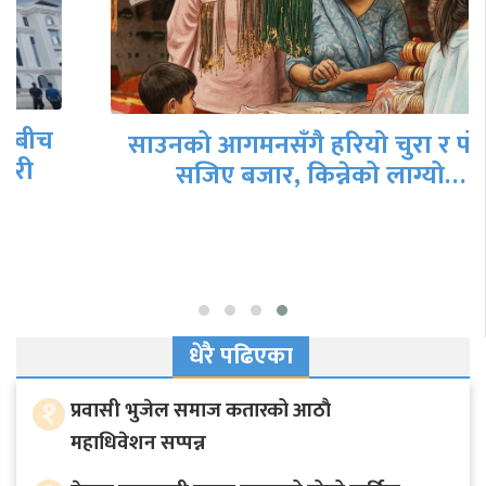
साउनको आगमनसँगै हरियो चुरा र पोतेले
सजिए बजार, किन्नेको लाग्यो…
धेरै पढिएका
१
प्रवासी भुजेल समाज कतारको आठाै
महाधिवेशन सप्पन्न