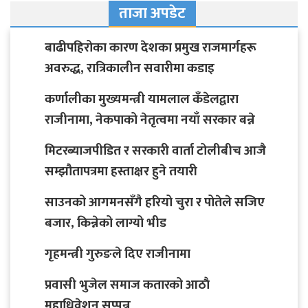
ताजा अपडेट
बाढीपहिरोका कारण देशका प्रमुख राजमार्गहरू
अवरुद्ध, रात्रिकालीन सवारीमा कडाइ
कर्णालीका मुख्यमन्त्री यामलाल कँडेलद्वारा
राजीनामा, नेकपाको नेतृत्वमा नयाँ सरकार बन्ने
मिटरब्याजपीडित र सरकारी वार्ता टोलीबीच आजै
सम्झौतापत्रमा हस्ताक्षर हुने तयारी
साउनको आगमनसँगै हरियो चुरा र पोतेले सजिए
बजार, किन्नेको लाग्यो भीड
गृहमन्त्री गुरुङले दिए राजीनामा
प्रवासी भुजेल समाज कतारको आठाै
महाधिवेशन सप्पन्न