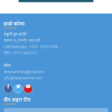
हाम्राे बारेमा
ठकुरी ग्रुप प्रा.लि
कामपा २६, लैनचौर, काठमाडौं
Call/WhatsApp :
+974 - 5520 0398
फोन :
+977-1-4412275
इमेल
deepsanchar@gmail.com
info@deepsanchar.com
दीप सञ्चार टिम