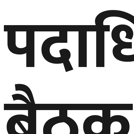
पदाध
गण्डकी
प्रदेश
प्रदेश
५
कर्णाली
प्रदेश
सुदूरपश्चिम
प्रदेश
बैठक
समाज
विचार
मनाेरञ्जन
खेलकुद