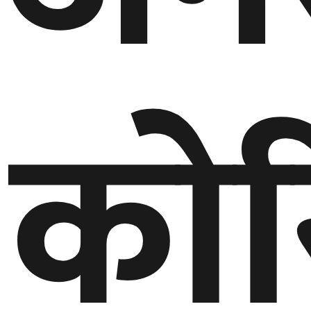
गण्डकी
प्रदेश
प्रदेश
कोर
५
कर्णाली
प्रदेश
सुदूरपश्चिम
प्रदेश
समाज
विचार
मनाेरञ्जन
खेलकुद