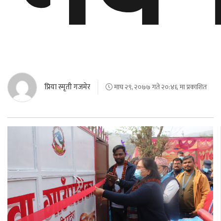
प्रिया स्मृती गजमेर
माघ २९, २०७७ गते २०:४६ मा प्रकाशित