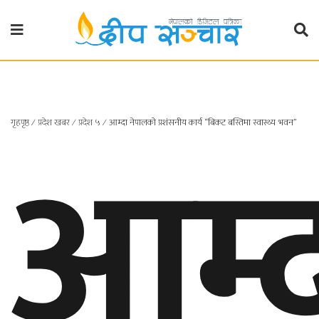
गृहपृष्ठ
राजनीति
आम्
गृहपृष्ठ
∕
प्रदेश खबर
∕
प्रदेश ५
∕
आम्दा नेपालको प्रशंसनीय कार्य “बिकट बस्तिमा स्वास्थ्य भवन”
प्रदेश
खबर
प्रदेश
१
प्रदेश
२
बाग्मती
प्रदेश