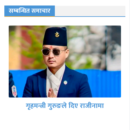
सम्बन्धित समाचार
बाढीपहिरोका कारण देशका प्रमुख
राजमार्गहरू अवरुद्ध, रात्रिकालीन सवारीमा
कडाइ