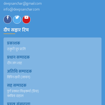
deepsanchar@gmail.com
info@deepsanchar.com
दीप सञ्चार टिम
प्रकाशक
ठकुरी ग्रुप प्रा.लि
प्रधान सम्पादक
दीप जंग शाह
अतिथि सम्पादक
विपिन खत्री (जापान)
सह सम्पादक
पूर्ण प्रकाश विश्वकर्मा (प्रिया)
कविता दाहाल
प्रमुख संवादाता