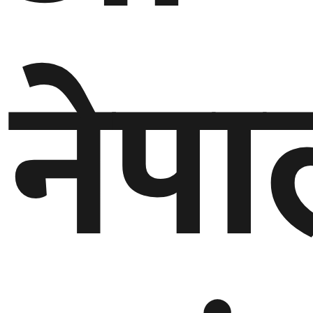
गण्डकी
प्रदेश
नेप
प्रदेश
५
कर्णाली
प्रदेश
सुदूरपश्चिम
प्रदेश
समाज
विचार
मनाेरञ्जन
खेलकुद