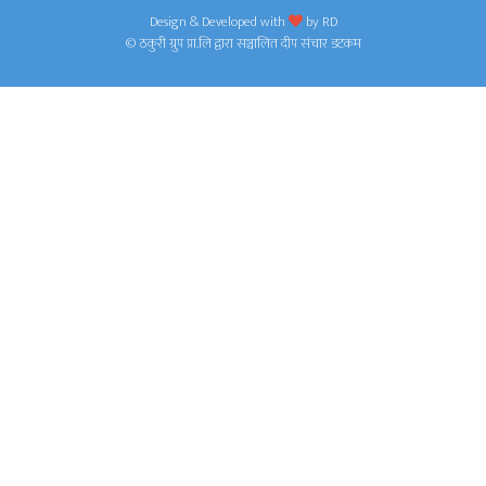
Design & Developed with
by
RD
© ठकुरी ग्रुप प्रा.लि द्वारा सञ्चालित दीप संचार डटकम