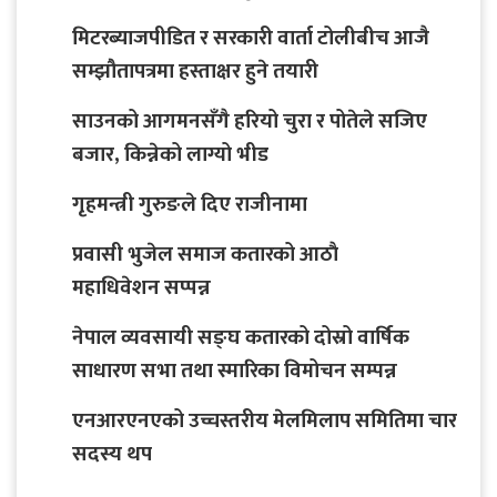
मिटरब्याजपीडित र सरकारी वार्ता टोलीबीच आजै
सम्झौतापत्रमा हस्ताक्षर हुने तयारी
साउनको आगमनसँगै हरियो चुरा र पोतेले सजिए
बजार, किन्नेको लाग्यो भीड
गृहमन्त्री गुरुङले दिए राजीनामा
प्रवासी भुजेल समाज कतारको आठाै
महाधिवेशन सप्पन्न
नेपाल व्यवसायी सङ्घ कतारको दोस्रो वार्षिक
साधारण सभा तथा स्मारिका विमोचन सम्पन्न
एनआरएनएको उच्चस्तरीय मेलमिलाप समितिमा चार
सदस्य थप