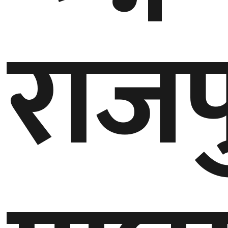
राजप
गण्डकी
प्रदेश
प्रदेश
५
कर्णाली
प्रदेश
सुदूरपश्चिम
प्रदेश
समाज
विचार
मनाेरञ्जन
खेलकुद