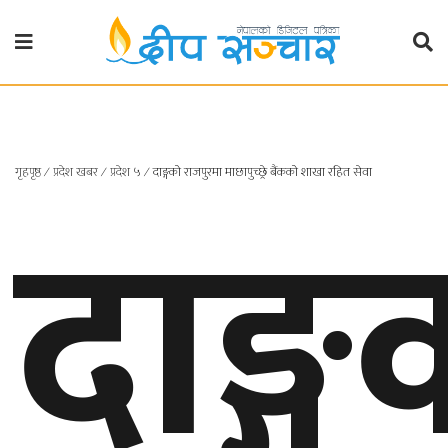
गृहपृष्ठ
राजनीति
दाङ्ग
गृहपृष्ठ
∕
प्रदेश खबर
∕
प्रदेश ५
∕
दाङ्गको राजपुरमा माछापुच्छ्रे बैंकको शाखा रहित सेवा
प्रदेश
खबर
प्रदेश
१
प्रदेश
२
बाग्मती
प्रदेश