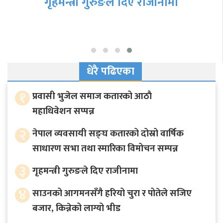
गृहमन्त्री गुरुङले दिए राजीनामा
धेरै पढिएका
१
प्रवासी भुजेल समाज कतारको आठाै
महाधिवेशन सप्पन्न
२
नेपाल व्यवसायी सङ्घ कतारको दोस्रो वार्षिक
साधारण सभा तथा स्मारिका विमोचन सम्पन्न
३
गृहमन्त्री गुरुङले दिए राजीनामा
४
साउनको आगमनसँगै हरियो चुरा र पोतेले सजिए
बजार, किन्नेको लाग्यो भीड