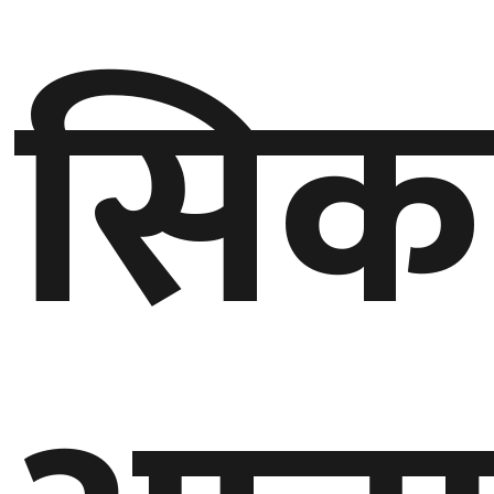
सिक
गण्डकी
प्रदेश
प्रदेश
५
कर्णाली
प्रदेश
सुदूरपश्चिम
प्रदेश
समाज
विचार
मनाेरञ्जन
खेलकुद