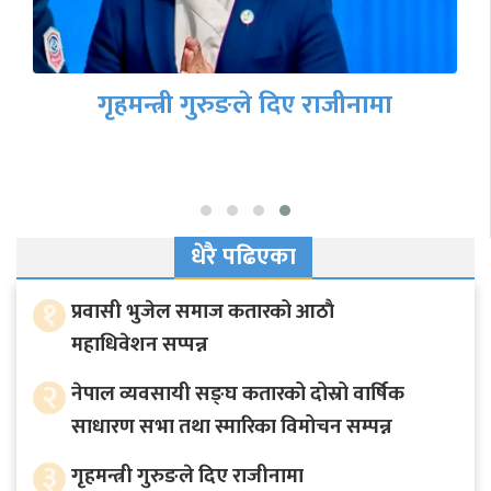
गृहमन्त्री गुरुङले दिए राजीनामा
धेरै पढिएका
१
प्रवासी भुजेल समाज कतारको आठाै
महाधिवेशन सप्पन्न
२
नेपाल व्यवसायी सङ्घ कतारको दोस्रो वार्षिक
साधारण सभा तथा स्मारिका विमोचन सम्पन्न
३
गृहमन्त्री गुरुङले दिए राजीनामा