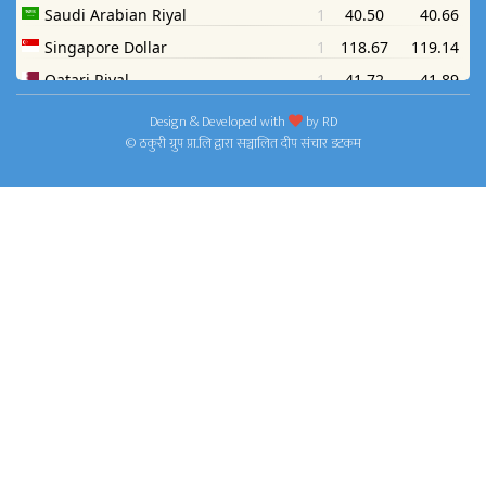
Design & Developed with
by
RD
© ठकुरी ग्रुप प्रा.लि द्वारा सञ्चालित दीप संचार डटकम