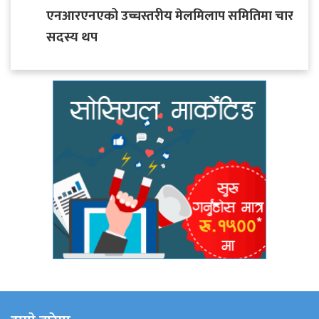
एनआरएनएको उच्चस्तरीय मेलमिलाप समितिमा चार
सदस्य थप