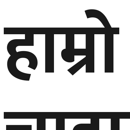
हाम्रो
बेलायत
जापान
क्यानाडा
अन्य