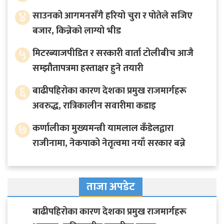
४
साउनको आगमनसँगै हरियो चुरा र पोतेले सजिए
बजार, किन्नेको लाग्यो भीड
५
मिटरब्याजपीडित र सरकारी वार्ता टोलीबीच आजै
सम्झौतापत्रमा हस्ताक्षर हुने तयारी
६
बाढीपहिरोका कारण देशका प्रमुख राजमार्गहरू
अवरुद्ध, रात्रिकालीन सवारीमा कडाइ
७
कर्णालीका मुख्यमन्त्री यामलाल कँडेलद्वारा
राजीनामा, नेकपाको नेतृत्वमा नयाँ सरकार बन्ने
ताजा अपडेट
बाढीपहिरोका कारण देशका प्रमुख राजमार्गहरू