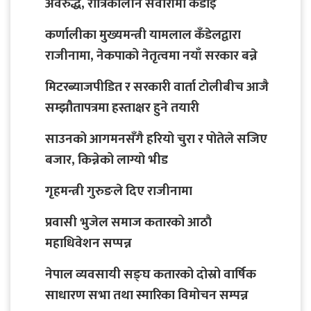
अवरुद्ध, रात्रिकालीन सवारीमा कडाइ
कर्णालीका मुख्यमन्त्री यामलाल कँडेलद्वारा
राजीनामा, नेकपाको नेतृत्वमा नयाँ सरकार बन्ने
मिटरब्याजपीडित र सरकारी वार्ता टोलीबीच आजै
सम्झौतापत्रमा हस्ताक्षर हुने तयारी
साउनको आगमनसँगै हरियो चुरा र पोतेले सजिए
बजार, किन्नेको लाग्यो भीड
गृहमन्त्री गुरुङले दिए राजीनामा
प्रवासी भुजेल समाज कतारको आठाै
महाधिवेशन सप्पन्न
नेपाल व्यवसायी सङ्घ कतारको दोस्रो वार्षिक
साधारण सभा तथा स्मारिका विमोचन सम्पन्न