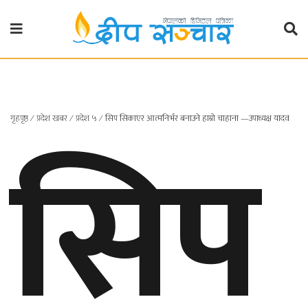
गृहपृष्ठ
राजनीति
सिप
गृहपृष्ठ
∕
प्रदेश खबर
∕
प्रदेश ५
∕
सिप सिकाएर आत्मनिर्भर बनाउने हाम्रो चाहाना —उपाध्यक्ष यादव
प्रदेश
खबर
प्रदेश
१
प्रदेश
२
बाग्मती
प्रदेश